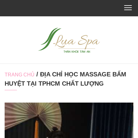
/ ĐỊA CHỈ HỌC MASSAGE BẤM
TRANG CHỦ
HUYỆT TẠI TPHCM CHẤT LƯỢNG