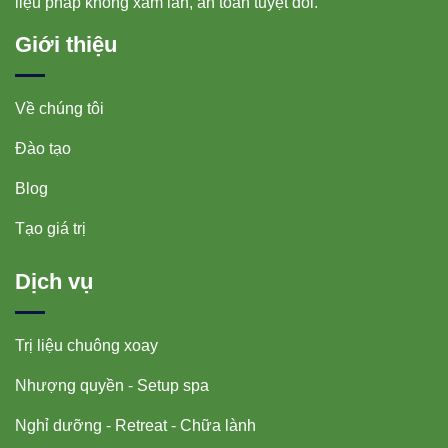
liệu pháp không xâm lấn, an toàn tuyệt đối.
Giới thiệu
Về chúng tôi
Đào tạo
Blog
Tạo giá trị
Dịch vụ
Trị liệu chuông xoay
Nhượng quyền - Setup spa
Nghỉ dưỡng - Retreat - Chữa lành