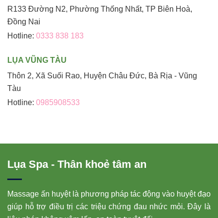
R133 Đường N2, Phường Thống Nhất, TP Biên Hoà,
Đồng Nai
Hotline:
0333 838 183
LỤA VŨNG TÀU
Thôn 2, Xã Suối Rao, Huyện Châu Đức, Bà Rịa - Vũng
Tàu
Hotline:
0985908533
Lụa Spa - Thân khoẻ tâm an
Massage ấn huyệt là phương pháp tác động vào huyệt đạo
giúp hỗ trợ điều trị các triệu chứng đau nhức mỏi. Đây là