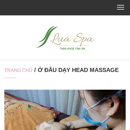
/ Ở ĐÂU DẠY HEAD MASSAGE
TRANG CHỦ