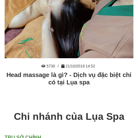
5730
21/10/2019 14:52
Head massage là gì? - Dịch vụ đặc biệt chỉ
có tại Lụa spa
Chi nhánh của Lụa Spa
TRỤ SỞ CHÍNH