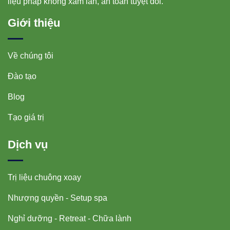
liệu pháp không xâm lấn, an toàn tuyệt đối.
Giới thiệu
Về chúng tôi
Đào tạo
Blog
Tạo giá trị
Dịch vụ
Trị liệu chuông xoay
Nhượng quyền - Setup spa
Nghỉ dưỡng - Retreat - Chữa lành