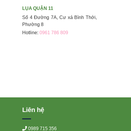
LỤA QUẬN 11
Số 4 Đường 7A, Cư xá Bình Thới,
Phường 8
Hotline:
0961 786 809
Liên hệ
0989 715 356