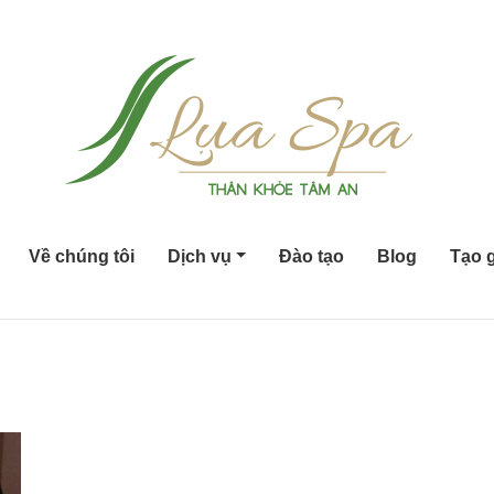
Về chúng tôi
Dịch vụ
Đào tạo
Blog
Tạo g