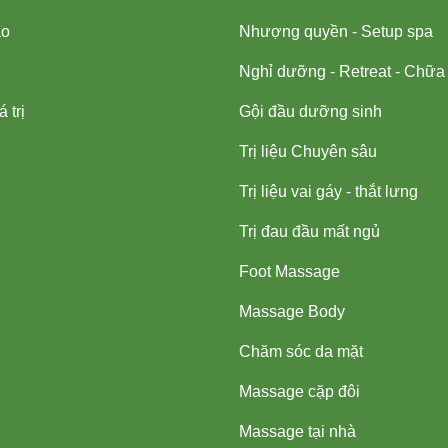
ạo
Nhượng quyền - Setup spa
Nghỉ dưỡng - Retreat - Chữa
 trị
Gội đầu dưỡng sinh
Trị liệu Chuyên sâu
Trị liệu vai gáy - thắt lưng
Trị đau đầu mất ngủ
Foot Massage
Massage Body
Chăm sóc da mặt
Massage cặp đôi
Massage tại nhà