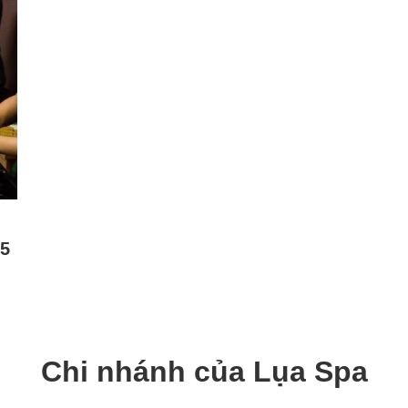
 5
Chi nhánh của Lụa Spa