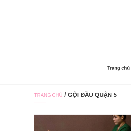
Trang chủ
/ GỘI ĐẦU QUẬN 5
TRANG CHỦ