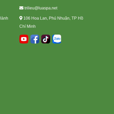
trilieu@luaspa.net
 lành
106 Hoa Lan, Phú Nhuận, TP Hồ
Chí Minh