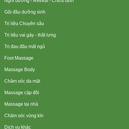
Nghỉ dưỡng - Retreat - Chữa lành
Gội đầu dưỡng sinh
Trị liệu Chuyên sâu
Trị liệu vai gáy - thắt lưng
Trị đau đầu mất ngủ
Foot Massage
Massage Body
Chăm sóc da mặt
Massage cặp đôi
Massage tại nhà
Chăm sóc vùng kín
Dịch vụ khác