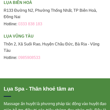
LỤA BIÊN HOÀ
R133 Đường N2, Phường Thống Nhất, TP Biên Hoà,
Đồng Nai
Hotline:
0333 838 183
LỤA VŨNG TÀU
Thôn 2, Xã Suối Rao, Huyện Châu Đức, Bà Rịa - Vũng
Tàu
Hotline:
0985908533
Lụa Spa - Thân khoẻ tâm an
Massage ấn huyệt là phương pháp tác động vào huyệt đạo