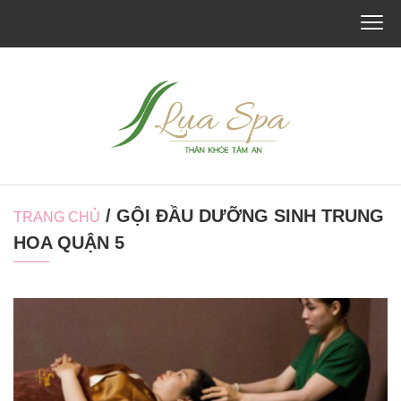
/ GỘI ĐẦU DƯỠNG SINH TRUNG
TRANG CHỦ
HOA QUẬN 5