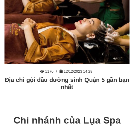
1170
12/12/2023 14:28
Địa chỉ gội đầu dưỡng sinh Quận 5 gần bạn
nhất
Chi nhánh của Lụa Spa