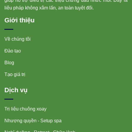
giúp hỗ trợ điều trị các triệu chứng đau nhức mỏi. Đây là
liệu pháp không xâm lấn, an toàn tuyệt đối.
Giới thiệu
Về chúng tôi
Đào tạo
Blog
Tạo giá trị
Dịch vụ
Trị liệu chuông xoay
Nhượng quyền - Setup spa