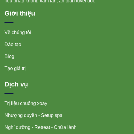
liệu pháp không xâm lấn, an toàn tuyệt đối.
Giới thiệu
Về chúng tôi
Đào tạo
Blog
Tạo giá trị
Dịch vụ
Trị liệu chuông xoay
Nhượng quyền - Setup spa
Nghỉ dưỡng - Retreat - Chữa lành