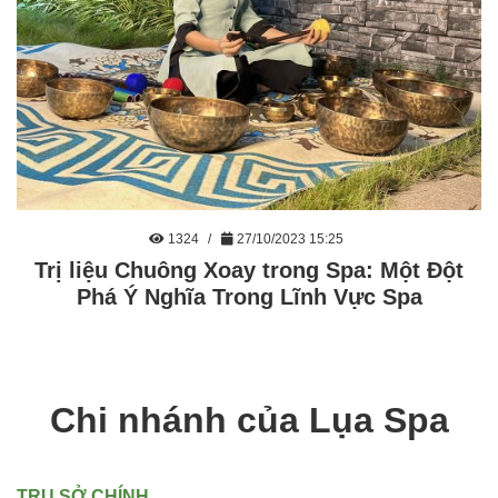
1324
27/10/2023 15:25
Trị liệu Chuông Xoay trong Spa: Một Đột
Phá Ý Nghĩa Trong Lĩnh Vực Spa
Chi nhánh của Lụa Spa
TRỤ SỞ CHÍNH