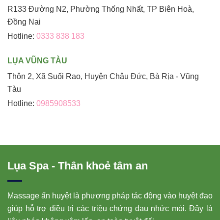
R133 Đường N2, Phường Thống Nhất, TP Biên Hoà,
Đồng Nai
Hotline:
0333 838 183
LỤA VŨNG TÀU
Thôn 2, Xã Suối Rao, Huyện Châu Đức, Bà Rịa - Vũng
Tàu
Hotline:
0985908533
Lụa Spa - Thân khoẻ tâm an
Massage ấn huyệt là phương pháp tác động vào huyệt đạo
giúp hỗ trợ điều trị các triệu chứng đau nhức mỏi. Đây là