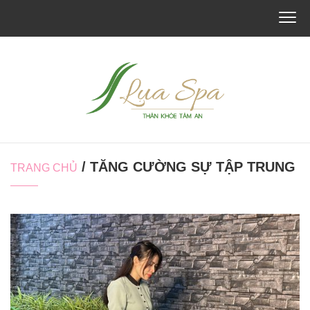
/ TĂNG CƯỜNG SỰ TẬP TRUNG
TRANG CHỦ