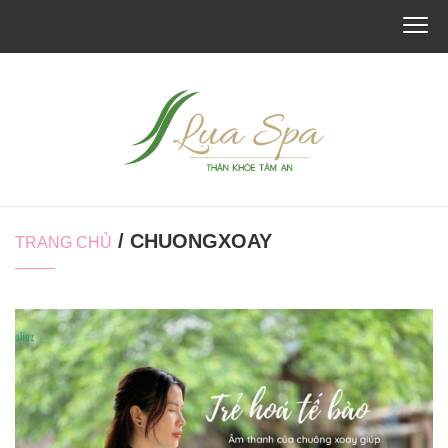
/ CHUONGXOAY
TRANG CHỦ