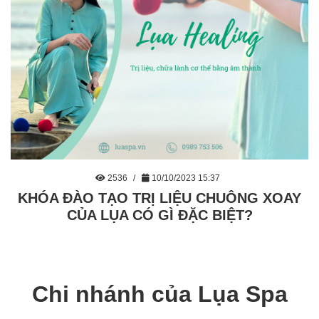
2536
10/10/2023 15:37
KHÓA ĐÀO TẠO TRỊ LIỆU CHUÔNG XOAY
CỦA LỤA CÓ GÌ ĐẶC BIỆT?
Chi nhánh của Lụa Spa