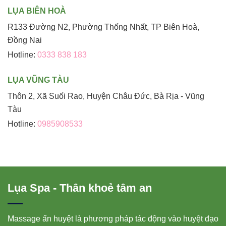
LỤA BIÊN HOÀ
R133 Đường N2, Phường Thống Nhất, TP Biên Hoà,
Đồng Nai
Hotline:
0333 838 183
LỤA VŨNG TÀU
Thôn 2, Xã Suối Rao, Huyện Châu Đức, Bà Rịa - Vũng
Tàu
Hotline:
0985908533
Lụa Spa - Thân khoẻ tâm an
Massage ấn huyệt là phương pháp tác động vào huyệt đạo