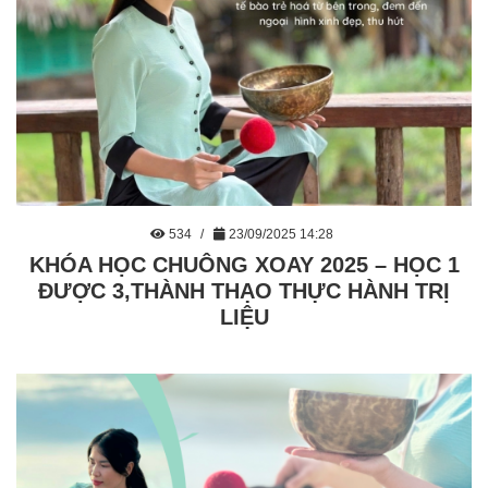
534
23/09/2025 14:28
KHÓA HỌC CHUÔNG XOAY 2025 – HỌC 1
ĐƯỢC 3,THÀNH THẠO THỰC HÀNH TRỊ
LIỆU