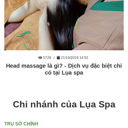
5729
21/10/2019 14:52
Head massage là gì? - Dịch vụ đặc biệt chỉ
có tại Lụa spa
Chi nhánh của Lụa Spa
TRỤ SỞ CHÍNH