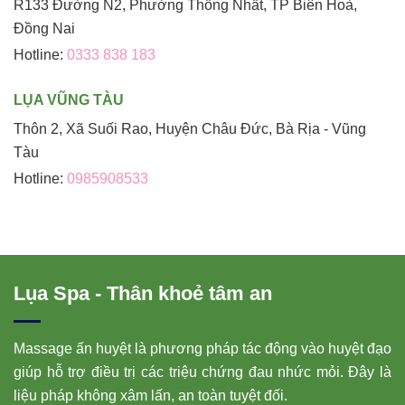
R133 Đường N2, Phường Thống Nhất, TP Biên Hoà,
Đồng Nai
Hotline:
0333 838 183
LỤA VŨNG TÀU
Thôn 2, Xã Suối Rao, Huyện Châu Đức, Bà Rịa - Vũng
Tàu
Hotline:
0985908533
Lụa Spa - Thân khoẻ tâm an
Massage ấn huyệt là phương pháp tác động vào huyệt đạo
giúp hỗ trợ điều trị các triệu chứng đau nhức mỏi. Đây là
liệu pháp không xâm lấn, an toàn tuyệt đối.