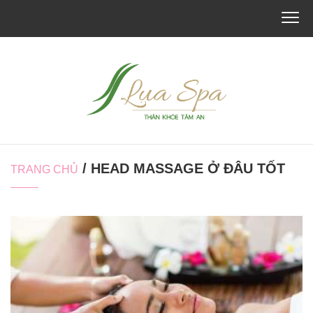
/ HEAD MASSAGE Ở ĐÂU TỐT
TRANG CHỦ