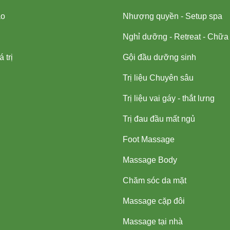
ạo
Nhượng quyền - Setup spa
Nghỉ dưỡng - Retreat - Chữa
 trị
Gội đầu dưỡng sinh
Trị liệu Chuyên sâu
Trị liệu vai gáy - thắt lưng
Trị đau đầu mất ngủ
Foot Massage
Massage Body
Chăm sóc da mặt
Massage cặp đôi
Massage tại nhà