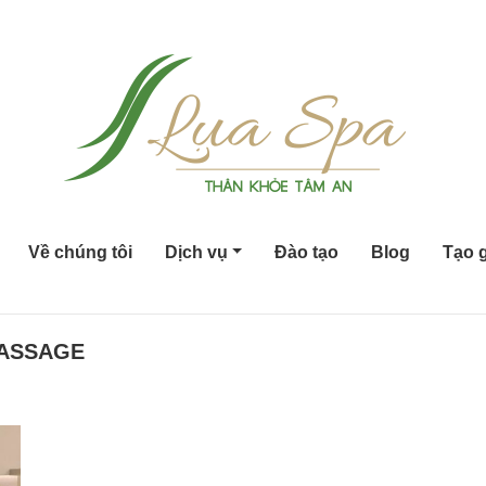
Về chúng tôi
Dịch vụ
Đào tạo
Blog
Tạo g
MASSAGE