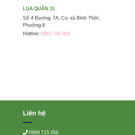
LỤA QUẬN 11
Số 4 Đường 7A, Cư xá Bình Thới,
Phường 8
Hotline:
0961 786 809
Liên hệ
0989 715 356