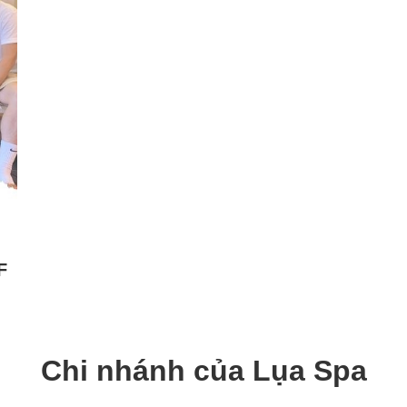
F
Chi nhánh của Lụa Spa