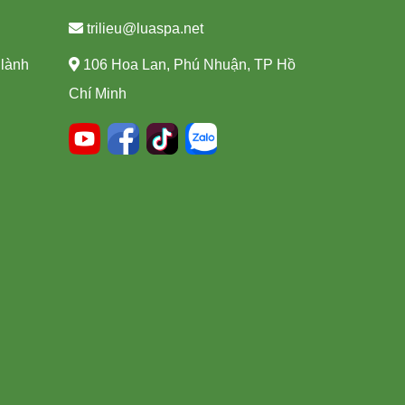
trilieu@luaspa.net
 lành
106 Hoa Lan, Phú Nhuận, TP Hồ
Chí Minh