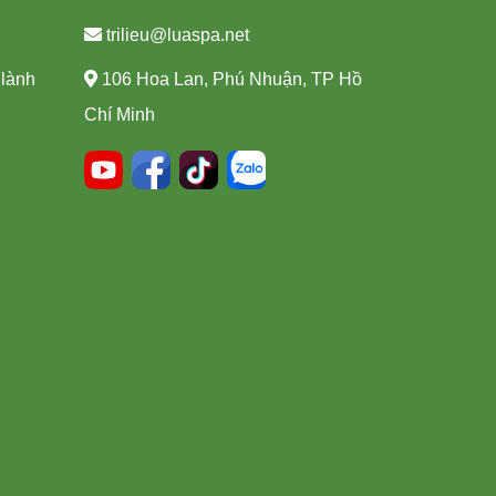
trilieu@luaspa.net
 lành
106 Hoa Lan, Phú Nhuận, TP Hồ
Chí Minh