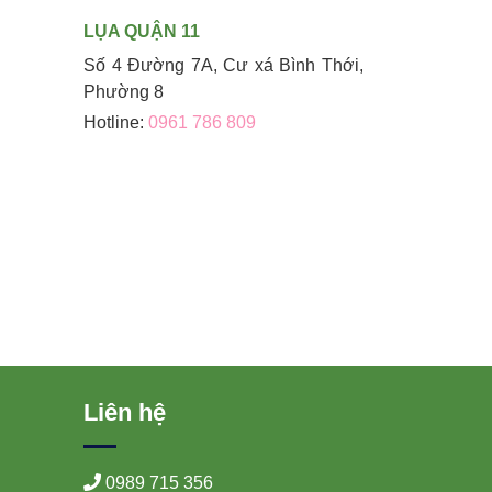
LỤA QUẬN 11
Số 4 Đường 7A, Cư xá Bình Thới,
Phường 8
Hotline:
0961 786 809
Liên hệ
0989 715 356