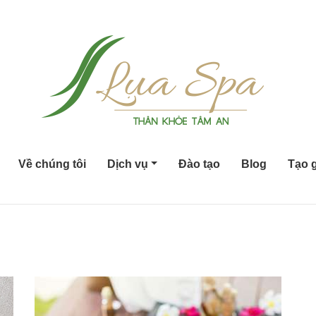
Về chúng tôi
Dịch vụ
Đào tạo
Blog
Tạo g