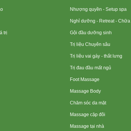
ạo
Nhượng quyền - Setup spa
Nghỉ dưỡng - Retreat - Chữa
 trị
Gội đầu dưỡng sinh
Trị liệu Chuyên sâu
Trị liệu vai gáy - thắt lưng
Trị đau đầu mất ngủ
Foot Massage
Massage Body
Chăm sóc da mặt
Massage cặp đôi
Massage tại nhà