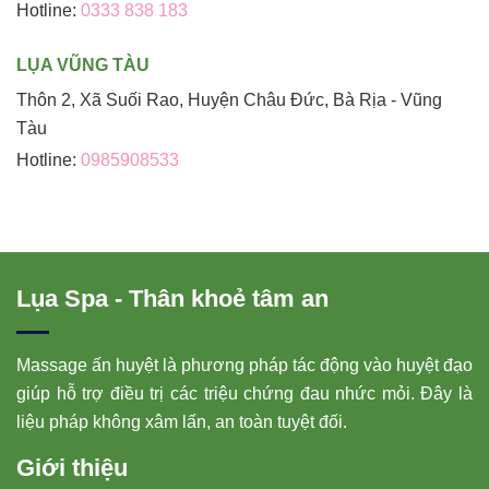
Hotline:
0333 838 183
LỤA VŨNG TÀU
Thôn 2, Xã Suối Rao, Huyện Châu Đức, Bà Rịa - Vũng
Tàu
Hotline:
0985908533
Lụa Spa - Thân khoẻ tâm an
Massage ấn huyệt là phương pháp tác động vào huyệt đạo
giúp hỗ trợ điều trị các triệu chứng đau nhức mỏi. Đây là
liệu pháp không xâm lấn, an toàn tuyệt đối.
Giới thiệu