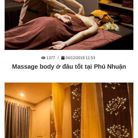
1377
04/12/2019 11:53
Massage body ở đâu tốt tại Phú Nhuận