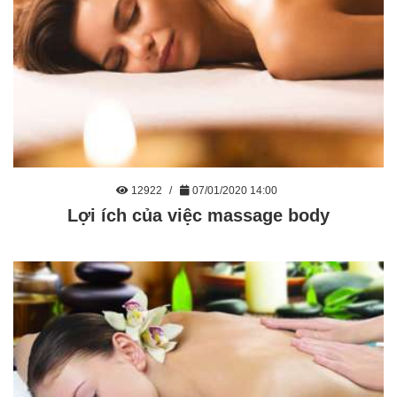
12922
07/01/2020 14:00
Lợi ích của việc massage body