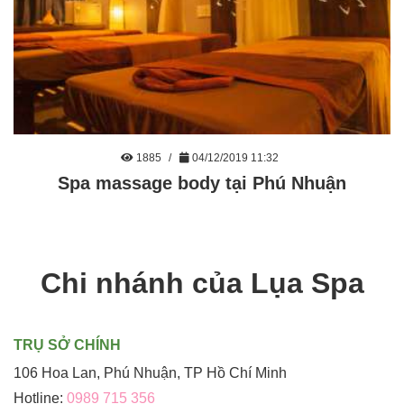
1885
04/12/2019 11:32
Spa massage body tại Phú Nhuận
Chi nhánh của Lụa Spa
TRỤ SỞ CHÍNH
106 Hoa Lan, Phú Nhuận, TP Hồ Chí Minh
Hotline:
0989 715 356