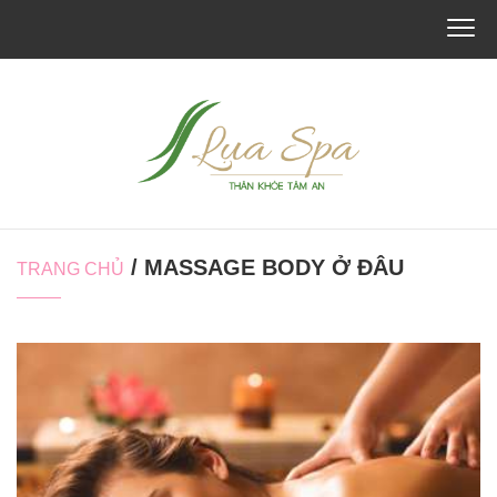
/ MASSAGE BODY Ở ĐÂU
TRANG CHỦ