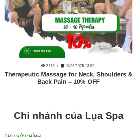
2476
19/03/2025 13:59
Therapeutic Massage for Neck, Shoulders &
Back Pain – 10% OFF
Chi nhánh của Lụa Spa
TRỤ SỞ CHÍNH