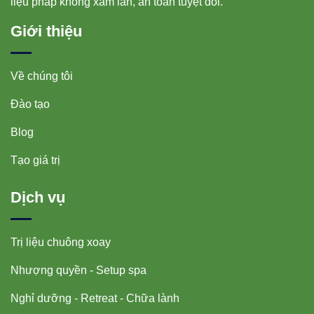
liệu pháp không xâm lấn, an toàn tuyệt đối.
Giới thiệu
Về chúng tôi
Đào tạo
Blog
Tạo giá trị
Dịch vụ
Trị liệu chuông xoay
Nhượng quyền - Setup spa
Nghỉ dưỡng - Retreat - Chữa lành