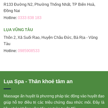
R133 Đường N2, Phường Thống Nhất, TP Biên Hoà,
Đồng Nai
Hotline:
0333 838 183
LỤA VŨNG TÀU
Thôn 2, Xã Suối Rao, Huyện Châu Đức, Bà Rịa - Vũng
Tàu
Hotline:
0985908533
Lụa Spa - Thân khoẻ tâm an
Massage ấn huyệt là phương pháp tác động vào huyệt đạo
giúp hỗ trợ điều trị các triệu chứng đau nhức mỏi. Đây là