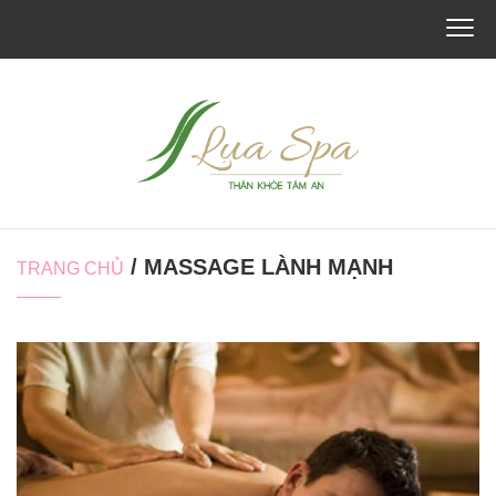
/ MASSAGE LÀNH MẠNH
TRANG CHỦ