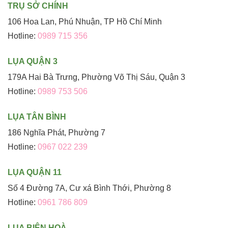
TRỤ SỞ CHÍNH
106 Hoa Lan, Phú Nhuận, TP Hồ Chí Minh
Hotline:
0989 715 356
LỤA QUẬN 3
179A Hai Bà Trưng, Phường Võ Thị Sáu, Quận 3
Hotline:
0989 753 506
LỤA TÂN BÌNH
186 Nghĩa Phát, Phường 7
Hotline:
0967 022 239
LỤA QUẬN 11
Số 4 Đường 7A, Cư xá Bình Thới, Phường 8
Hotline:
0961 786 809
LỤA BIÊN HOÀ