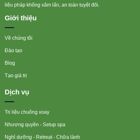
liệu pháp không xâm lấn, an toàn tuyệt đối.
Giới thiệu
Về chúng tôi
Đào tạo
Blog
Tạo giá trị
Dịch vụ
Trị liệu chuông xoay
Nhượng quyền - Setup spa
Nghỉ dưỡng - Retreat - Chữa lành