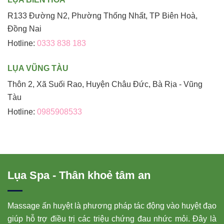
R133 Đường N2, Phường Thống Nhất, TP Biên Hoà,
Đồng Nai
Hotline:
0333 838 183
LỤA VŨNG TÀU
Thôn 2, Xã Suối Rao, Huyện Châu Đức, Bà Rịa - Vũng
Tàu
Hotline:
0985908533
Lụa Spa - Thân khoẻ tâm an
Massage ấn huyệt là phương pháp tác động vào huyệt đạo
giúp hỗ trợ điều trị các triệu chứng đau nhức mỏi. Đây là