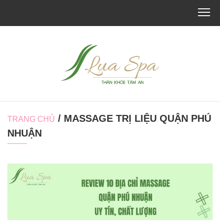
/ MASSAGE TRỊ LIỆU QUẬN PHÚ
TRANG CHỦ
NHUẬN