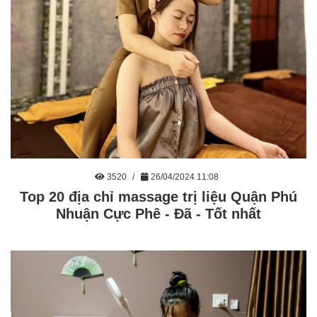
3520
26/04/2024 11:08
Top 20 địa chỉ massage trị liệu Quận Phú
Nhuận Cực Phê - Đã - Tốt nhất