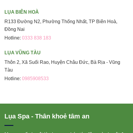
LỤA BIÊN HOÀ
R133 Đường N2, Phường Thống Nhất, TP Biên Hoà,
Đồng Nai
Hotline:
0333 838 183
LỤA VŨNG TÀU
Thôn 2, Xã Suối Rao, Huyện Châu Đức, Bà Rịa - Vũng
Tàu
Hotline:
0985908533
Lụa Spa - Thân khoẻ tâm an