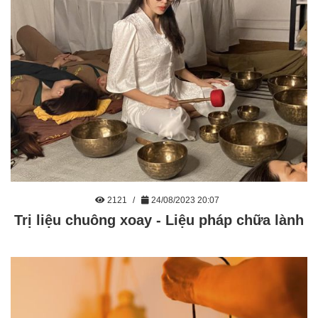
2121
24/08/2023 20:07
Trị liệu chuông xoay - Liệu pháp chữa lành