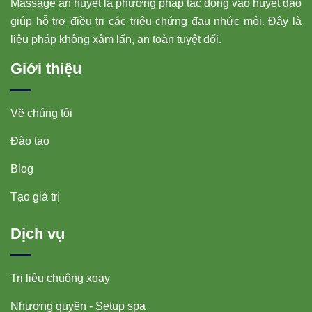
Massage ấn huyệt là phương pháp tác động vào huyệt đạo
giúp hỗ trợ điều trị các triệu chứng đau nhức mỏi. Đây là
liệu pháp không xâm lấn, an toàn tuyệt đối.
Giới thiệu
Về chúng tôi
Đào tạo
Blog
Tạo giá trị
Dịch vụ
Trị liệu chuông xoay
Nhượng quyền - Setup spa