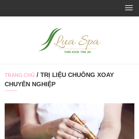
/ TRỊ LIỆU CHUÔNG XOAY
TRANG CHỦ
CHUYÊN NGHIỆP