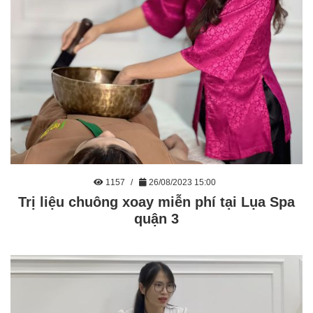
1157
26/08/2023 15:00
Trị liệu chuông xoay miễn phí tại Lụa Spa
quận 3