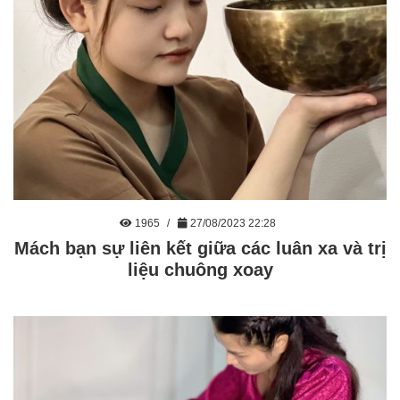
1965
27/08/2023 22:28
Mách bạn sự liên kết giữa các luân xa và trị
liệu chuông xoay