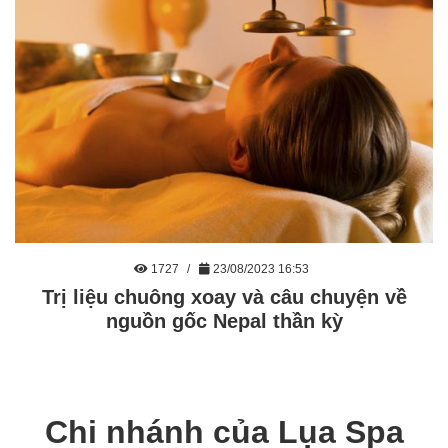
1727
23/08/2023 16:53
Trị liệu chuông xoay và câu chuyện về
nguồn gốc Nepal thần kỳ
Chi nhánh của Lụa Spa