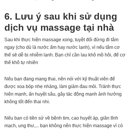
6. Lưu ý sau khi sử dụng
dịch vụ massage tại nhà
Sau khi thực hiện massage xong, tuyệt đối đừng đi tắm
ngay (cho dù là nước ấm hay nước lạnh), vì nếu tắm cơ
thể sẽ dễ bị nhiễm lạnh. Bạn chỉ cần lau khô mồ hôi, để cơ
thể khô tự nhiên
Nếu bạn đang mang thai, nên nói với kỹ thuật viên để
được xoa bóp nhẹ nhàng, làm giảm đau mỏi. Tránh thực
hiện mạnh, ấn huyệt sâu, gây tác động mạnh ảnh hưởng
không tốt đến thai nhi.
Nếu bạn có tiền sử về bệnh tim, cao huyết áp, giãn tĩnh
mạch, ung thư,... bạn không nên thực hiện massage vì có