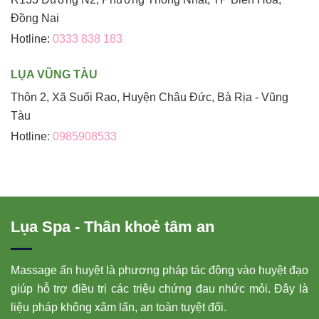
Đồng Nai
Hotline:
0333 838 183
LỤA VŨNG TÀU
Thôn 2, Xã Suối Rao, Huyện Châu Đức, Bà Rịa - Vũng
Tàu
Hotline:
0985908533
Lụa Spa - Thân khoẻ tâm an
Massage ấn huyệt là phương pháp tác động vào huyệt đạo
giúp hỗ trợ điều trị các triệu chứng đau nhức mỏi. Đây là
liệu pháp không xâm lấn, an toàn tuyệt đối.