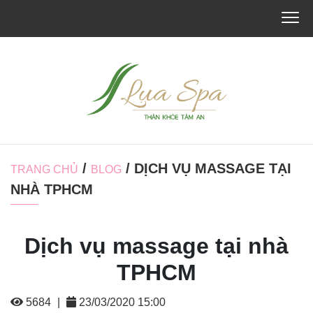
/
/ DỊCH VỤ MASSAGE TẠI
TRANG CHỦ
BLOG
NHÀ TPHCM
Dịch vụ massage tại nhà
TPHCM
5684
|
23/03/2020 15:00