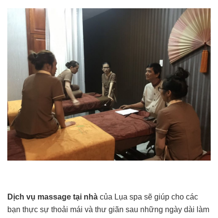
Dịch vụ massage tại nhà
của Lụa spa sẽ giúp cho các
bạn thực sự thoải mái và thư giãn sau những ngày dài làm