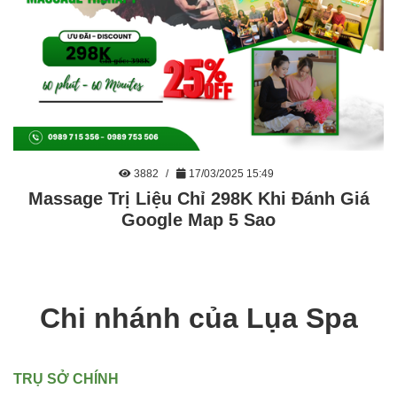
3882
17/03/2025 15:49
Massage Trị Liệu Chỉ 298K Khi Đánh Giá
Google Map 5 Sao
Chi nhánh của Lụa Spa
TRỤ SỞ CHÍNH