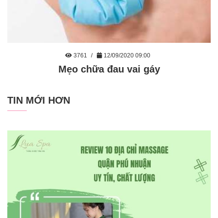
3761
12/09/2020 09:00
Mẹo chữa đau vai gáy
TIN MỚI HƠN