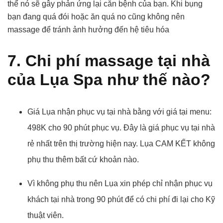
thể nó sẽ gây phản ứng lại căn bệnh của bạn. Khi bụng
bạn đang quá đói hoặc ăn quá no cũng không nên
massage để tránh ảnh hưởng đến hệ tiêu hóa
7. Chi phí massage tại nhà
của Lụa Spa như thế nào?
Giá Lụa nhận phục vụ tại nhà bằng với giá tại menu:
498K cho 90 phút phục vụ. Đây là giá phục vụ tại nhà
rẻ nhất trên thị trường hiện nay. Lụa CAM KẾT không
phụ thu thêm bất cứ khoản nào.
Vì không phụ thu nên Lụa xin phép chỉ nhận phục vụ
khách tại nhà trong 90 phút để có chi phí đi lại cho Kỹ
thuật viên.