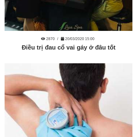
2870
20/03/2020 15:00
Điều trị đau cổ vai gáy ở đâu tốt