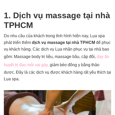
1. Dịch vụ massage tại nhà
TPHCM
Do nhu cầu của khách trong tình hình hiện nay, Lụa spa
phát triển thêm
dịch vụ massage tại nhà TPHCM
để phục
vụ khách hàng. Các dịch vụ Lụa nhận phục vụ tại nhà bao
gồm: Massage body trị liệu, massage bầu, cặp đôi,
day ấn
huyệt trị đau mỏi vai gáy,
giảm béo đông y bằng thảo
dược. Đây là các dịch vụ được khách hàng rất yêu thích tại
Lụa spa.