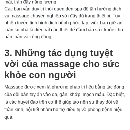
mái, tràn đầy năng lượng
Các bạn vẫn duy trì thói quen đến spa để tận hưởng dịch
vụ massage chuyên nghiệp với đầy đủ trang thiết bị. Tuy
nhiên trước tình hình dịch bệnh phức tạp, việc bạn giữ an
toàn tại nhà là điều rất cần thiết để đảm bảo sức khỏe cho
bản thân và cộng đồng
3. Những tác dụng tuyệt
vời của massage cho sức
khỏe con người
Massage được xem là phương pháp trị liệu bằng tác động
của đôi bàn tay ấn vào da, gân, khớp, mạch máu. Đặc biệt,
là các huyệt đạo trên cơ thể giúp tạo nên sự thay đổi về
thần kinh, nội tiết nhằm hỗ trợ điều trị và phòng bệnh hiệu
quả.