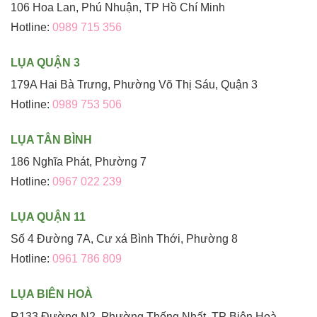
106 Hoa Lan, Phú Nhuận, TP Hồ Chí Minh
Hotline:
0989 715 356
LỤA QUẬN 3
179A Hai Bà Trưng, Phường Võ Thị Sáu, Quận 3
Hotline:
0989 753 506
LỤA TÂN BÌNH
186 Nghĩa Phát, Phường 7
Hotline:
0967 022 239
LỤA QUẬN 11
Số 4 Đường 7A, Cư xá Bình Thới, Phường 8
Hotline:
0961 786 809
LỤA BIÊN HOÀ
R133 Đường N2, Phường Thống Nhất, TP Biên Hoà,