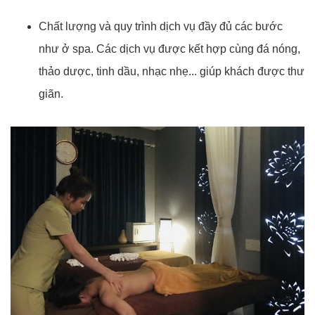
Chất lượng và quy trình dịch vụ đầy đủ các bước
như ở spa. Các dịch vụ được kết hợp cùng đá nóng,
thảo dược, tinh dầu, nhạc nhẹ... giúp khách được thư
giãn.