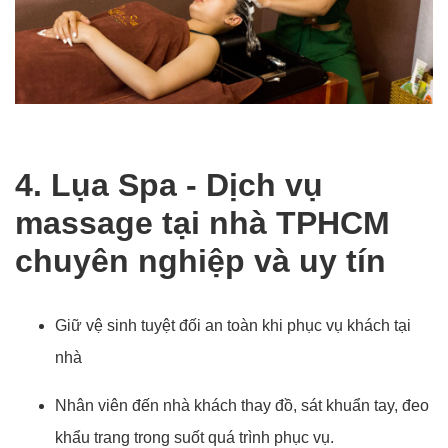
4. Lụa Spa - Dịch vụ
massage tại nhà TPHCM
chuyên nghiệp và uy tín
Giữ vệ sinh tuyệt đối an toàn khi phục vụ khách tại
nhà
Nhân viên đến nhà khách thay đồ, sát khuẩn tay, đeo
khẩu trang trong suốt quá trình phục vụ.