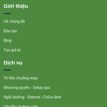
Giới thiệu
Về chúng tôi
Đào tạo
Blog
Tạo giá trị
Dịch vụ
Trị liệu chuông xoay
Nhượng quyền - Setup spa
Nghỉ dưỡng - Retreat - Chữa lành
Gội đầu dưỡng sinh