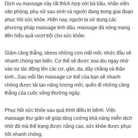
Dịch vụ massage này rất thích hợp với bà bầu, nhân viên
văn phòng, phụ nữ sau sinh và người đang trong giai đoạn
phục hồi sức khỏe. Hiện nay, người ta sử dụng các
phương pháp massage tinh dầu, massage đá nóng mang
đến hiệu quả vượt trội cho sức khỏe:
Giảm căng thẳng, stress những cơn mệt mỏi, nhức đầu sẽ
nhanh chóng tan biến. Cơ thể sẽ được xoa dịu ngay nhờ
vào sự tác động lên các cơ, gân, da, dây chằng và thần
kinh...Sau mỗi lần massage cơ thể của bạn sẽ nhanh
chóng được tái tạo năng lượng mới, quên đi những căng
thẳng của cuộc sống thường ngày.
Phục hồi sức khỏe sau quá trình điều trị bênh. Việc
massage thư giãn sẽ giúp tăng cường khả năng miễn dịch
nhờ đó mà thể trạng được nâng cao, sức khỏe được phục
hồi nhanh chóng.