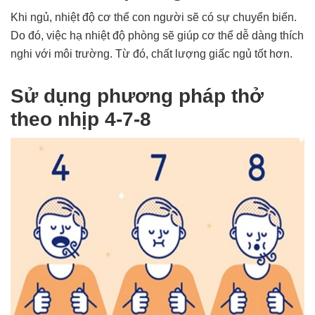
Khi ngủ, nhiệt độ cơ thể con người sẽ có sự chuyển biến.
Do đó, việc hạ nhiệt độ phòng sẽ giúp cơ thể dễ dàng thích
nghi với môi trường. Từ đó, chất lượng giấc ngủ tốt hơn.
Sử dụng phương pháp thở
theo nhịp 4-7-8