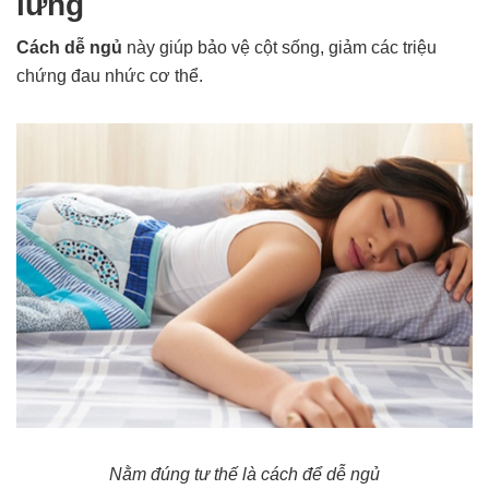
lưng
Cách dễ ngủ
này giúp bảo vệ cột sống, giảm các triệu
chứng đau nhức cơ thể.
Nằm đúng tư thế là cách để dễ ngủ