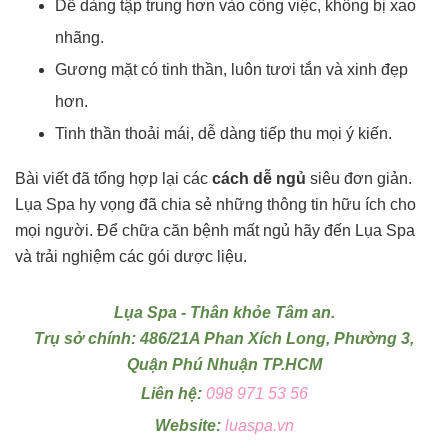
Dễ dàng tập trung hơn vào công việc, không bị xao
nhãng.
Gương mặt có tinh thần, luôn tươi tắn và xinh đẹp
hơn.
Tinh thần thoải mái, dễ dàng tiếp thu mọi ý kiến.
Bài viết đã tổng hợp lại các
cách dễ ngủ
siêu đơn giản.
Lụa Spa hy vọng đã chia sẻ những thông tin hữu ích cho
mọi người. Để chữa căn bệnh mất ngủ hãy đến Lụa Spa
và trải nghiệm các gói dược liệu.
Lụa Spa - Thân khỏe Tâm an.
Trụ sở chính: 486/21A Phan Xích Long, Phường 3,
Quận Phú Nhuận TP.HCM
Liên hệ:
098 971 53 56
Website:
luaspa.vn