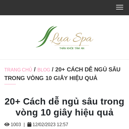
/
/ 20+ CÁCH DỄ NGỦ SÂU
TRANG CHỦ
BLOG
TRONG VÒNG 10 GIÂY HIỆU QUẢ
20+ Cách dễ ngủ sâu trong
vòng 10 giây hiệu quả
1003
|
12/02/2023 12:57