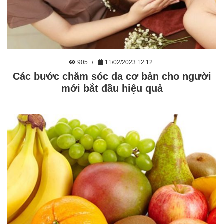
905
11/02/2023 12:12
Các bước chăm sóc da cơ bản cho người
mới bắt đầu hiệu quả