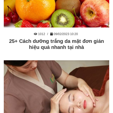
1012
09/02/2023 10:20
25+ Cách dưỡng trắng da mặt đơn giản
hiệu quả nhanh tại nhà