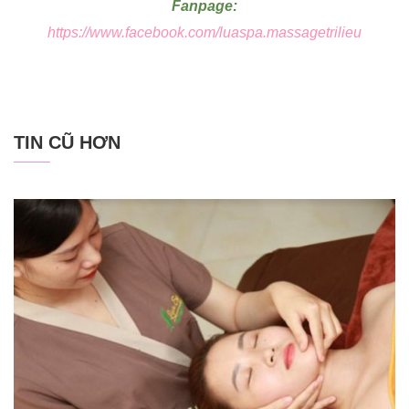
Fanpage:
https://www.facebook.com/luaspa.massagetrilieu
TIN CŨ HƠN