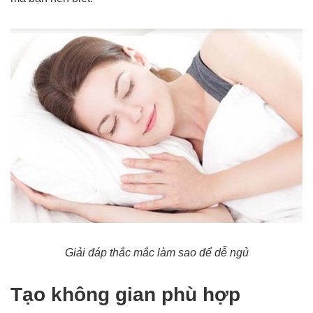
Giải đáp thắc mắc làm sao để dễ ngủ
Tạo không gian phù hợp