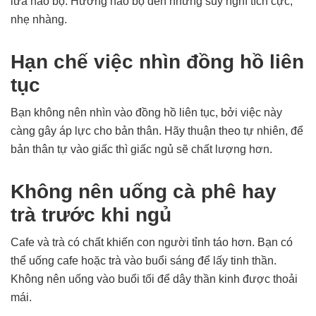
lừa não bộ. Hướng não bộ đến những suy nghĩ tích cực,
nhẹ nhàng.
Hạn chế việc nhìn đồng hồ liên
tục
Bạn không nên nhìn vào đồng hồ liên tục, bởi việc này
càng gây áp lực cho bản thân. Hãy thuận theo tự nhiên, để
bản thân tự vào giấc thì giấc ngủ sẽ chất lượng hơn.
Không nên uống cà phê hay
trà trước khi ngủ
Cafe và trà có chất khiến con người tỉnh táo hơn. Bạn có
thể uống cafe hoặc trà vào buổi sáng để lấy tinh thần.
Không nên uống vào buổi tối để dây thần kinh được thoải
mái.