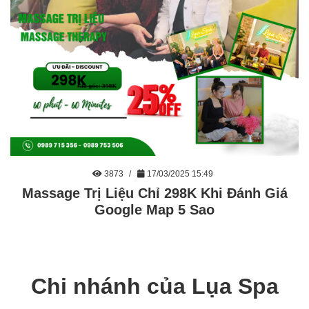
3873
17/03/2025 15:49
Massage Trị Liệu Chỉ 298K Khi Đánh Giá
Google Map 5 Sao
Chi nhánh của Lụa Spa