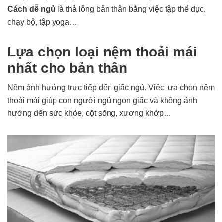
Cách dễ ngủ
là thả lỏng bản thân bằng việc tập thể dục,
chạy bộ, tập yoga…
Lựa chọn loại nệm thoải mái
nhất cho bản thân
Nệm ảnh hưởng trực tiếp đến giấc ngủ. Việc lựa chọn nệm
thoải mái giúp con người ngủ ngon giấc và không ảnh
hưởng đến sức khỏe, cột sống, xương khớp…