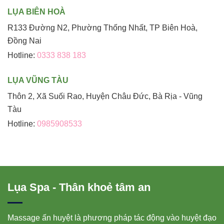
LỤA BIÊN HOÀ
R133 Đường N2, Phường Thống Nhất, TP Biên Hoà,
Đồng Nai
Hotline:
0333 838 183
LỤA VŨNG TÀU
Thôn 2, Xã Suối Rao, Huyện Châu Đức, Bà Rịa - Vũng
Tàu
Hotline:
0985908533
Lụa Spa - Thân khoẻ tâm an
Massage ấn huyệt là phương pháp tác động vào huyệt đạo