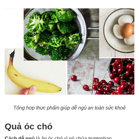
Tổng hợp thực phẩm giúp dễ ngủ an toàn sức khoẻ
Quả óc chó
Cách dễ ngủ
là ăn óc chó vì nó chứa tryptophan.