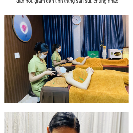
đàn hồi, giảm dần tình trạng sần sùi, chùng nhão.