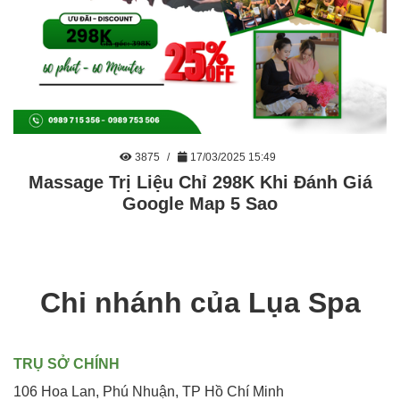
3875
17/03/2025 15:49
Massage Trị Liệu Chỉ 298K Khi Đánh Giá
Google Map 5 Sao
Chi nhánh của Lụa Spa
TRỤ SỞ CHÍNH
106 Hoa Lan, Phú Nhuận, TP Hồ Chí Minh