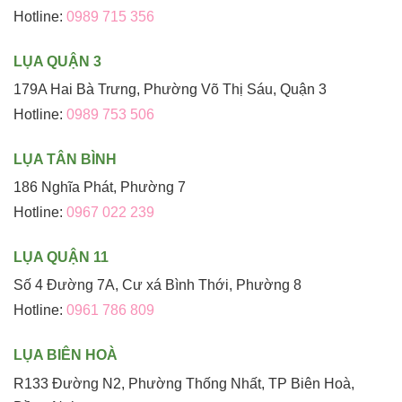
Hotline:
0989 715 356
LỤA QUẬN 3
179A Hai Bà Trưng, Phường Võ Thị Sáu, Quận 3
Hotline:
0989 753 506
LỤA TÂN BÌNH
186 Nghĩa Phát, Phường 7
Hotline:
0967 022 239
LỤA QUẬN 11
Số 4 Đường 7A, Cư xá Bình Thới, Phường 8
Hotline:
0961 786 809
LỤA BIÊN HOÀ
R133 Đường N2, Phường Thống Nhất, TP Biên Hoà,