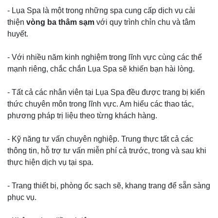
- Lụa Spa là một trong những spa cung cấp dịch vụ cải
thiện
vòng ba thâm sạm
với quy trình chỉn chu và tâm
huyết.
- Với nhiều năm kinh nghiệm trong lĩnh vực cùng các thế
mạnh riêng, chắc chắn Lụa Spa sẽ khiến bạn hài lòng.
- Tất cả các nhân viên tại Lụa Spa đều được trang bị kiến
thức chuyên môn trong lĩnh vực. Am hiểu các thao tác,
phương pháp trị liệu theo từng khách hàng.
- Kỹ năng tư vấn chuyên nghiệp. Trung thực tất cả các
thông tin, hỗ trợ tư vấn miễn phí cả trước, trong và sau khi
thực hiện dịch vụ tại spa.
- Trang thiết bị, phòng ốc sạch sẽ, khang trang để sẵn sàng
phục vụ.