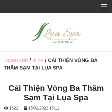
/
/ CẢI THIỆN VÒNG BA
TRANG CHỦ
BLOG
THÂM SẠM TẠI LỤA SPA
Cải Thiện Vòng Ba Thâm
Sạm Tại Lụa Spa
1622
|
15/02/2022 16:11