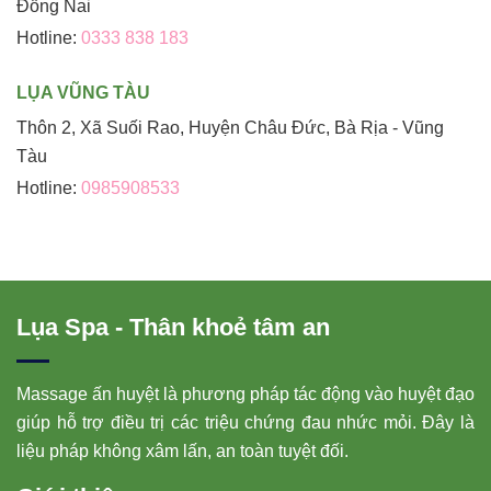
Đồng Nai
Hotline:
0333 838 183
LỤA VŨNG TÀU
Thôn 2, Xã Suối Rao, Huyện Châu Đức, Bà Rịa - Vũng
Tàu
Hotline:
0985908533
Lụa Spa - Thân khoẻ tâm an
Massage ấn huyệt là phương pháp tác động vào huyệt đạo
giúp hỗ trợ điều trị các triệu chứng đau nhức mỏi. Đây là
liệu pháp không xâm lấn, an toàn tuyệt đối.