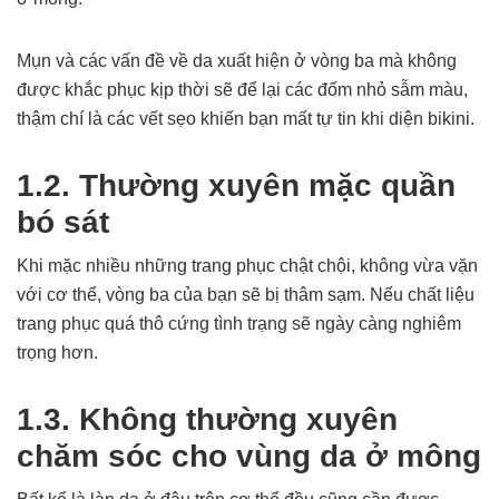
Mụn và các vấn đề về da xuất hiện ở vòng ba mà không
được khắc phục kịp thời sẽ để lại các đốm nhỏ sẫm màu,
thậm chí là các vết sẹo khiến bạn mất tự tin khi diện bikini.
1.2. Thường xuyên mặc quần
bó sát
Khi mặc nhiều những trang phục chật chội, không vừa vặn
với cơ thể, vòng ba của bạn sẽ bị thâm sạm. Nếu chất liệu
trang phục quá thô cứng tình trạng sẽ ngày càng nghiêm
trọng hơn.
1.3. Không thường xuyên
chăm sóc cho vùng da ở mông