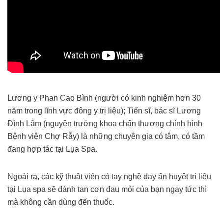
Lương y Phan Cao Bình (người có kinh nghiệm hơn 30
năm trong lĩnh vực đông y trị liệu); Tiến sĩ, bác sĩ Lương
Đình Lâm (nguyên trưởng khoa chấn thương chỉnh hình
Bệnh viện Chợ Rẫy) là những chuyên gia có tâm, có tầm
đang hợp tác tại Lụa Spa.
Ngoài ra, các kỹ thuật viên có tay nghề day ấn huyệt trị liệu
tại Lụa spa sẽ đánh tan cơn đau mỏi của bạn ngay tức thì
mà không cần dùng đến thuốc.