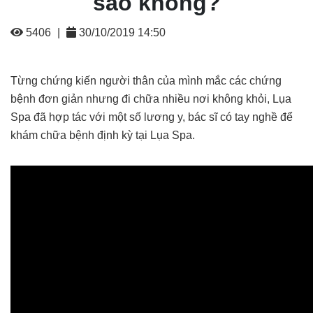
sao không?
5406
|
30/10/2019 14:50
Từng chứng kiến người thân của mình mắc các chứng
bệnh đơn giản nhưng đi chữa nhiều nơi không khỏi, Lụa
Spa đã hợp tác với một số lương y, bác sĩ có tay nghề để
khám chữa bệnh định kỳ tại Lụa Spa.