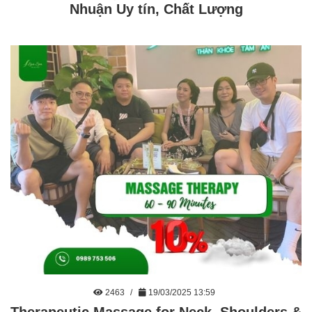
Nhuận Uy tín, Chất Lượng
2463
19/03/2025 13:59
Therapeutic Massage for Neck, Shoulders &