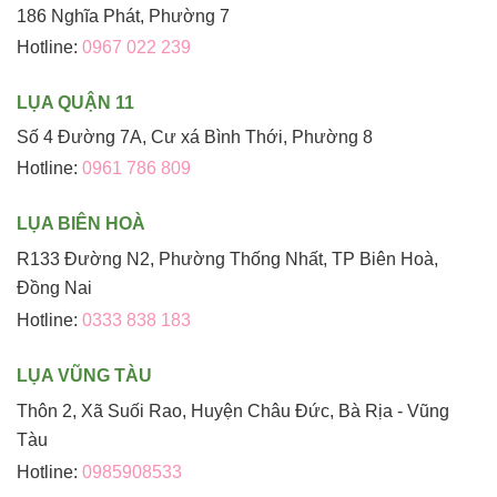
186 Nghĩa Phát, Phường 7
Hotline:
0967 022 239
LỤA QUẬN 11
Số 4 Đường 7A, Cư xá Bình Thới, Phường 8
Hotline:
0961 786 809
LỤA BIÊN HOÀ
R133 Đường N2, Phường Thống Nhất, TP Biên Hoà,
Đồng Nai
Hotline:
0333 838 183
LỤA VŨNG TÀU
Thôn 2, Xã Suối Rao, Huyện Châu Đức, Bà Rịa - Vũng
Tàu
Hotline:
0985908533