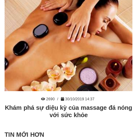
2690
30/10/2019 14:37
Khám phá sự diệu kỳ của massage đá nóng
với sức khỏe
TIN MỚI HƠN