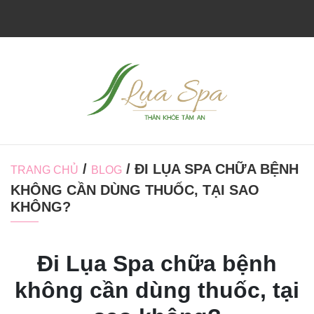
/
/ ĐI LỤA SPA CHỮA BỆNH
TRANG CHỦ
BLOG
KHÔNG CẦN DÙNG THUỐC, TẠI SAO
KHÔNG?
Đi Lụa Spa chữa bệnh
không cần dùng thuốc, tại