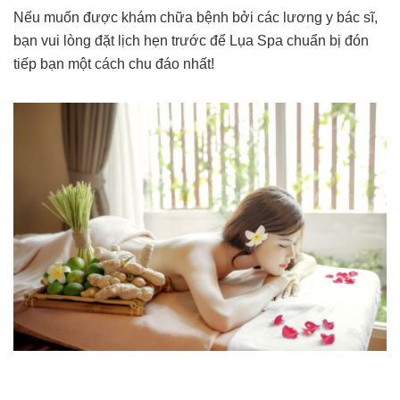
Nếu muốn được khám chữa bệnh bởi các lương y bác sĩ,
bạn vui lòng đặt lịch hẹn trước để Lụa Spa chuẩn bị đón
tiếp bạn một cách chu đáo nhất!