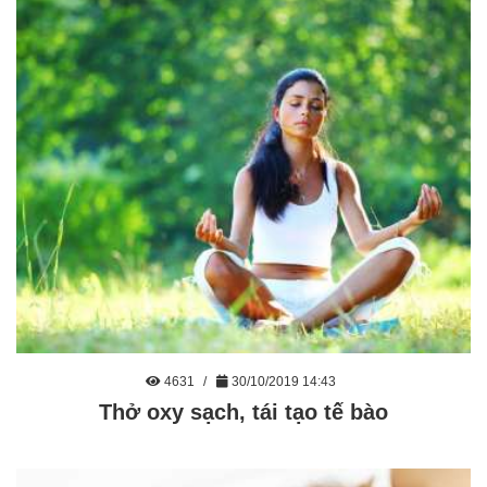
4631
30/10/2019 14:43
Thở oxy sạch, tái tạo tế bào