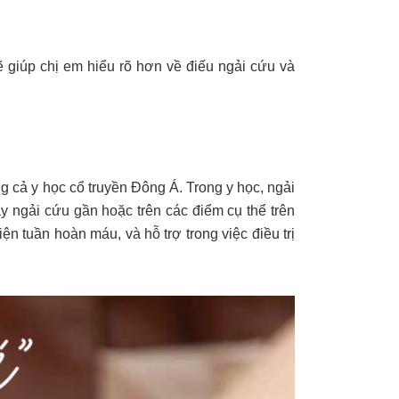
sẽ giúp chị em hiểu rõ hơn về điếu ngải cứu và
ng cả y học cổ truyền Đông Á.
Trong y học, ngải
 ngải cứu gần hoặc trên các điểm cụ thể trên
ện tuần hoàn máu, và hỗ trợ trong việc điều trị