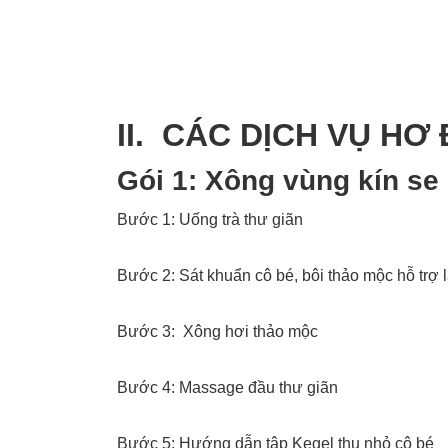
II. CÁC DỊCH VỤ HƠ
Gói 1: Xông vùng kín se 
Bước 1: Uống trà thư giãn
Bước 2: Sát khuẩn cô bé, bôi thảo mộc hỗ trợ 
Bước 3: Xông hơi thảo mộc
Bước 4: Massage đầu thư giãn
Bước 5: Hướng dẫn tập Kegel thu nhỏ cô bé