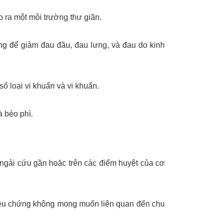
o ra một môi trường thư giãn.
 để giảm đau đầu, đau lưng, và đau do kinh
ố loại vi khuẩn và vi khuẩn.
à béo phì.
 ngải cứu gần hoặc trên các điểm huyệt của cơ
iệu chứng không mong muốn liên quan đến chu