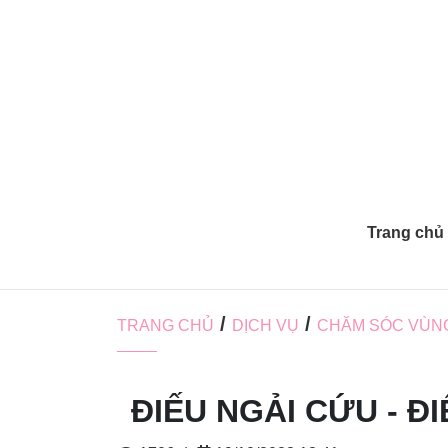
Trang chủ
/
/
TRANG CHỦ
DỊCH VỤ
CHĂM SÓC VÙNG
ĐIẾU NGẢI CỨU - 