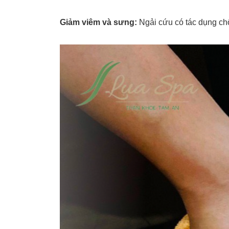
Giảm viêm và sưng:
Ngải cứu có tác dụng chố