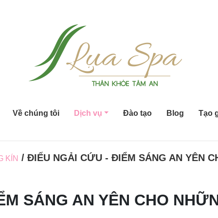
Về chúng tôi
Dịch vụ
Đào tạo
Blog
Tạo g
/ ĐIẾU NGẢI CỨU - ĐIỂM SÁNG AN YÊN
 KÍN
ĐIỂM SÁNG AN YÊN CHO NHỮ