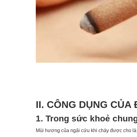
II. CÔNG DỤNG CỦA
1. Trong sức khoẻ chun
Mùi hương của ngải cứu khi cháy được cho là c