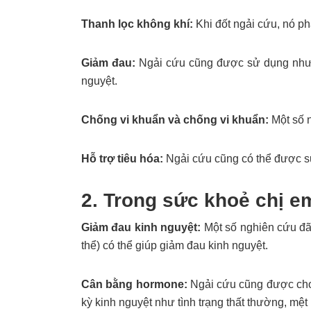
Thanh lọc không khí:
Khi đốt ngải cứu, nó p
Giảm đau:
Ngải cứu cũng được sử dụng như 
nguyệt.
Chống vi khuẩn và chống vi khuẩn:
Một số n
Hỗ trợ tiêu hóa:
Ngải cứu cũng có thể được sử
2. Trong sức khoẻ chị e
Giảm đau kinh nguyệt:
Một số nghiên cứu đã
thể) có thể giúp giảm đau kinh nguyệt.
Cân bằng hormone:
Ngải cứu cũng được cho 
kỳ kinh nguyệt như tình trạng thất thường, mệt 