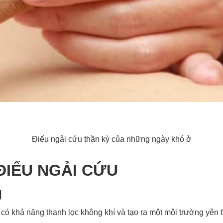
Điếu ngải cứu thần kỳ của những ngày khó ở
 ĐIẾU NGẢI CỨU
g
ó khả năng thanh lọc không khí và tạo ra một môi trường yên tĩ