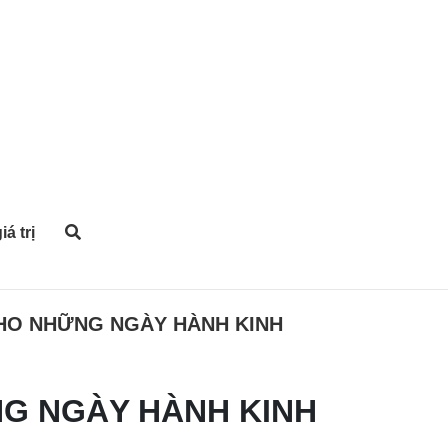
iá trị
 CHO NHỮNG NGÀY HÀNH KINH
NG NGÀY HÀNH KINH