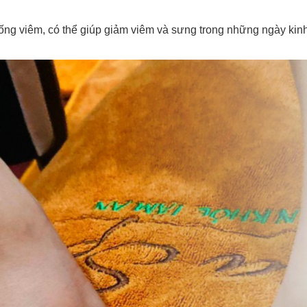
ng viêm, có thể giúp giảm viêm và sưng trong những ngày kinh