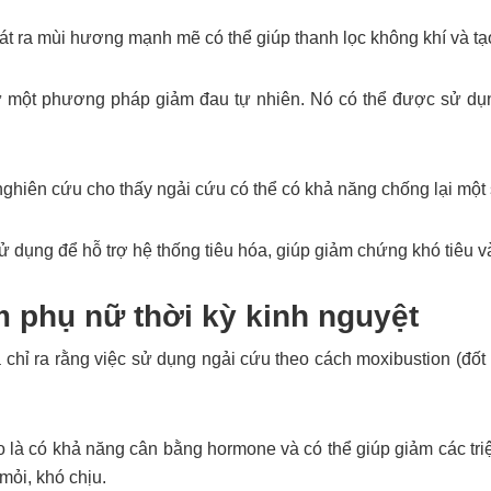
hát ra mùi hương mạnh mẽ có thể giúp thanh lọc không khí và tạ
một phương pháp giảm đau tự nhiên. Nó có thể được sử dụng
ghiên cứu cho thấy ngải cứu có thể có khả năng chống lại một s
 dụng để hỗ trợ hệ thống tiêu hóa, giúp giảm chứng khó tiêu v
m phụ nữ thời kỳ kinh nguyệt
 chỉ ra rằng việc sử dụng ngải cứu theo cách moxibustion (đốt
là có khả năng cân bằng hormone và có thể giúp giảm các tr
mỏi, khó chịu.