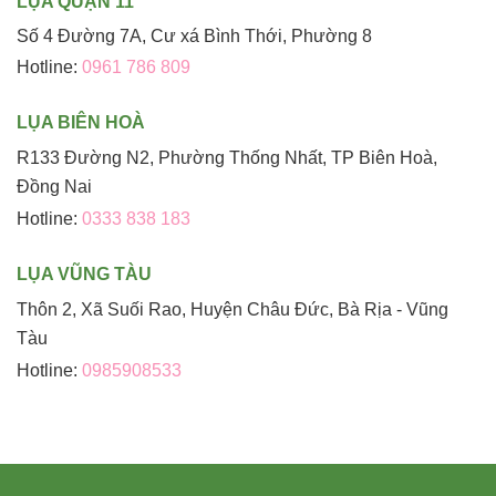
LỤA QUẬN 11
Số 4 Đường 7A, Cư xá Bình Thới, Phường 8
Hotline:
0961 786 809
LỤA BIÊN HOÀ
R133 Đường N2, Phường Thống Nhất, TP Biên Hoà,
Đồng Nai
Hotline:
0333 838 183
LỤA VŨNG TÀU
Thôn 2, Xã Suối Rao, Huyện Châu Đức, Bà Rịa - Vũng
Tàu
Hotline:
0985908533