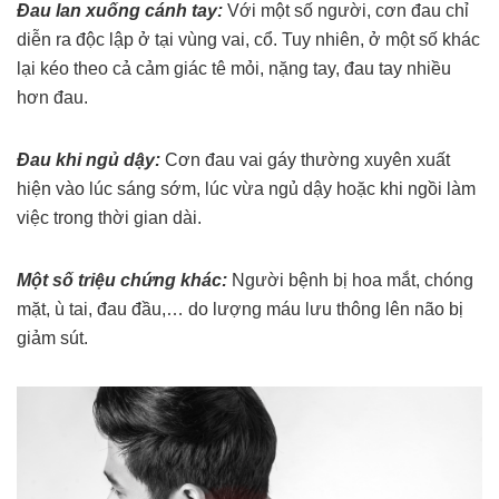
Đau lan xuống cánh tay:
Với một số người, cơn đau chỉ
diễn ra độc lập ở tại vùng vai, cổ. Tuy nhiên, ở một số khác
lại kéo theo cả cảm giác tê mỏi, nặng tay, đau tay nhiều
hơn đau.
Đau khi ngủ dậy:
Cơn đau vai gáy thường xuyên xuất
hiện vào lúc sáng sớm, lúc vừa ngủ dậy hoặc khi ngồi làm
việc trong thời gian dài.
Một số triệu chứng khác:
Người bệnh bị hoa mắt, chóng
mặt, ù tai, đau đầu,… do lượng máu lưu thông lên não bị
giảm sút.