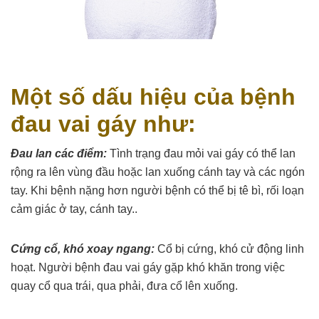
Một số dấu hiệu của bệnh
đau vai gáy như:
Đau lan các điểm:
Tình trạng đau mỏi vai gáy có thể lan
rộng ra lên vùng đầu hoặc lan xuống cánh tay và các ngón
tay. Khi bệnh nặng hơn người bệnh có thể bị tê bì, rối loạn
cảm giác ở tay, cánh tay..
Cứng cổ, khó xoay ngang:
Cổ bị cứng, khó cử động linh
hoạt. Người bệnh đau vai gáy gặp khó khăn trong việc
quay cổ qua trái, qua phải, đưa cổ lên xuống.