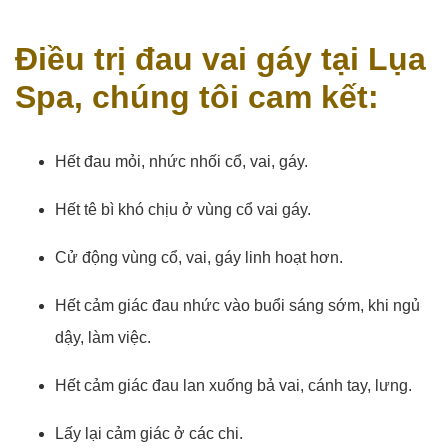
Điều trị đau vai gáy tại Lụa
Spa, chúng tôi cam kết:
Hết đau mỏi, nhức nhối cổ, vai, gáy.
Hết tê bì khó chịu ở vùng cổ vai gáy.
Cử động vùng cổ, vai, gáy linh hoạt hơn.
Hết cảm giác đau nhức vào buổi sáng sớm, khi ngủ
dậy, làm việc.
Hết cảm giác đau lan xuống bả vai, cánh tay, lưng.
Lấy lại cảm giác ở các chi.