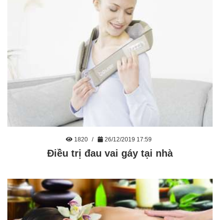
1820
26/12/2019 17:59
Điều trị đau vai gáy tại nhà