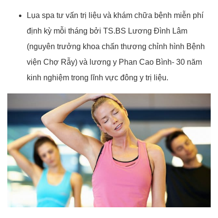
Lụa spa tư vấn trị liệu và khám chữa bệnh miễn phí
định kỳ mỗi tháng bởi TS.BS Lương Đình Lâm
(nguyên trưởng khoa chấn thương chỉnh hình Bệnh
viện Chợ Rẫy) và lương y Phan Cao Bình- 30 năm
kinh nghiệm trong lĩnh vực đông y trị liệu.