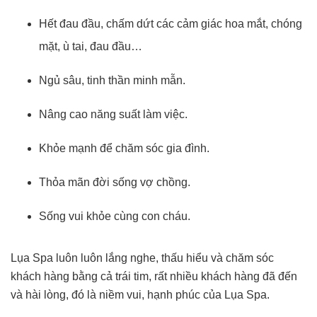
Hết đau đầu, chấm dứt các cảm giác hoa mắt, chóng
mặt, ù tai, đau đầu…
Ngủ sâu, tinh thần minh mẫn.
Nâng cao năng suất làm việc.
Khỏe mạnh để chăm sóc gia đình.
Thỏa mãn đời sống vợ chồng.
Sống vui khỏe cùng con cháu.
Lụa Spa luôn luôn lắng nghe, thấu hiểu và chăm sóc
khách hàng bằng cả trái tim, rất nhiều khách hàng đã đến
và hài lòng, đó là niềm vui, hạnh phúc của Lụa Spa.