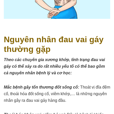
Nguyên nhân đau vai gáy
thường gặp
Theo các chuyên gia xương khớp, tình trạng đau vai
gáy có thể xảy ra do rất nhiều yếu tố có thể bao gồm
cả nguyên nhân bệnh lý và cơ học:
Mắc bệnh gây tổn thương đốt sống cổ:
Thoát vị đĩa đệm
cổ, thoái hóa đốt sống cổ, viêm khớp,… là những nguyên
nhân gây ra đau vai gáy hàng đầu.