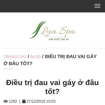
/
/ ĐIỀU TRỊ ĐAU VAI GÁY
TRANG CHỦ
BLOG
Ở ĐÂU TỐT?
Điều trị đau vai gáy ở đâu
tốt?
1292
|
27/12/2019 15:03