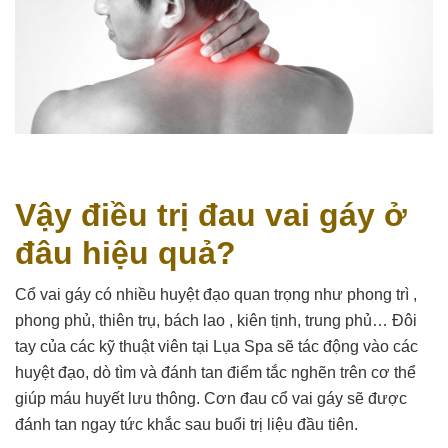
Vậy điều trị đau vai gáy ở
đâu hiệu quả?
Cổ vai gáy có nhiều huyệt đạo quan trọng như phong trì ,
phong phủ, thiên trụ, bách lao , kiên tịnh, trung phủ… Đôi
tay của các kỹ thuật viên tại Lụa Spa sẽ tác động vào các
huyệt đạo, dò tìm và đánh tan điểm tắc nghẽn trên cơ thể
giúp máu huyết lưu thông. Cơn đau cổ vai gáy sẽ được
đánh tan ngay tức khắc sau buổi trị liệu đầu tiên.