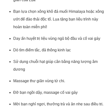
Bạn lựa chọn xông khô đá muối Himalaya hoặc xông
ướt để đào thải độc tố. Lụa tặng bạn liệu trình này
hoàn toàn miễn phí!
Day ấn huyệt trị liệu vùng ngũ bộ đầu và cổ vai gáy
Dò tìm điểm tắc, đả thông kinh lạc
Sử dụng chuỗi hạt giúp cân bằng năng lượng âm
dương
Massage thư giãn vùng tứ chi.
Đỡ bạn ngồi dậy, massage cổ vai gáy
Mời bạn nghỉ ngơi, thưởng trà và ăn nhẹ sau điều trị.