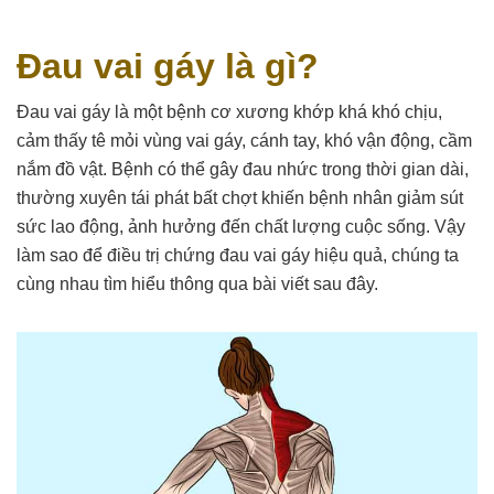
Đau vai gáy là gì?
Đau vai gáy là một bệnh cơ xương khớp khá khó chịu,
cảm thấy tê mỏi vùng vai gáy, cánh tay, khó vận động, cầm
nắm đồ vật. Bệnh có thể gây đau nhức trong thời gian dài,
thường xuyên tái phát bất chợt khiến bệnh nhân giảm sút
sức lao động, ảnh hưởng đến chất lượng cuộc sống. Vậy
làm sao để điều trị chứng đau vai gáy hiệu quả, chúng ta
cùng nhau tìm hiểu thông qua bài viết sau đây.