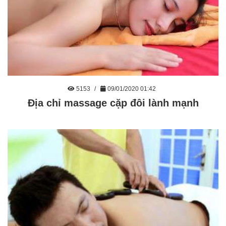
5153
09/01/2020 01:42
Địa chỉ massage cặp đôi lành mạnh