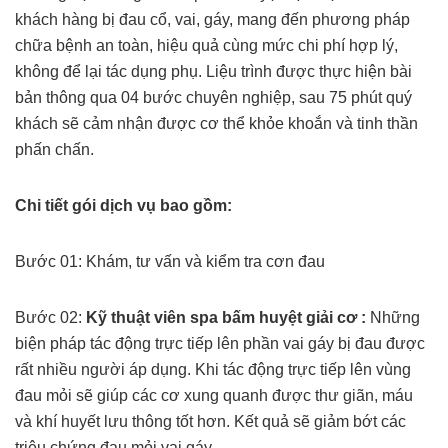
khách hàng bị đau cổ, vai, gáy, mang đến phương pháp
chữa bệnh an toàn, hiệu quả cùng mức chi phí hợp lý,
không để lại tác dụng phụ. Liệu trình được thực hiện bài
bản thông qua 04 bước chuyên nghiệp, sau 75 phút quý
khách sẽ cảm nhận được cơ thể khỏe khoắn và tinh thần
phấn chấn.
Chi tiết gói dịch vụ bao gồm:
Bước 01: Khám, tư vấn và kiểm tra cơn đau
Bước 02:
Kỹ thuật viên spa bấm huyệt giải cơ :
Những
biện pháp tác động trực tiếp lên phần vai gáy bị đau được
rất nhiều người áp dụng. Khi tác động trực tiếp lên vùng
đau mỏi sẽ giúp các cơ xung quanh được thư giãn, máu
và khí huyết lưu thông tốt hơn. Kết quả sẽ giảm bớt các
triệu chứng đau mỏi vai gáy.