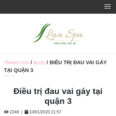
/
/ ĐIỀU TRỊ ĐAU VAI GÁY
TRANG CHỦ
BLOG
TẠI QUẬN 3
Điều trị đau vai gáy tại
quận 3
2248
|
10/01/2020 21:57