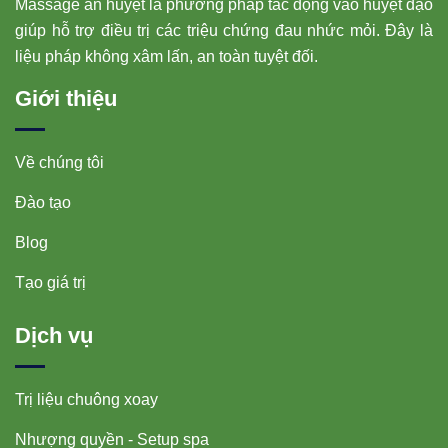
Massage ấn huyệt là phương pháp tác động vào huyệt đạo
giúp hỗ trợ điều trị các triệu chứng đau nhức mỏi. Đây là
liệu pháp không xâm lấn, an toàn tuyệt đối.
Giới thiệu
Về chúng tôi
Đào tạo
Blog
Tạo giá trị
Dịch vụ
Trị liệu chuông xoay
Nhượng quyền - Setup spa