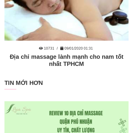
10731
09/01/2020 01:31
Địa chỉ massage lành mạnh cho nam tốt
nhất TPHCM
TIN MỚI HƠN