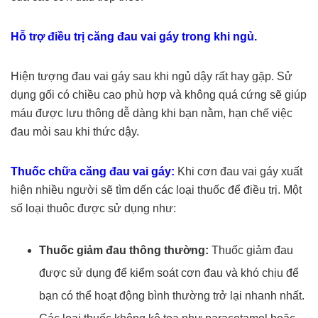
Hỗ trợ điều trị căng đau vai gáy trong khi ngủ.
Hiện tượng đau vai gáy sau khi ngủ dậy rất hay gặp. Sử
dụng gối có chiều cao phù hợp và không quá cứng sẽ giúp
máu được lưu thông dễ dàng khi bạn nằm, hạn chế việc
đau mỏi sau khi thức dậy.
Thuốc chữa căng đau vai gáy:
Khi cơn đau vai gáy xuất
hiện nhiều người sẽ tìm dến các loại thuốc để điều trị. Một
số loại thuôc được sử dụng như:
Thuốc giảm đau thông thường:
Thuốc giảm đau
được sử dụng để kiểm soát cơn đau và khó chịu để
bạn có thể hoạt động bình thường trở lại nhanh nhất.