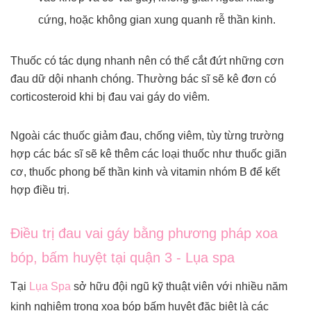
cứng, hoặc không gian xung quanh rễ thần kinh.
Thuốc có tác dụng nhanh nên có thể cắt đứt những cơn
đau dữ dội nhanh chóng. Thường bác sĩ sẽ kê đơn có
corticosteroid khi bị đau vai gáy do viêm.
Ngoài các thuốc giảm đau, chống viêm, tùy từng trường
hợp các bác sĩ sẽ kê thêm các loại thuốc như thuốc giãn
cơ, thuốc phong bế thần kinh và vitamin nhóm B để kết
hợp điều trị.
Điều trị đau vai gáy bằng phương pháp xoa
bóp, bấm huyệt tại quận 3 - Lụa spa
Tại
Lụa Spa
sở hữu đội ngũ kỹ thuật viên với nhiều năm
kinh nghiệm trong xoa bóp bấm huyệt đặc biệt là các