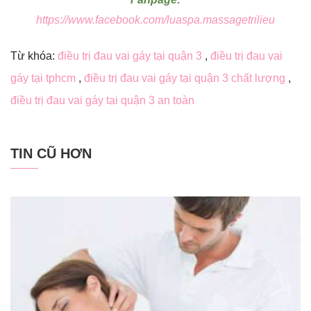
https://www.facebook.com/luaspa.massagetrilieu
Từ khóa:
điều trị đau vai gáy tại quận 3
,
điều trị đau vai
gáy tại tphcm
,
điều trị đau vai gáy tại quận 3 chất lượng
,
điều trị đau vai gáy tại quận 3 an toàn
TIN CŨ HƠN