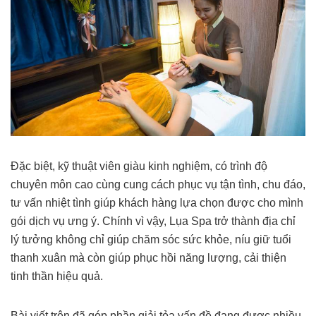
Đặc biệt, kỹ thuật viên giàu kinh nghiệm, có trình độ
chuyên môn cao cùng cung cách phục vụ tận tình, chu đáo,
tư vấn nhiệt tình giúp khách hàng lựa chọn được cho mình
gói dịch vụ ưng ý. Chính vì vậy, Lụa Spa trở thành địa chỉ
lý tưởng không chỉ giúp chăm sóc sức khỏe, níu giữ tuổi
thanh xuân mà còn giúp phục hồi năng lượng, cải thiện
tinh thần hiệu quả.
Bài viết trên đã góp phần giải tỏa vấn đề đang được nhiều