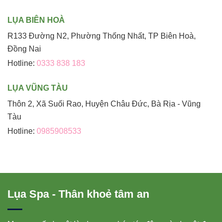
LỤA BIÊN HOÀ
R133 Đường N2, Phường Thống Nhất, TP Biên Hoà,
Đồng Nai
Hotline:
0333 838 183
LỤA VŨNG TÀU
Thôn 2, Xã Suối Rao, Huyện Châu Đức, Bà Rịa - Vũng
Tàu
Hotline:
0985908533
Lụa Spa - Thân khoẻ tâm an