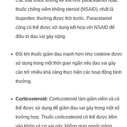
Các loại thuốc không kê toa như paracetamol hoặc
thuốc chống viêm không steroid (NSAID), nhất là
ibuprofen, thường được thử trước. Paracetamol
cũng có thể được sử dụng kết hợp với NSAID để
điều trị đau vai gáy nặng.
Đôi khi thuốc giảm đau mạnh hơn như codeine được
sử dụng trong một thời gian ngắn nếu đau vai gáy
cản trở nhiều khả năng thực hiện các hoạt động bình
thường.
Corticosteroid:
Corticosteroid làm giảm viêm và có
thể được sử dụng để giảm đau vai gáy trong một số
trường hợp. Thuốc corticosteroid có thể được tiêm
vào khớp và cơ vai gáy, không gian ngoài màng