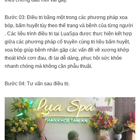
Bước 03: Điều trị bằng một trong các phương pháp xoa
bóp, bấm huyệt tùy theo thể trạng và bệnh của từng người
. Các liệu trình điều trị tại LụaSpa được thực hiện kết hợp
giữa các phương pháp cổ truyền cùng trị liệu bấm huyệt,
xoa bóp giúp bệnh nhân gặp các vấn đề về xương khớp
thoát khỏi cơn đau, đi lại dễ dàng, phục hồi sức khỏe
nhanh chóng mà không cần phẫu thuật.
Bước 04: Tư vấn sau điều trị.