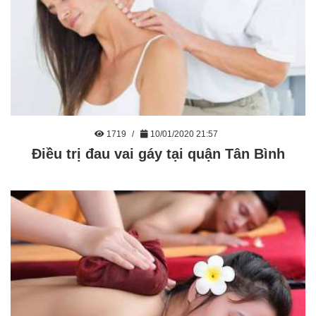
1719
10/01/2020 21:57
Điều trị đau vai gáy tại quận Tân Bình