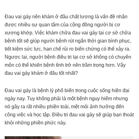
Đau vai gáy nên khám ở đâu chất lượng là vấn đề nhận
được nhiều sự quan tâm của cộng đồng người bị cơ
xương khớp. Việc khám chữa đau vai gáy tại cơ sở chữa
bệnh tốt sẽ giúp người bệnh rút ngắn thời gian bình phục,
tiết kiệm sức lực, hạn chế rủi ro biến chứng có thể xảy ra.
Ngược lại, người bệnh điều trị tại cơ sở không có chuyên
môn có thể khiến bệnh tình trở nên trầm trọng hơn. Vậy
đau vai gáy khám ở đâu tốt nhất?
Đau vai gáy là bệnh lý phổ biến trong cuộc sống hiện đại
ngày nay. Tuy không phải là một bệnh nguy hiểm nhưng
nó gây ra rất nhiều phiền toái, mệt mỏi ảnh hưởng đến
công việc và học tập. Điều trị đau vai gáy sẽ giúp bạn thoát
khỏi những phiền phức này.