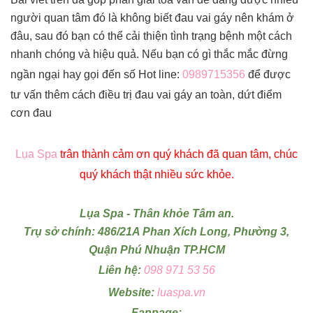
người quan tâm đó là không biết đau vai gáy nên khám ở
đâu, sau đó bạn có thể cải thiện tình trạng bệnh một cách
nhanh chóng và hiệu quả. Nếu bạn có gì thắc mắc đừng
ngần ngại hay gọi đến số Hot line:
0989715356
để được
tư vấn thêm cách điều trị đau vai gáy an toàn, dứt điểm
cơn đau
Lụa Spa
trân thành cảm ơn quý khách đã quan tâm, chúc
quý khách thật nhiều sức khỏe.
Lụa Spa - Thân khỏe Tâm an.
Trụ sở chính: 486/21A Phan Xích Long, Phường 3,
Quận Phú Nhuận TP.HCM
Liên hệ:
098 971 53 56
Website:
luaspa.vn
Fanpage: