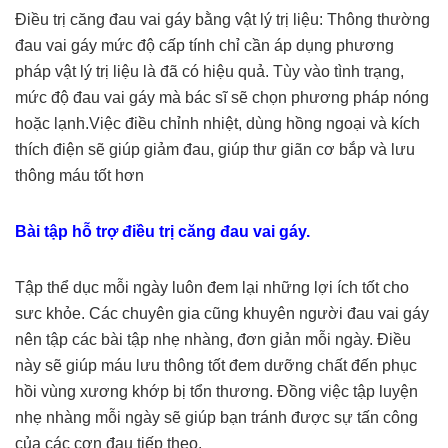
Điều trị căng đau vai gáy bằng vật lý trị liệu: Thông thường
đau vai gáy mức độ cấp tính chỉ cần áp dụng phương
pháp vật lý trị liệu là đã có hiệu quả. Tùy vào tình trạng,
mức độ đau vai gáy mà bác sĩ sẽ chọn phương pháp nóng
hoặc lạnh.Việc điều chỉnh nhiệt, dùng hồng ngoại và kích
thích điện sẽ giúp giảm đau, giúp thư giãn cơ bắp và lưu
thông máu tốt hơn
Bài tập hỗ trợ điều trị căng đau vai gáy.
Tập thể dục mỗi ngày luôn đem lại những lợi ích tốt cho
sưc khỏe. Các chuyên gia cũng khuyên người đau vai gáy
nên tập các bài tập nhẹ nhàng, đơn giản mỗi ngày. Điều
này sẽ giúp máu lưu thông tốt đem dưỡng chất đến phục
hồi vùng xương khớp bị tổn thương. Đồng việc tập luyện
nhẹ nhàng mỗi ngày sẽ giúp bạn tránh được sự tấn công
của các cơn đau tiếp theo.