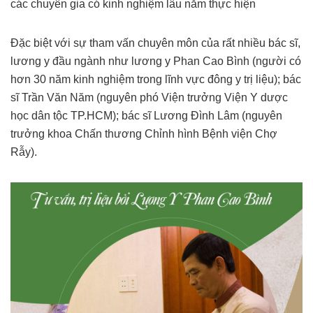
các chuyên gia có kinh nghiệm lâu năm thực hiện
Đặc biệt với sự tham vấn chuyên môn của rất nhiều bác sĩ,
lương y đầu ngành như lương y Phan Cao Bình (người có
hơn 30 năm kinh nghiệm trong lĩnh vực đông y trị liệu); bác
sĩ Trần Văn Năm (nguyên phó Viện trưởng Viện Y dược
học dân tộc TP.HCM); bác sĩ Lương Đình Lâm (nguyên
trưởng khoa Chấn thương Chỉnh hình Bệnh viện Chợ
Rẫy).