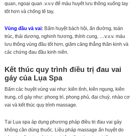
quan, ngoại quan .v.v.v để máu huyết lưu thông xuống tay
tốt hơn và chống tê tay.
Vùng đầu và vai:
Bấm huyệt bách hội, ấn đường, toán
trúc, thái dương, nghinh hương, thính cung, …v.v.v. máu
lưu thông vùng đầu tốt hơn, giãm căng thẳng thần kinh và
các chứng đau đầu kinh niên.
Kết thúc quy trình điều trị đau vai
gáy của Lụa Spa
Bấm các huyệt vùng vai như: kiên tỉnh, kiên ngung, kiên
trung, cổ gáy như: phong trì, phong phủ, đại chuỳ, nhào cơ
vai và kết thúc quy trình massage.
Tại Lụa spa áp dụng phương pháp điều trị đau vai gáy
không cần dùng thuốc. Liệu pháp massage ấn huyệt do