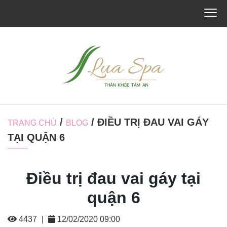
/
/ ĐIỀU TRỊ ĐAU VAI GÁY
TRANG CHỦ
BLOG
TẠI QUẬN 6
Điều trị đau vai gáy tại
quận 6
4437
|
12/02/2020 09:00