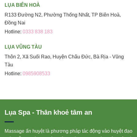
LỤA BIÊN HOÀ
R133 Đường N2, Phường Thống Nhất, TP Biên Hoà,
Đồng Nai
Hotline:
0333 838 183
LỤA VŨNG TÀU
Thôn 2, Xã Suối Rao, Huyện Châu Đức, Bà Rịa - Vũng
Tàu
Hotline:
0985908533
Lụa Spa - Thân khoẻ tâm an
Massage ấn huyệt là phương pháp tác động vào huyệt đạo