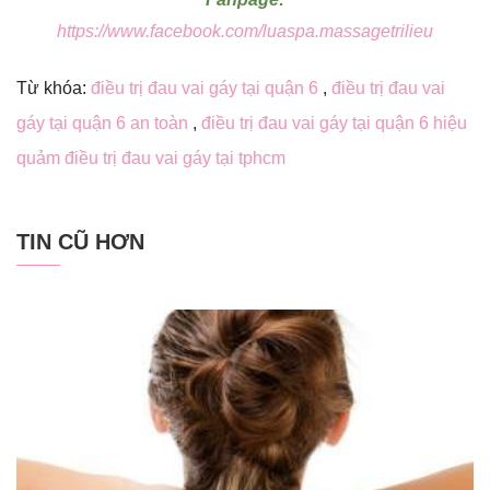
https://www.facebook.com/luaspa.massagetrilieu
Từ khóa:
điều trị đau vai gáy tại quận 6
,
điều trị đau vai
gáy tại quận 6 an toàn
,
điều trị đau vai gáy tại quận 6 hiệu
quảm điều trị đau vai gáy tại tphcm
TIN CŨ HƠN