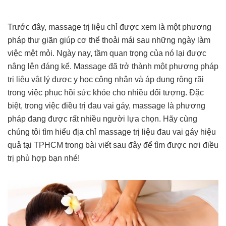
Trước đây, massage trị liệu chỉ được xem là một phương
pháp thư giãn giúp cơ thể thoải mái sau những ngày làm
việc mệt mỏi. Ngày nay, tầm quan trọng của nó lại được
nâng lên đáng kể. Massage đã trở thành một phương pháp
trị liệu vật lý được y học công nhận và áp dụng rộng rãi
trong việc phục hồi sức khỏe cho nhiều đối tượng. Đặc
biệt, trong việc điều trị đau vai gáy, massage là phương
pháp đang được rất nhiều người lựa chọn. Hãy cùng
chúng tôi tìm hiểu địa chỉ massage trị liệu đau vai gáy hiệu
quả tại TPHCM trong bài viết sau đây để tìm được nơi điều
trị phù hợp bạn nhé!