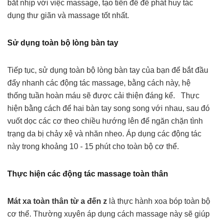
bắt nhịp với việc massage, tạo tiền đề để phát huy tác
dụng thư giãn và massage tốt nhất.
Sử dụng toàn bộ lòng bàn tay
Tiếp tục, sử dụng toàn bộ lòng bàn tay của bạn để bắt đầu
đẩy nhanh các động tác massage, bằng cách này, hệ
thống tuần hoàn máu sẽ được cải thiện đáng kể. Thực
hiện bằng cách để hai bàn tay song song với nhau, sau đó
vuốt dọc các cơ theo chiều hướng lên để ngăn chặn tình
trạng da bị chảy xệ và nhăn nheo. Áp dụng các động tác
này trong khoảng 10 - 15 phút cho toàn bộ cơ thể.
Thực hiện các động tác massage toàn thân
Mát xa toàn thân từ a đến z
là thực hành xoa bóp toàn bộ
cơ thể. Thường xuyên áp dụng cách massage này sẽ giúp