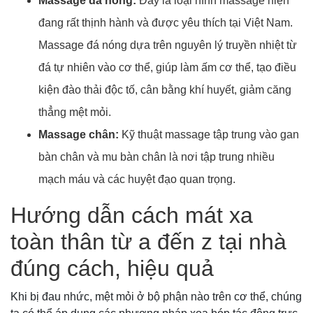
Massage đá nóng:
Đây là loại hình massage hiện
đang rất thịnh hành và được yêu thích tại Việt Nam.
Massage đá nóng dựa trên nguyên lý truyền nhiệt từ
đá tự nhiên vào cơ thể, giúp làm ấm cơ thể, tạo điều
kiện đào thải độc tố, cân bằng khí huyết, giảm căng
thẳng mệt mỏi.
Massage chân:
Kỹ thuật massage tập trung vào gan
bàn chân và mu bàn chân là nơi tập trung nhiều
mạch máu và các huyệt đạo quan trọng.
Hướng dẫn cách mát xa
toàn thân từ a đến z tại nhà
đúng cách, hiệu quả
Khi bị đau nhức, mệt mỏi ở bộ phận nào trên cơ thể, chúng