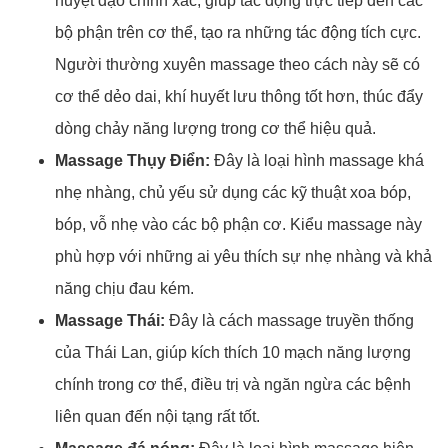
huyệt đạo chính xác, giúp tác động trực tiếp đến các
bộ phận trên cơ thể, tạo ra những tác động tích cực.
Người thường xuyên massage theo cách này sẽ có
cơ thể dẻo dai, khí huyết lưu thông tốt hơn, thúc đẩy
dòng chảy năng lượng trong cơ thể hiệu quả.
Massage Thụy Điển:
Đây là loại hình massage khá
nhẹ nhàng, chủ yếu sử dụng các kỹ thuật xoa bóp,
bóp, vỗ nhẹ vào các bộ phận cơ. Kiểu massage này
phù hợp với những ai yêu thích sự nhẹ nhàng và khả
năng chịu đau kém.
Massage Thái:
Đây là cách massage truyền thống
của Thái Lan, giúp kích thích 10 mạch năng lượng
chính trong cơ thể, điều trị và ngăn ngừa các bệnh
liên quan đến nội tạng rất tốt.