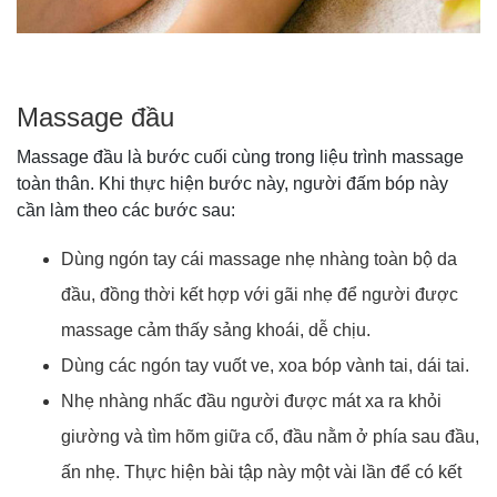
Massage đầu
Massage đầu là bước cuối cùng trong liệu trình massage
toàn thân. Khi thực hiện bước này, người đấm bóp này
cần làm theo các bước sau:
Dùng ngón tay cái massage nhẹ nhàng toàn bộ da
đầu, đồng thời kết hợp với gãi nhẹ để người được
massage cảm thấy sảng khoái, dễ chịu.
Dùng các ngón tay vuốt ve, xoa bóp vành tai, dái tai.
Nhẹ nhàng nhấc đầu người được mát xa ra khỏi
giường và tìm hõm giữa cổ, đầu nằm ở phía sau đầu,
ấn nhẹ. Thực hiện bài tập này một vài lần để có kết