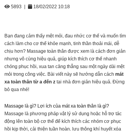
5893
|
18/02/2022 10:18
Bạn đang cảm thấy mệt mỏi, đau nhức cơ thể và muốn tìm
cách làm cho cơ thể khỏe mạnh, tinh thần thoải mái, dễ
chịu hơn? Massage toàn thân được xem là cách đơn giản
nhưng vô cùng hiệu quả, giúp kích thích cơ thể nhanh
chóng phục hồi, xua tan căng thẳng sau một ngày dài mệt
mỏi trong công việc. Bài viết này sẽ hướng dẫn cách
mát
xa toàn thân từ a đến z
tại nhà đơn giản hiệu quả. Đừng
bỏ qua nhé!
Massage là gì? Lợi ích của mát xa toàn thân là gì?
Massage là phương pháp vật lý sử dụng hoặc hỗ trợ tác
động lên toàn bộ cơ thể để kích thích các nhóm cơ phục
hồi kịp thời, cải thiện tuần hoàn. lưu thông khí huyết xóa