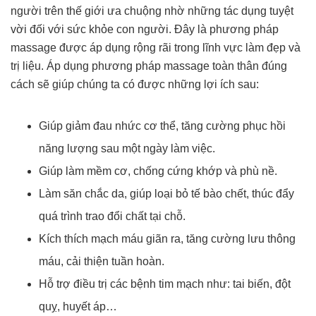
người trên thế giới ưa chuộng nhờ những tác dụng tuyệt
vời đối với sức khỏe con người. Đây là phương pháp
massage được áp dụng rộng rãi trong lĩnh vực làm đẹp và
trị liệu. Áp dụng phương pháp massage toàn thân đúng
cách sẽ giúp chúng ta có được những lợi ích sau:
Giúp giảm đau nhức cơ thể, tăng cường phục hồi
năng lượng sau một ngày làm việc.
Giúp làm mềm cơ, chống cứng khớp và phù nề.
Làm săn chắc da, giúp loại bỏ tế bào chết, thúc đẩy
quá trình trao đổi chất tại chỗ.
Kích thích mạch máu giãn ra, tăng cường lưu thông
máu, cải thiện tuần hoàn.
Hỗ trợ điều trị các bệnh tim mạch như: tai biến, đột
quỵ, huyết áp…