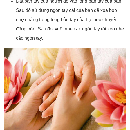
Đặt bàn tay của người đó vào lòng bàn tay của bạn.
Sau đó sử dụng ngón tay cái của bạn để xoa bóp
nhẹ nhàng trong lòng bàn tay của họ theo chuyển
động tròn. Sau đó, vuốt nhẹ các ngón tay rồi kéo nhẹ
các ngón tay.