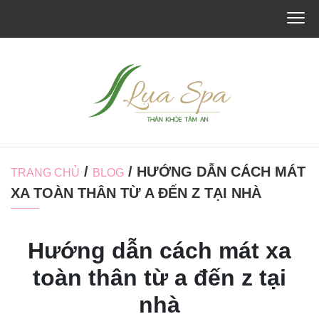
/
/ HƯỚNG DẪN CÁCH MÁT
TRANG CHỦ
BLOG
XA TOÀN THÂN TỪ A ĐẾN Z TẠI NHÀ
Hướng dẫn cách mát xa
toàn thân từ a đến z tại
nhà