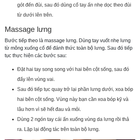
gót đến đùi, sau đó dùng cổ tay ấn nhẹ dọc theo đùi
từ dưới lên trên.
Massage lưng
Bước tiếp theo là massage lưng. Dùng tay vuốt nhẹ lưng
từ mông xuống cổ để đánh thức toàn bộ lưng. Sau đó tiếp
tục thực hiện các bước sau:
Đặt hai tay song song với hai bên cột sống, sau đó
đẩy lên vùng vai.
Sau đó tiếp tục quay trở lại phần lưng dưới, xoa bóp
hai bên cột sống. Vùng này bạn cần xoa bóp kỹ và
lâu hơn vì sẽ hết đau và mỏi.
Dùng 2 ngón tay cái ấn xuống vùng da lưng rồi thả
ra. Lặp lại động tác trên toàn bộ lưng.