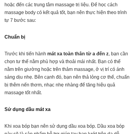
hoặc đến các trung tâm massage trị liệu. Để học cách
massage body có kết quả tốt, bạn nên thực hiện theo trình
tự 7 bước sau:
Chuẩn bị
Trước khi tiến hành
mát xa toàn thân từ a đến z
, bạn cần
chọn tư thế nằm phù hợp và thoải mái nhất. Bạn có thể
nằm trên giường hoặc trên thảm massage, ở vị trí có ánh
sáng dịu nhẹ. Bên cạnh đó, bạn nên thả lỏng cơ thể, chuẩn
bị thêm nến thơm, nhạc nhẹ nhàng để tăng hiệu quả
massage tốt nhất.
Sử dụng dầu mát xa
Khi xoa bóp bạn nên sử dụng dầu xoa bóp. Dầu xoa bóp
này sẽ là sản phẩm hỗ trợ giúp tay bạn lướt trên da dễ