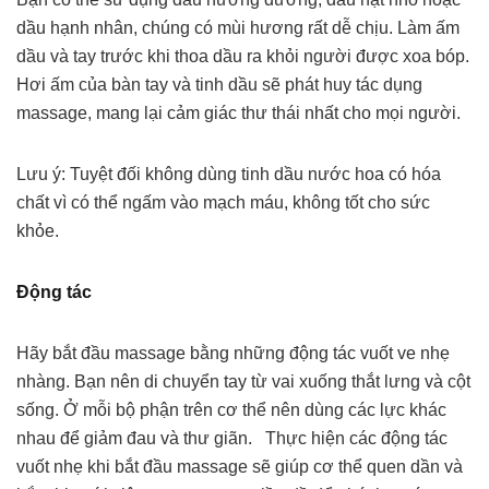
dầu hạnh nhân, chúng có mùi hương rất dễ chịu. Làm ấm
dầu và tay trước khi thoa dầu ra khỏi người được xoa bóp.
Hơi ấm của bàn tay và tinh dầu sẽ phát huy tác dụng
massage, mang lại cảm giác thư thái nhất cho mọi người.
Lưu ý: Tuyệt đối không dùng tinh dầu nước hoa có hóa
chất vì có thể ngấm vào mạch máu, không tốt cho sức
khỏe.
Động tác
Hãy bắt đầu massage bằng những động tác vuốt ve nhẹ
nhàng. Bạn nên di chuyển tay từ vai xuống thắt lưng và cột
sống. Ở mỗi bộ phận trên cơ thể nên dùng các lực khác
nhau để giảm đau và thư giãn. Thực hiện các động tác
vuốt nhẹ khi bắt đầu massage sẽ giúp cơ thể quen dần và