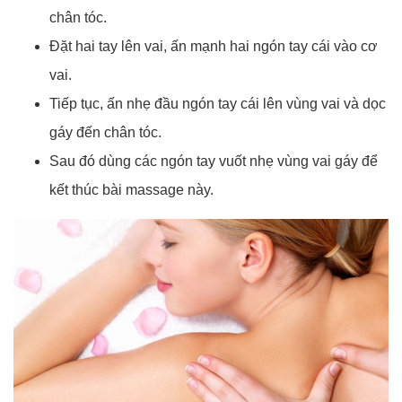
chân tóc.
Đặt hai tay lên vai, ấn mạnh hai ngón tay cái vào cơ
vai.
Tiếp tục, ấn nhẹ đầu ngón tay cái lên vùng vai và dọc
gáy đến chân tóc.
Sau đó dùng các ngón tay vuốt nhẹ vùng vai gáy để
kết thúc bài massage này.