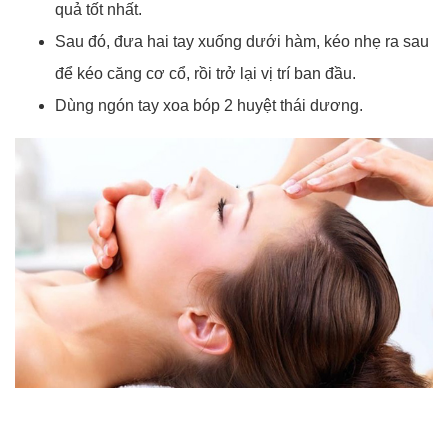
quả tốt nhất.
Sau đó, đưa hai tay xuống dưới hàm, kéo nhẹ ra sau
để kéo căng cơ cổ, rồi trở lại vị trí ban đầu.
Dùng ngón tay xoa bóp 2 huyệt thái dương.