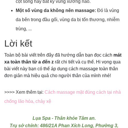
cột sống hay bất kỳ vùng xương nào.
Một số vùng da không nên massage:
Đó là vùng
da bên trong đầu gối, vùng da bị tổn thương, nhiễm
trùng, ...
Lời kết
Toàn bộ bài viết trên đây đã hướng dẫn bạn đọc cách
mát
xa toàn thân từ a đến z
rất chi tiết và cụ thể. Hi vọng qua
bài viết này bạn có thể áp dụng cách massage toàn thân
đơn giản mà hiệu quả cho người thân của mình nhé!
>>>> Xem thêm tại:
Cách massage mặt đúng cách tại nhà
chống lão hóa, chảy xệ
Lụa Spa - Thân khỏe Tâm an.
Trụ sở chính: 486/21A Phan Xích Long, Phường 3,