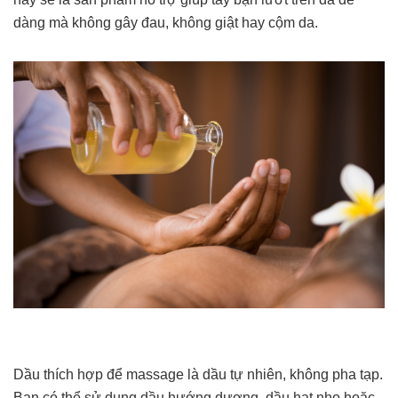
dàng mà không gây đau, không giật hay cộm da.
Dầu thích hợp để massage là dầu tự nhiên, không pha tạp.
Bạn có thể sử dụng dầu hướng dương, dầu hạt nho hoặc