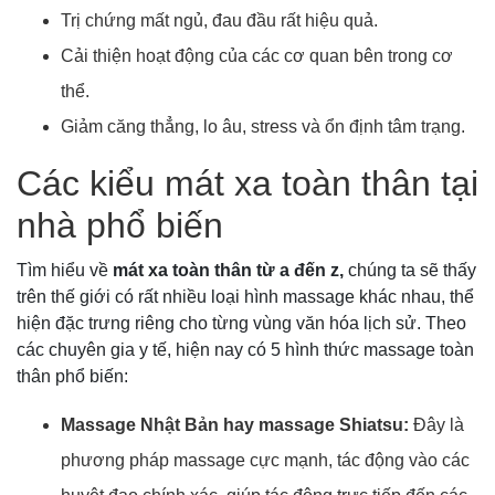
Trị chứng mất ngủ, đau đầu rất hiệu quả.
Cải thiện hoạt động của các cơ quan bên trong cơ
thể.
Giảm căng thẳng, lo âu, stress và ổn định tâm trạng.
Các kiểu mát xa toàn thân tại
nhà phổ biến
Tìm hiểu về
mát xa toàn thân từ a đến z,
chúng ta sẽ thấy
trên thế giới có rất nhiều loại hình massage khác nhau, thể
hiện đặc trưng riêng cho từng vùng văn hóa lịch sử. Theo
các chuyên gia y tế, hiện nay có 5 hình thức massage toàn
thân phổ biến:
Massage Nhật Bản hay massage Shiatsu:
Đây là
phương pháp massage cực mạnh, tác động vào các