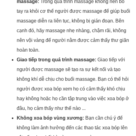
massage:
Trong quá trình massage không nên bỏ
tay ra khỏi cơ thể người được massage để giúp buổi
massage diễn ra liên tục, không bị gián đoạn. Bên
cạnh đó, hãy massage nhẹ nhàng, chậm rãi, không
nên vội vàng để người nằm được cảm thấy thư giãn
hoàn toàn.
Giao tiếp trong quá trình massage:
Giao tiếp với
người được massage sẽ tạo ra sự kết nối và tạo
không khí dễ chịu cho buổi massage. Bạn có thể hỏi
người được xoa bóp xem họ có cảm thấy khó chịu
hay không hoặc họ cần tập trung vào việc xoa bóp ở
đâu, họ cảm thấy như thế nào ...
Không xoa bóp vùng xương:
Bạn cần chú ý để
không làm ảnh hưởng đến các thao tác xoa bóp lên