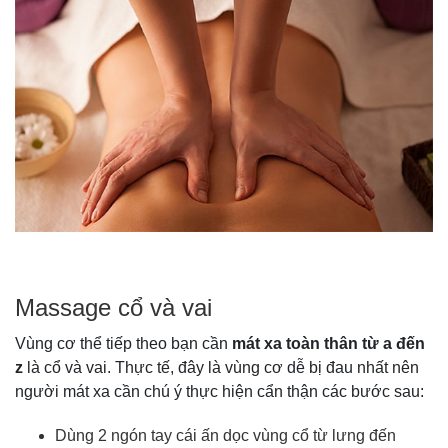
Massage cổ và vai
Vùng cơ thể tiếp theo bạn cần
mát xa toàn thân từ a đến
z
là cổ và vai. Thực tế, đây là vùng cơ dễ bị đau nhất nên
người mát xa cần chú ý thực hiện cẩn thận các bước sau:
Dùng 2 ngón tay cái ấn dọc vùng cổ từ lưng đến