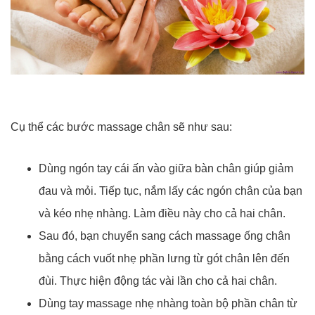
Cụ thể các bước massage chân sẽ như sau:
Dùng ngón tay cái ấn vào giữa bàn chân giúp giảm
đau và mỏi. Tiếp tục, nắm lấy các ngón chân của bạn
và kéo nhẹ nhàng. Làm điều này cho cả hai chân.
Sau đó, bạn chuyển sang cách massage ống chân
bằng cách vuốt nhẹ phần lưng từ gót chân lên đến
đùi. Thực hiện động tác vài lần cho cả hai chân.
Dùng tay massage nhẹ nhàng toàn bộ phần chân từ