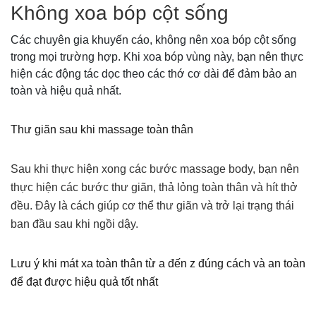
Không xoa bóp cột sống
Các chuyên gia khuyến cáo, không nên xoa bóp cột sống
trong mọi trường hợp. Khi xoa bóp vùng này, bạn nên thực
hiện các động tác dọc theo các thớ cơ dài để đảm bảo an
toàn và hiệu quả nhất.
Thư giãn sau khi massage toàn thân
Sau khi thực hiện xong các bước massage body, bạn nên
thực hiện các bước thư giãn, thả lỏng toàn thân và hít thở
đều. Đây là cách giúp cơ thể thư giãn và trở lại trạng thái
ban đầu sau khi ngồi dậy.
Lưu ý khi mát xa toàn thân từ a đến z đúng cách và an toàn
để đạt được hiệu quả tốt nhất