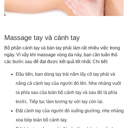
Massage tay và cánh tay
Bộ phận cánh tay và bàn tay phải làm rất nhiều việc trong
ngày. Vì vậy khi massage vùng da này, bạn cần tuân thủ
các bước sau để đạt được kết quả tốt nhất. Chi tiết:
Đầu tiên, bạn dùng tay trái nắm lấy cổ tay phải và
nâng cả cánh tay của người đó lên. Nhẹ nhàng vuốt
ra phía sau của toàn bộ cánh tay và sau đó là phía
trước. Tiếp tục làm tương tự với tay còn lại.
Đặt cánh tay của người đó xuống giường, nhẹ nhàng
xoa bóp toàn bộ cánh tay.