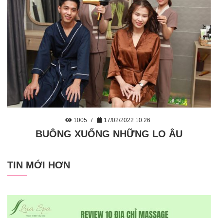
1005
17/02/2022 10:26
BUÔNG XUỐNG NHỮNG LO ÂU
TIN MỚI HƠN