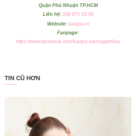
Quận Phú Nhuận TP.HCM
Liên hệ:
098 971 53 56
Website:
luaspa.vn
Fanpage:
https://www.facebook.com/luaspa.massagetrilieu
TIN CŨ HƠN