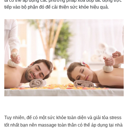
ta có thể áp dụng các phương pháp xoa bóp tác động trực
tiếp vào bộ phận đó để cải thiện sức khỏe hiệu quả.
Tuy nhiên, để có một sức khỏe toàn diện và giải tỏa stress
tốt nhất bạn nên massage toàn thân có thể áp dụng tại nhà