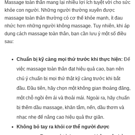
Massage toàn thân mang lại nhiều lợi ích tuyệt vời cho sức
khỏe con người. Những người thường xuyên được
massage toàn thân thường có cơ thể khỏe mạnh, ít đau
nhức hơn những người không massage. Tuy nhiên, khi áp
dụng cách massage toàn thân, bạn cần lưu ý một số điều
sau:
Chuẩn bị kỹ càng mọi thứ trước khi thực hiện:
Để
việc massage toàn thân đạt hiệu quả cao, bạn nên
chú ý chuẩn bị mọi thứ thật kỹ càng trước khi bắt
đầu. Đầu tiên, hãy chọn một không gian thoáng đãng,
một chỗ ngồi êm ái và thoải mái. Ngoài ra, hãy chuẩn
bị thêm dầu massage, khăn tắm, nến, dầu thơm và
nhạc nhẹ để nâng cao hiệu quả thư giãn.
Không bỏ tay ra khỏi cơ thể người được