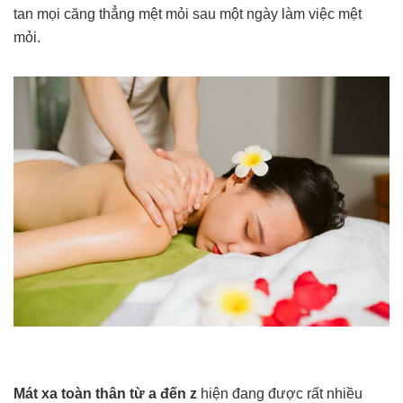
tan mọi căng thẳng mệt mỏi sau một ngày làm việc mệt
mỏi.
Mát xa toàn thân từ a đến z
hiện đang được rất nhiều