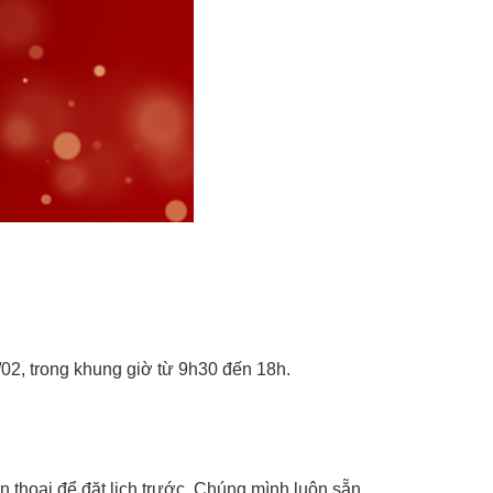
02, trong khung giờ từ 9h30 đến 18h.
 thoại để đặt lịch trước. Chúng mình luôn sẵn