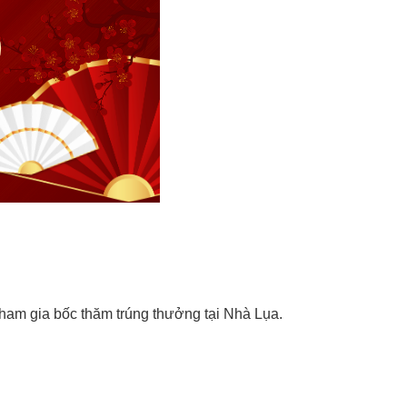
tham gia bốc thăm trúng thưởng tại Nhà Lụa.