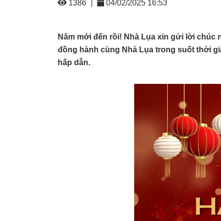
1386
|
04/02/2025 16:53
Năm mới đến rồi! Nhà Lụa xin gửi lời chúc 
đồng hành cùng Nhà Lụa trong suốt thời gi
hấp dẫn.