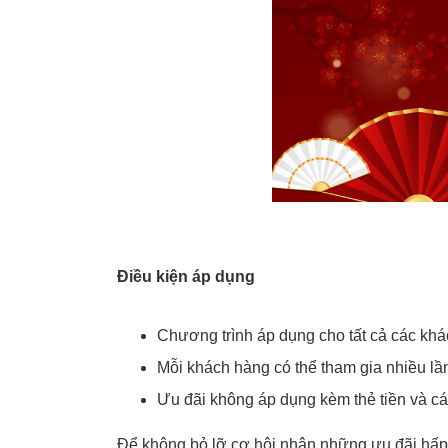
Điều kiện áp dụng
Chương trình áp dụng cho tất cả các khá
Mỗi khách hàng có thể tham gia nhiều lần
Ưu đãi không áp dụng kèm thẻ tiền và c
Để không bỏ lỡ cơ hội nhận những ưu đãi hấp d