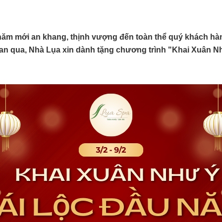
năm mới an khang, thịnh vượng đến toàn thể quý khách hàng
an qua, Nhà Lụa xin dành tặng chương trình "Khai Xuân Nh