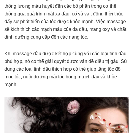
thông lượng máu huyết đến các bộ phận trong cơ thể
thông qua quá trình mát xa đầu, cổ và vai, đồng thời thúc
đẩy sự phát triển của tóc được khỏe mạnh. Việc massage
sẽ kích thích các mạch máu của da đầu, mang oxy và chất
dinh dưỡng cung cấp đến các nang tóc.
Khi massage đầu được kết hợp cùng với các loại tinh dầu
phù hợp, nó có thể giải quyết được vấn đề điều trị gàu. Sử
dụng các loại tinh dầu thích hợp có thể giúp tăng tốc độ
mọc tóc, nuôi dưỡng mái tóc bóng mượt, dày và khỏe
mạnh.