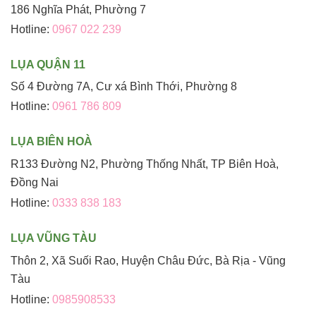
186 Nghĩa Phát, Phường 7
Hotline:
0967 022 239
LỤA QUẬN 11
Số 4 Đường 7A, Cư xá Bình Thới, Phường 8
Hotline:
0961 786 809
LỤA BIÊN HOÀ
R133 Đường N2, Phường Thống Nhất, TP Biên Hoà,
Đồng Nai
Hotline:
0333 838 183
LỤA VŨNG TÀU
Thôn 2, Xã Suối Rao, Huyện Châu Đức, Bà Rịa - Vũng
Tàu
Hotline:
0985908533