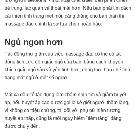
lượng lớn serotonin - một hoạt chất khiến bạn phấn chấn
trẻ trung, lạc quan và thoải mái hơn. Nếu bạn phải tìm cách
cải thiện tình trạng mệt mỏi, căng thẳng cho bản thân thì
massage đầu chính là sự lựa chọn hoàn hảo.
Ngủ ngon hơn
Tác động thư giãn của việc massage đầu có thể có tác
động tích cực đến giấc ngủ của bạn, bằng cách khuyến
khích giấc ngủ sâu và yên tĩnh hơn, đồng thời hạn chế tình
trạng mất ngủ ở một số người.
Mát xa đầu có tác dụng làm chậm nhịp tim và giảm huyết
áp, nếu huyết áp cao được gọi là kẻ giết người thầm lặng,
vì không có triệu chứng, thì đối với phụ nữ hiện tượng
huyết áp thấp, cũng là mối nguy hiểm "tiềm tàng" đáng
được chú ý đến.