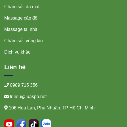
Chăm sóc da mặt
Massage cặp đôi
Massage tại nhà
Chăm sóc vùng kín
Dịch vụ khác
Liên hệ
0989 715 356
trilieu@luaspa.net
106 Hoa Lan, Phú Nhuận, TP Hồ Chí Minh