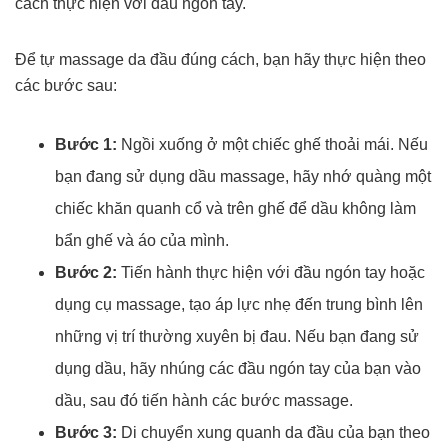
cách thực hiện với đầu ngón tay.
Để tự massage da đầu đúng cách, bạn hãy thực hiện theo
các bước sau:
Bước 1:
Ngồi xuống ở một chiếc ghế thoải mái. Nếu
bạn đang sử dụng dầu massage, hãy nhớ quàng một
chiếc khăn quanh cổ và trên ghế để dầu không làm
bẩn ghế và áo của mình.
Bước 2:
Tiến hành thực hiện với đầu ngón tay hoặc
dụng cụ massage, tạo áp lực nhẹ đến trung bình lên
những vị trí thường xuyên bị đau. Nếu bạn đang sử
dụng dầu, hãy nhúng các đầu ngón tay của bạn vào
dầu, sau đó tiến hành các bước massage.
Bước 3:
Di chuyển xung quanh da đầu của bạn theo