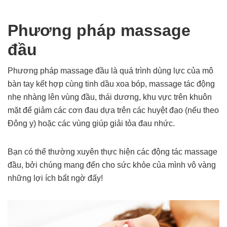
Phương pháp massage
đầu
Phương pháp massage đầu là quá trình dùng lực của mô
bàn tay kết hợp cùng tinh dầu xoa bóp, massage tác động
nhẹ nhàng lên vùng đầu, thái dương, khu vực trên khuôn
mặt để giảm các cơn đau dựa trên các huyệt đạo (nếu theo
Đông y) hoặc các vùng giúp giải tỏa đau nhức.
Bạn có thể thường xuyên thực hiện các động tác massage
đầu, bởi chúng mang đến cho sức khỏe của mình vô vàng
những lợi ích bất ngờ đấy!