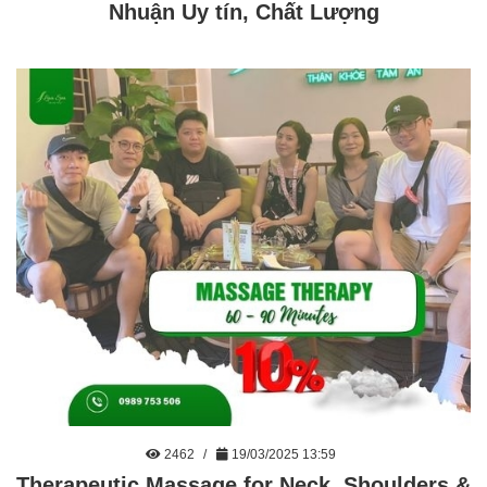
Nhuận Uy tín, Chất Lượng
2462
19/03/2025 13:59
Therapeutic Massage for Neck, Shoulders &