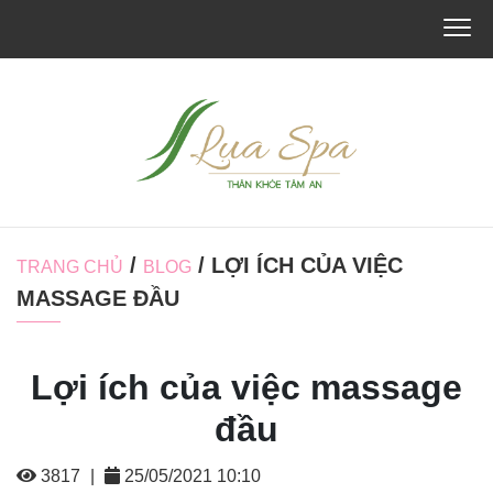
/
/ LỢI ÍCH CỦA VIỆC
TRANG CHỦ
BLOG
MASSAGE ĐẦU
Lợi ích của việc massage
đầu
3817
|
25/05/2021 10:10