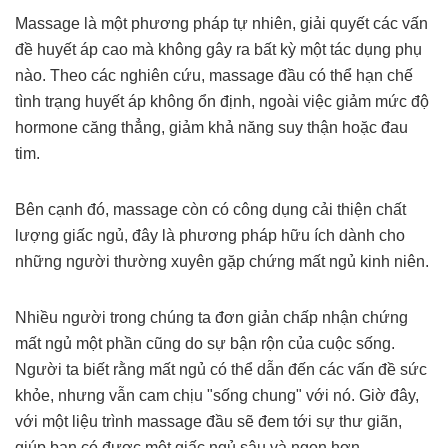
Massage là một phương pháp tự nhiên, giải quyết các vấn
đề huyết áp cao mà không gây ra bất kỳ một tác dụng phụ
nào. Theo các nghiên cứu, massage đầu có thể hạn chế
tình trạng huyết áp không ổn định, ngoài việc giảm mức độ
hormone căng thẳng, giảm khả năng suy thận hoặc đau
tim.
Bên cạnh đó, massage còn có công dụng cải thiện chất
lượng giấc ngủ, đây là phương pháp hữu ích dành cho
những người thường xuyên gặp chứng mất ngủ kinh niên.
Nhiều người trong chúng ta đơn giản chấp nhận chứng
mất ngủ một phần cũng do sự bận rộn của cuộc sống.
Người ta biết rằng mất ngủ có thể dẫn đến các vấn đề sức
khỏe, nhưng vẫn cam chịu "sống chung" với nó. Giờ đây,
với một liệu trình massage đầu sẽ đem tới sự thư giãn,
giúp bạn có được một giấc ngủ sâu và ngon hơn.