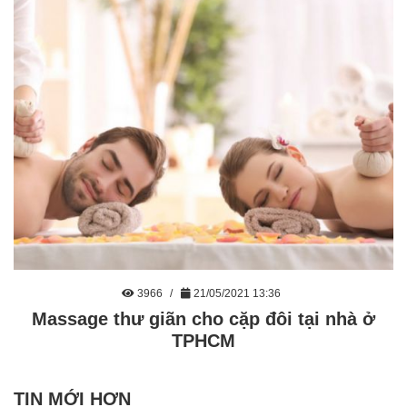
3966
21/05/2021 13:36
Massage thư giãn cho cặp đôi tại nhà ở
TPHCM
TIN MỚI HƠN