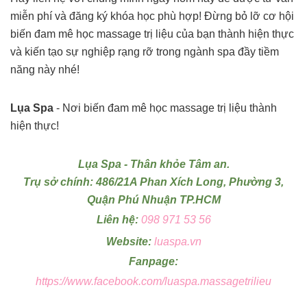
miễn phí và đăng ký khóa học phù hợp! Đừng bỏ lỡ cơ hội
biến đam mê học massage trị liệu của bạn thành hiện thực
và kiến tạo sự nghiệp rạng rỡ trong ngành spa đầy tiềm
năng này nhé!
Lụa Spa
- Nơi biến đam mê học massage trị liệu thành
hiện thực!
Lụa Spa - Thân khỏe Tâm an.
Trụ sở chính: 486/21A Phan Xích Long, Phường 3,
Quận Phú Nhuận TP.HCM
Liên hệ:
098 971 53 56
Website:
luaspa.vn
Fanpage:
https://www.facebook.com/luaspa.massagetrilieu