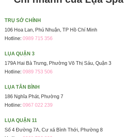
TRỤ SỞ CHÍNH
106 Hoa Lan, Phú Nhuận, TP Hồ Chí Minh
Hotline:
0989 715 356
LỤA QUẬN 3
179A Hai Bà Trưng, Phường Võ Thị Sáu, Quận 3
Hotline:
0989 753 506
LỤA TÂN BÌNH
186 Nghĩa Phát, Phường 7
Hotline:
0967 022 239
LỤA QUẬN 11
Số 4 Đường 7A, Cư xá Bình Thới, Phường 8