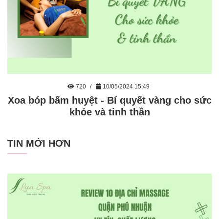
720
10/05/2024 15:49
Xoa bóp bấm huyệt - Bí quyết vàng cho sức
khỏe và tinh thần
TIN MỚI HƠN