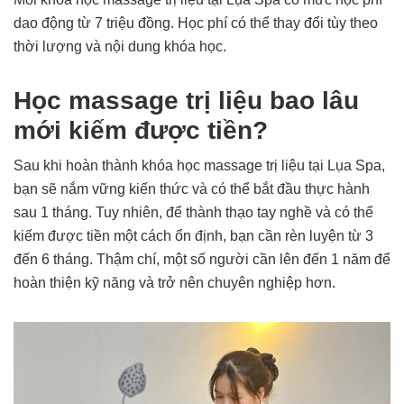
dao động từ 7 triệu đồng. Học phí có thể thay đổi tùy theo
thời lượng và nội dung khóa học.
Học massage trị liệu bao lâu
mới kiếm được tiền?
Sau khi hoàn thành khóa học massage trị liệu tại Lụa Spa,
bạn sẽ nắm vững kiến thức và có thể bắt đầu thực hành
sau 1 tháng. Tuy nhiên, để thành thạo tay nghề và có thể
kiếm được tiền một cách ổn định, bạn cần rèn luyện từ 3
đến 6 tháng. Thậm chí, một số người cần lên đến 1 năm để
hoàn thiện kỹ năng và trở nên chuyên nghiệp hơn.