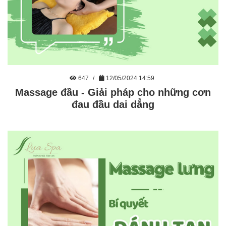
647
12/05/2024 14:59
Massage đầu - Giải pháp cho những cơn
đau đầu dai dẳng