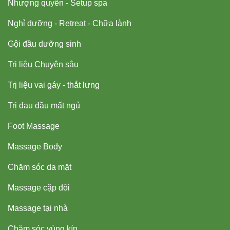
Nhượng quyền - Setup spa
Nghỉ dưỡng - Retreat - Chữa lành
Gội đầu dưỡng sinh
Trị liệu Chuyên sâu
Trị liệu vai gáy - thắt lưng
Trị đau đầu mất ngủ
Foot Massage
Massage Body
Chăm sóc da mặt
Massage cặp đôi
Massage tại nhà
Chăm sóc vùng kín