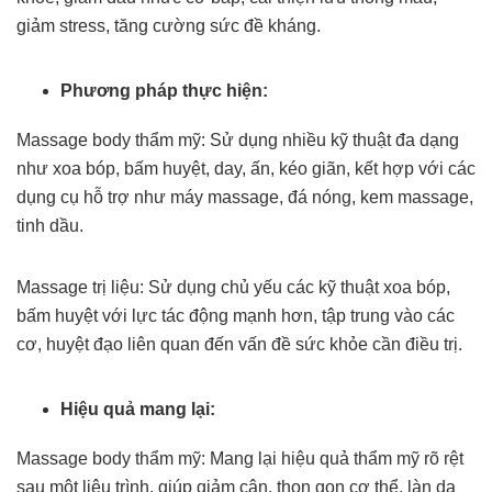
giảm stress, tăng cường sức đề kháng.
Phương pháp thực hiện:
Massage body thẩm mỹ: Sử dụng nhiều kỹ thuật đa dạng
như xoa bóp, bấm huyệt, day, ấn, kéo giãn, kết hợp với các
dụng cụ hỗ trợ như máy massage, đá nóng, kem massage,
tinh dầu.
Massage trị liệu: Sử dụng chủ yếu các kỹ thuật xoa bóp,
bấm huyệt với lực tác động mạnh hơn, tập trung vào các
cơ, huyệt đạo liên quan đến vấn đề sức khỏe cần điều trị.
Hiệu quả mang lại:
Massage body thẩm mỹ: Mang lại hiệu quả thẩm mỹ rõ rệt
sau một liệu trình, giúp giảm cân, thon gọn cơ thể, làn da