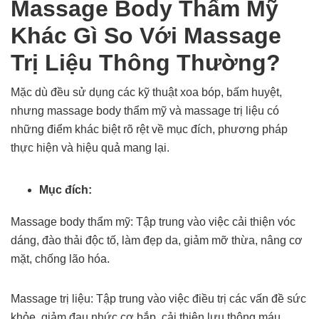
Massage Body Thẩm Mỹ
Khác Gì So Với Massage
Trị Liệu Thông Thường?
Mặc dù đều sử dụng các kỹ thuật xoa bóp, bấm huyệt,
nhưng massage body thẩm mỹ và massage trị liệu có
những điểm khác biệt rõ rệt về mục đích, phương pháp
thực hiện và hiệu quả mang lại.
Mục đích:
Massage body thẩm mỹ: Tập trung vào việc cải thiện vóc
dáng, đào thải độc tố, làm đẹp da, giảm mỡ thừa, nâng cơ
mặt, chống lão hóa.
Massage trị liệu: Tập trung vào việc điều trị các vấn đề sức
khỏe, giảm đau nhức cơ bắp, cải thiện lưu thông máu,