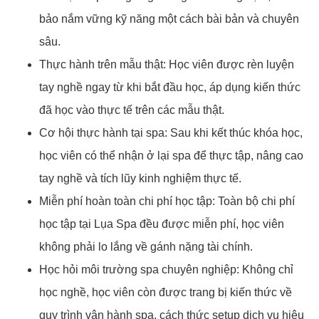
bảo nắm vững kỹ năng một cách bài bản và chuyên
sâu.
Thực hành trên mẫu thật: Học viên được rèn luyện
tay nghề ngay từ khi bắt đầu học, áp dụng kiến thức
đã học vào thực tế trên các mẫu thật.
Cơ hội thực hành tại spa: Sau khi kết thúc khóa học,
học viên có thể nhận ở lại spa để thực tập, nâng cao
tay nghề và tích lũy kinh nghiệm thực tế.
Miễn phí hoàn toàn chi phí học tập: Toàn bộ chi phí
học tập tại Lụa Spa đều được miễn phí, học viên
không phải lo lắng về gánh nặng tài chính.
Học hỏi môi trường spa chuyên nghiệp: Không chỉ
học nghề, học viên còn được trang bị kiến thức về
quy trình vận hành spa, cách thức setup dịch vụ hiệu