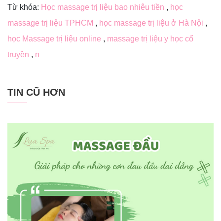
Từ khóa:
Học massage trị liệu bao nhiêu tiền
,
học
massage trị liệu TPHCM
,
học massage trị liệu ở Hà Nội
,
học Massage trị liệu online
,
massage trị liệu y học cổ
truyền
,
n
TIN CŨ HƠN