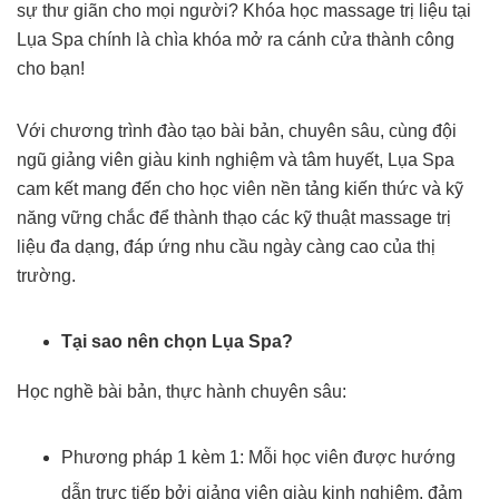
sự thư giãn cho mọi người? Khóa học massage trị liệu tại
Lụa Spa chính là chìa khóa mở ra cánh cửa thành công
cho bạn!
Với chương trình đào tạo bài bản, chuyên sâu, cùng đội
ngũ giảng viên giàu kinh nghiệm và tâm huyết, Lụa Spa
cam kết mang đến cho học viên nền tảng kiến thức và kỹ
năng vững chắc để thành thạo các kỹ thuật massage trị
liệu đa dạng, đáp ứng nhu cầu ngày càng cao của thị
trường.
Tại sao nên chọn Lụa Spa?
Học nghề bài bản, thực hành chuyên sâu:
Phương pháp 1 kèm 1: Mỗi học viên được hướng
dẫn trực tiếp bởi giảng viên giàu kinh nghiệm, đảm