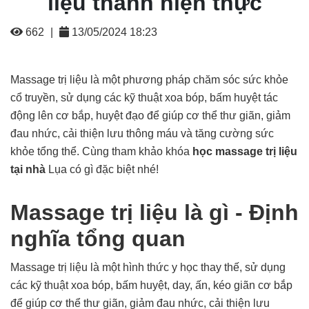
liệu thành hiện thực
662
|
13/05/2024 18:23
Massage trị liệu là một phương pháp chăm sóc sức khỏe
cổ truyền, sử dụng các kỹ thuật xoa bóp, bấm huyệt tác
động lên cơ bắp, huyệt đạo để giúp cơ thể thư giãn, giảm
đau nhức, cải thiện lưu thông máu và tăng cường sức
khỏe tổng thể. Cùng tham khảo khóa
học massage trị liệu
tại nhà
Lụa có gì đặc biệt nhé!
Massage trị liệu là gì - Định
nghĩa tổng quan
Massage trị liệu là một hình thức y học thay thế, sử dụng
các kỹ thuật xoa bóp, bấm huyệt, day, ấn, kéo giãn cơ bắp
để giúp cơ thể thư giãn, giảm đau nhức, cải thiện lưu