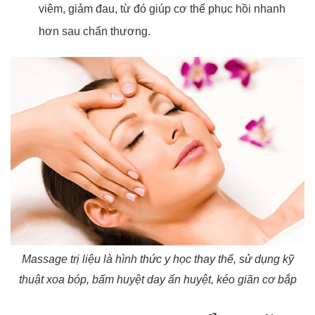
viêm, giảm đau, từ đó giúp cơ thể phục hồi nhanh
hơn sau chấn thương.
Massage trị liệu là hình thức y học thay thế, sử dụng kỹ
thuật xoa bóp, bấm huyệt day ấn huyệt, kéo giãn cơ bắp