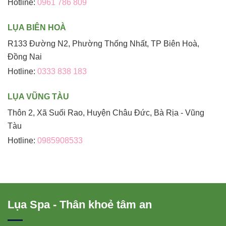
Hotline:
0961 786 809
LỤA BIÊN HOÀ
R133 Đường N2, Phường Thống Nhất, TP Biên Hoà,
Đồng Nai
Hotline:
0333 838 183
LỤA VŨNG TÀU
Thôn 2, Xã Suối Rao, Huyện Châu Đức, Bà Rịa - Vũng
Tàu
Hotline:
0985908533
Lụa Spa - Thân khoẻ tâm an