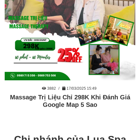
3882
17/03/2025 15:49
Massage Trị Liệu Chỉ 298K Khi Đánh Giá
Google Map 5 Sao
Chi nhánh của Lụa Spa