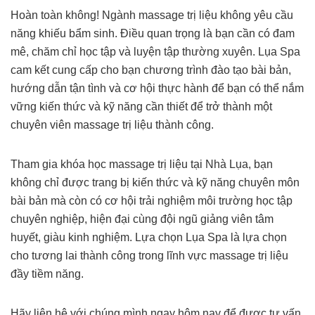
Hoàn toàn không! Ngành massage trị liệu không yêu cầu
năng khiếu bẩm sinh. Điều quan trọng là bạn cần có đam
mê, chăm chỉ học tập và luyện tập thường xuyên. Lụa Spa
cam kết cung cấp cho bạn chương trình đào tạo bài bản,
hướng dẫn tận tình và cơ hội thực hành để bạn có thể nắm
vững kiến thức và kỹ năng cần thiết để trở thành một
chuyên viên massage trị liệu thành công.
Tham gia khóa học massage trị liệu tại Nhà Lụa, bạn
không chỉ được trang bị kiến thức và kỹ năng chuyên môn
bài bản mà còn có cơ hội trải nghiệm môi trường học tập
chuyên nghiệp, hiện đại cùng đội ngũ giảng viên tâm
huyết, giàu kinh nghiệm. Lựa chọn Lụa Spa là lựa chọn
cho tương lai thành công trong lĩnh vực massage trị liệu
đầy tiềm năng.
Hãy liên hệ với chúng mình ngay hôm nay để được tư vấn