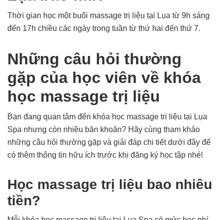
Thời gian học một buổi massage trị liệu tại Lụa từ 9h sáng
đến 17h chiều các ngày trong tuần từ thứ hai đến thứ 7.
Những câu hỏi thường
gặp của học viên về khóa
học massage trị liệu
Bạn đang quan tâm đến khóa học massage trị liệu tại Lụa
Spa nhưng còn nhiều băn khoăn? Hãy cùng tham khảo
những câu hỏi thường gặp và giải đáp chi tiết dưới đây để
có thêm thông tin hữu ích trước khi đăng ký học tập nhé!
Học massage trị liệu bao nhiêu
tiền?
Mỗi khóa học massage trị liệu tại Lụa Spa có mức học phí