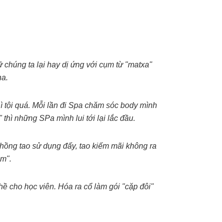
chúng ta lại hay dị ứng với cụm từ "matxa"
ha.
 tội quá. Mỗi lần đi Spa chăm sóc body mình
hì những SPa mình lui tới lại lắc đầu.
hồng tao sử dụng đấy, tao kiếm mãi không ra
àm".
ề cho học viên. Hóa ra cổ làm gói "cặp đôi"