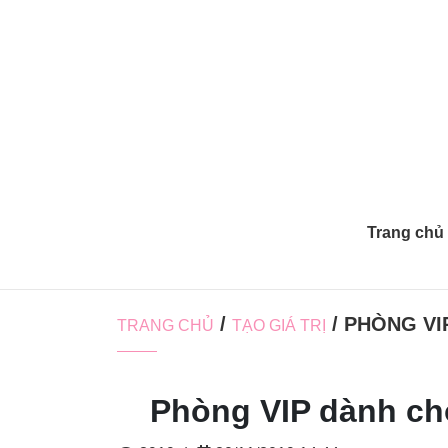
Trang chủ
/
/ PHÒNG VI
TRANG CHỦ
TẠO GIÁ TRỊ
Phòng VIP dành cho