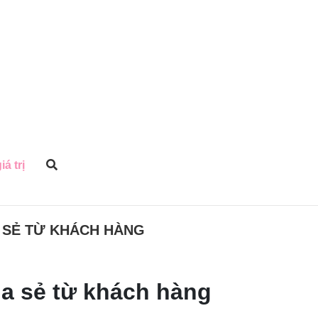
iá trị
A SẺ TỪ KHÁCH HÀNG
ia sẻ từ khách hàng