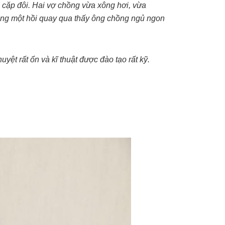
cặp đôi. Hai vợ chồng vừa xông hơi, vừa
Xong một hồi quay qua thấy ông chồng ngủ ngon
yệt rất ổn và kĩ thuật được đào tạo rất kỹ.