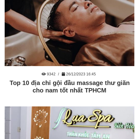
9342
26/12/2023 16:45
Top 10 địa chỉ gội đầu massage thư giãn
cho nam tốt nhất TPHCM