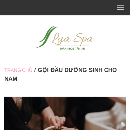
/ GỘI ĐẦU DƯỠNG SINH CHO
TRANG CHỦ
NAM