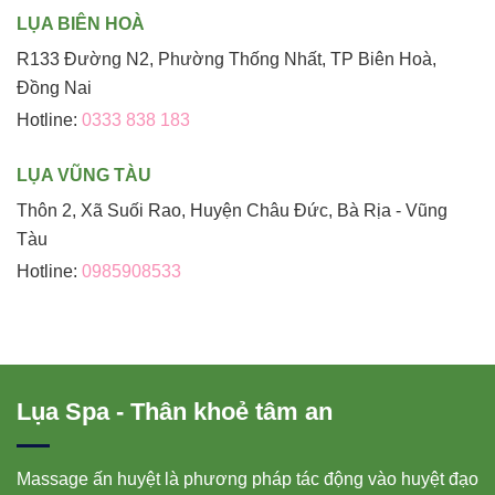
LỤA BIÊN HOÀ
R133 Đường N2, Phường Thống Nhất, TP Biên Hoà,
Đồng Nai
Hotline:
0333 838 183
LỤA VŨNG TÀU
Thôn 2, Xã Suối Rao, Huyện Châu Đức, Bà Rịa - Vũng
Tàu
Hotline:
0985908533
Lụa Spa - Thân khoẻ tâm an
Massage ấn huyệt là phương pháp tác động vào huyệt đạo