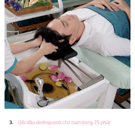
3.
Gội đầu dưỡng sinh cho nam trong 75 phút