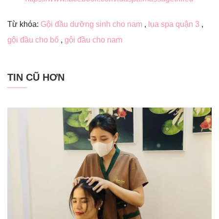
Từ khóa:
Gội đầu dưỡng sinh cho nam
,
lụa spa quận 3
,
gội đầu cho bố
,
gội đầu cho nam
TIN CŨ HƠN