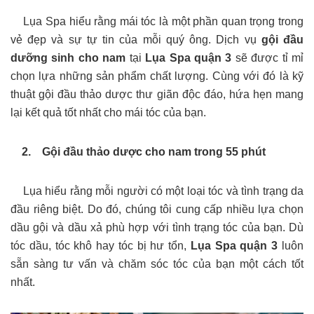
Lụa Spa hiểu rằng mái tóc là một phần quan trọng trong
vẻ đẹp và sự tự tin của mỗi quý ông. Dịch vụ
gội đầu
dưỡng sinh cho nam
tại
Lụa Spa quận 3
sẽ được tỉ mỉ
chọn lựa những sản phẩm chất lượng. Cùng với đó là kỹ
thuật gội đầu thảo dược thư giãn độc đáo, hứa hẹn mang
lại kết quả tốt nhất cho mái tóc của bạn.
2. Gội đầu thảo dược cho nam trong 55 phút
Lụa hiểu rằng mỗi người có một loại tóc và tình trạng da
đầu riêng biệt. Do đó, chúng tôi cung cấp nhiều lựa chọn
dầu gội và dầu xả phù hợp với tình trạng tóc của bạn. Dù
tóc dầu, tóc khô hay tóc bị hư tổn,
Lụa Spa quận 3
luôn
sẵn sàng tư vấn và chăm sóc tóc của bạn một cách tốt
nhất.