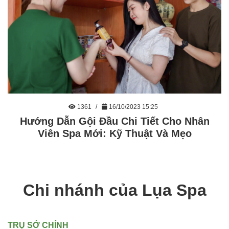
1361
16/10/2023 15:25
Hướng Dẫn Gội Đầu Chi Tiết Cho Nhân
Viên Spa Mới: Kỹ Thuật Và Mẹo
Chi nhánh của Lụa Spa
TRỤ SỞ CHÍNH