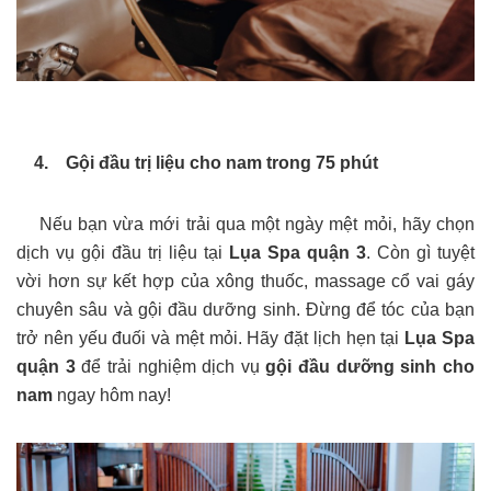
4. Gội đầu trị liệu cho nam trong 75 phút
Nếu bạn vừa mới trải qua một ngày mệt mỏi, hãy chọn
dịch vụ gội đầu trị liệu tại
Lụa Spa quận 3
. Còn gì tuyệt
vời hơn sự kết hợp của xông thuốc, massage cổ vai gáy
chuyên sâu và gội đầu dưỡng sinh. Đừng để tóc của bạn
trở nên yếu đuối và mệt mỏi. Hãy đặt lịch hẹn tại
Lụa Spa
quận 3
để trải nghiệm dịch vụ
gội đầu dưỡng sinh cho
nam
ngay hôm nay!