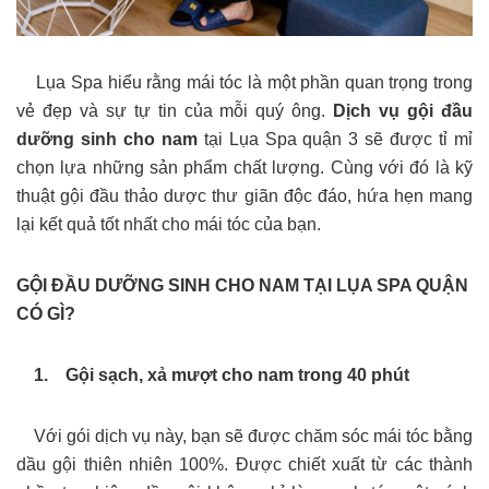
Lụa Spa hiểu rằng mái tóc là một phần quan trọng trong
vẻ đẹp và sự tự tin của mỗi quý ông.
Dịch vụ gội đầu
dưỡng sinh cho nam
tại Lụa Spa quận 3 sẽ được tỉ mỉ
chọn lựa những sản phẩm chất lượng. Cùng với đó là kỹ
thuật gội đầu thảo dược thư giãn độc đáo, hứa hẹn mang
lại kết quả tốt nhất cho mái tóc của bạn.
GỘI ĐẦU DƯỠNG SINH CHO NAM TẠI LỤA SPA QUẬN
CÓ GÌ?
1. Gội sạch, xả mượt cho nam trong 40 phút
Với gói dịch vụ này, bạn sẽ được chăm sóc mái tóc bằng
dầu gội thiên nhiên 100%. Được chiết xuất từ các thành