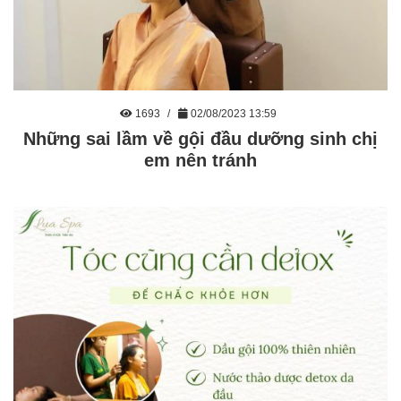
1693
02/08/2023 13:59
Những sai lầm về gội đầu dưỡng sinh chị
em nên tránh