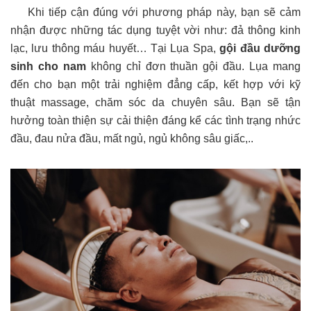
Khi tiếp cận đúng với phương pháp này, bạn sẽ cảm
nhận được những tác dụng tuyệt vời như: đả thông kinh
lạc, lưu thông máu huyết… Tại Lụa Spa,
gội đầu dưỡng
sinh cho nam
không chỉ đơn thuần gội đầu. Lụa mang
đến cho bạn một trải nghiệm đẳng cấp, kết hợp với kỹ
thuật massage, chăm sóc da chuyên sâu. Bạn sẽ tận
hưởng toàn thiện sự cải thiện đáng kể các tình trạng nhức
đầu, đau nửa đầu, mất ngủ, ngủ không sâu giấc,..