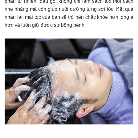
phần tự nhiên, dầu gội không chỉ làm sạch tóc một cách
nhẹ nhàng mà còn giúp nuôi dưỡng từng sợi tóc. Kết quả
nhận lại: mái tóc của bạn sẽ trở nên chắc khỏe hơn, óng ả
hơn và luôn giữ được sự bồng bềnh.