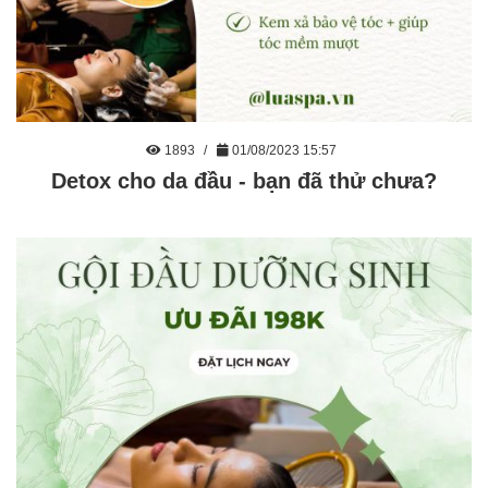
1893
01/08/2023 15:57
Detox cho da đầu - bạn đã thử chưa?