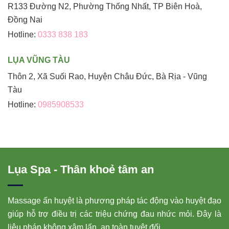
R133 Đường N2, Phường Thống Nhất, TP Biên Hoà,
Đồng Nai
Hotline:
0333 838 183
LỤA VŨNG TÀU
Thôn 2, Xã Suối Rao, Huyện Châu Đức, Bà Rịa - Vũng
Tàu
Hotline:
0985908533
Lụa Spa - Thân khoẻ tâm an
Massage ấn huyệt là phương pháp tác động vào huyệt đạo
giúp hỗ trợ điều trị các triệu chứng đau nhức mỏi. Đây là
liệu pháp không xâm lấn, an toàn tuyệt đối.