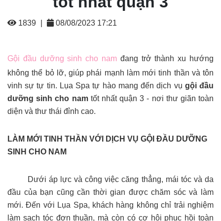
tốt nhất quận 3
1839
|
08/08/2023 17:21
Gội đầu dưỡng sinh cho nam
đang trở thành xu hướng
không thể bỏ lỡ, giúp phái mạnh làm mới tinh thần và tôn
vinh sự tự tin. Lụa Spa tự hào mang đến dịch vụ
gội đầu
dưỡng sinh cho nam
tốt nhất quận 3 - nơi thư giãn toàn
diện và thư thái đỉnh cao.
LÀM MỚI TINH THẦN VỚI DỊCH VỤ GỘI ĐẦU DƯỠNG
SINH CHO NAM
Dưới áp lực và công việc căng thẳng, mái tóc và da
đầu của bạn cũng cần thời gian được chăm sóc và làm
mới. Đến với Lụa Spa, khách hàng không chỉ trải nghiệm
làm sạch tóc đơn thuần, mà còn có cơ hội phục hồi toàn