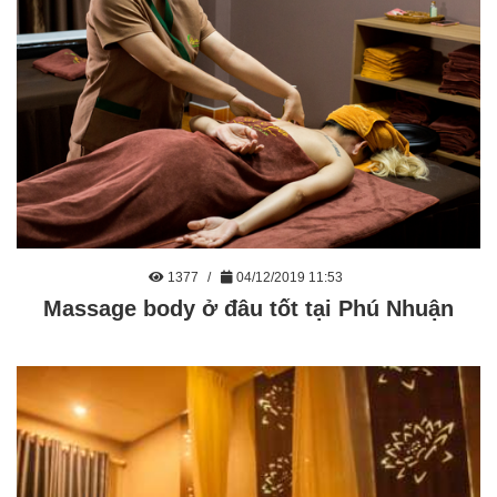
1377
04/12/2019 11:53
Massage body ở đâu tốt tại Phú Nhuận