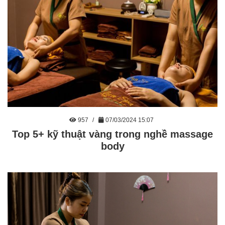
957
07/03/2024 15:07
Top 5+ kỹ thuật vàng trong nghề massage
body