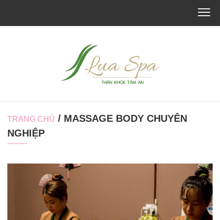
/ MASSAGE BODY CHUYÊN
TRANG CHỦ
NGHIỆP