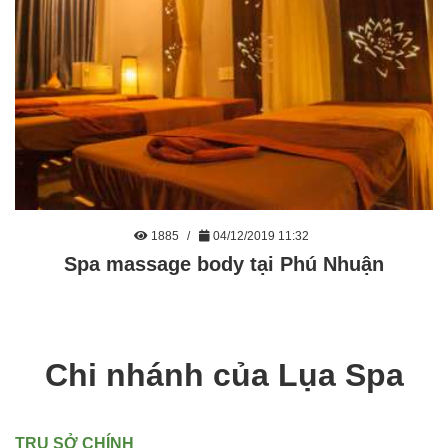
1885
04/12/2019 11:32
Spa massage body tại Phú Nhuận
Chi nhánh của Lụa Spa
TRỤ SỞ CHÍNH