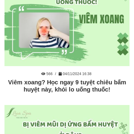
566
04/11/2024 16:38
Viêm xoang? Học ngay 9 tuyệt chiêu bấm
huyệt này, khỏi lo uống thuốc!