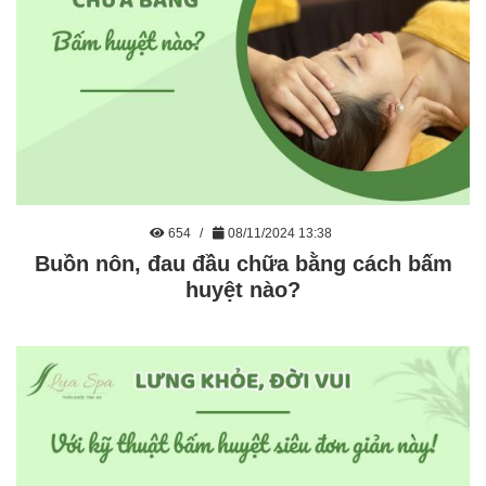
654
08/11/2024 13:38
Buồn nôn, đau đầu chữa bằng cách bấm
huyệt nào?