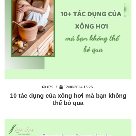
679
12/06/2024 15:26
10 tác dụng của xông hơi mà bạn không
thể bỏ qua