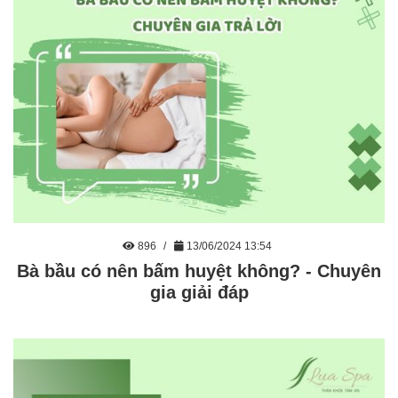
896
13/06/2024 13:54
Bà bầu có nên bấm huyệt không? - Chuyên
gia giải đáp