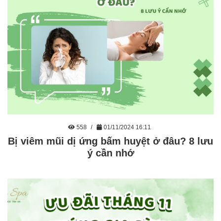
558
01/11/2024 16:11
Bị viêm mũi dị ứng bấm huyệt ở đâu? 8 lưu
ý cần nhớ