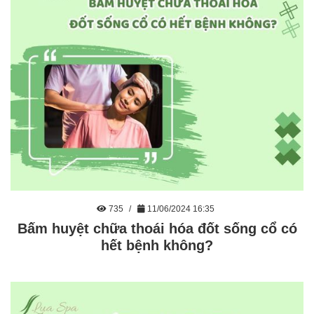
735
11/06/2024 16:35
Bấm huyệt chữa thoái hóa đốt sống cổ có
hết bệnh không?