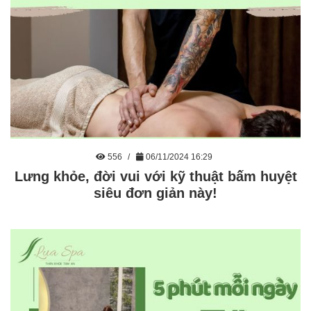
556
06/11/2024 16:29
Lưng khỏe, đời vui với kỹ thuật bấm huyệt
siêu đơn giản này!