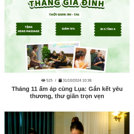
525
31/10/2024 10:38
Tháng 11 ấm áp cùng Lụa: Gắn kết yêu
thương, thư giãn trọn vẹn