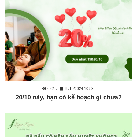
622
19/10/2024 10:53
20/10 này, bạn có kế hoạch gì chưa?