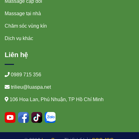
Massage cặp đôi
Massage tại nhà
Chăm sóc vùng kín
Dịch vụ khác
Liên hệ
0989 715 356
trilieu@luaspa.net
106 Hoa Lan, Phú Nhuận, TP Hồ Chí Minh