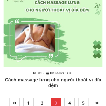
589
10/06/2024 14:36
Cách massage lưng cho người thoát vị đĩa
đệm
1
2
3
4
5