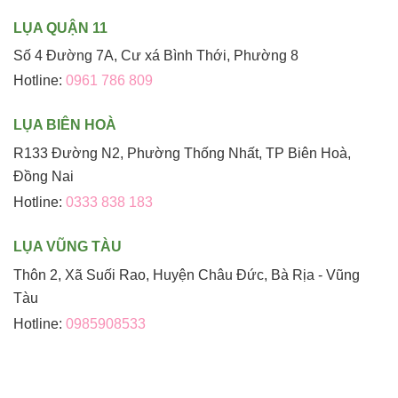
LỤA QUẬN 11
Số 4 Đường 7A, Cư xá Bình Thới, Phường 8
Hotline:
0961 786 809
LỤA BIÊN HOÀ
R133 Đường N2, Phường Thống Nhất, TP Biên Hoà,
Đồng Nai
Hotline:
0333 838 183
LỤA VŨNG TÀU
Thôn 2, Xã Suối Rao, Huyện Châu Đức, Bà Rịa - Vũng
Tàu
Hotline:
0985908533