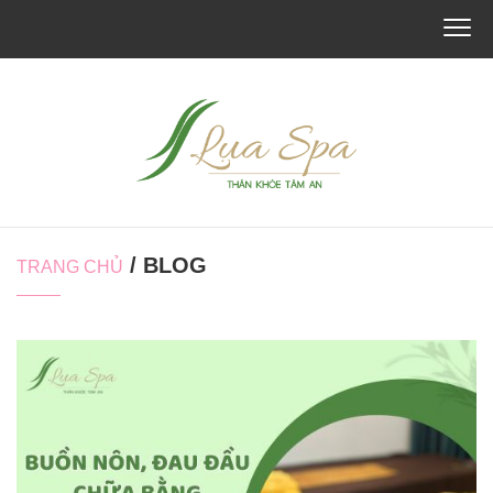
/ BLOG
TRANG CHỦ