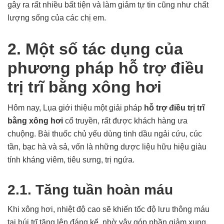
gây ra rất nhiều bất tiện và làm giảm tự tin cũng như chất
lượng sống của các chị em.
2. Một số tác dụng của
phương pháp hỗ trợ điều
trị trĩ bằng xông hơi
Hôm nay, Lụa giới thiệu một giải pháp
hỗ trợ điều trị trĩ
bằng xông hơi
cổ truyền, rất được khách hàng ưa
chuộng. Bài thuốc chủ yếu dùng tinh dầu ngải cứu, cúc
tần, bạc hà và sả, vốn là những dược liệu hữu hiệu giàu
tính kháng viêm, tiêu sưng, trị ngứa.
2.1. Tăng tuần hoàn máu
Khi xông hơi, nhiệt độ cao sẽ khiến tốc độ lưu thông máu
tại búi trĩ tăng lên đáng kể, nhờ vậy góp phần giảm xung