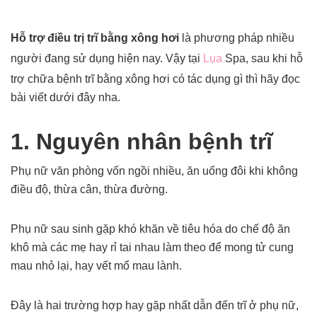
Hỗ trợ điều trị trĩ bằng xông hơi
là phương pháp nhiều
người đang sử dụng hiện nay. Vậy tại
Lụa
Spa, sau khi hỗ
trợ chữa bệnh trĩ bằng xông hơi có tác dụng gì thì hãy đọc
bài viết dưới đây nha.
1. Nguyên nhân bệnh trĩ
Phụ nữ văn phòng vốn ngồi nhiều, ăn uống đôi khi không
điều độ, thừa cân, thừa đường.
Phụ nữ sau sinh gặp khó khăn về tiêu hóa do chế độ ăn
khô mà các mẹ hay rỉ tai nhau làm theo để mong tử cung
mau nhỏ lại, hay vết mổ mau lành.
Đây là hai trường hợp hay gặp nhất dẫn đến trĩ ở phụ nữ,