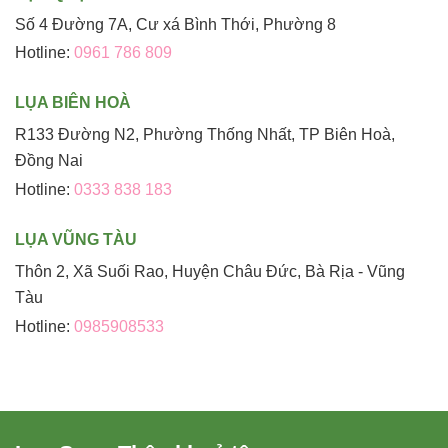
Số 4 Đường 7A, Cư xá Bình Thới, Phường 8
Hotline:
0961 786 809
LỤA BIÊN HOÀ
R133 Đường N2, Phường Thống Nhất, TP Biên Hoà,
Đồng Nai
Hotline:
0333 838 183
LỤA VŨNG TÀU
Thôn 2, Xã Suối Rao, Huyện Châu Đức, Bà Rịa - Vũng
Tàu
Hotline:
0985908533