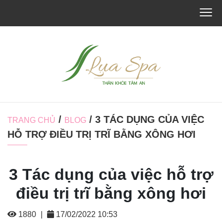
/
/ 3 TÁC DỤNG CỦA VIỆC
TRANG CHỦ
BLOG
HỖ TRỢ ĐIỀU TRỊ TRĨ BẰNG XÔNG HƠI
3 Tác dụng của việc hỗ trợ
điều trị trĩ bằng xông hơi
1880
|
17/02/2022 10:53