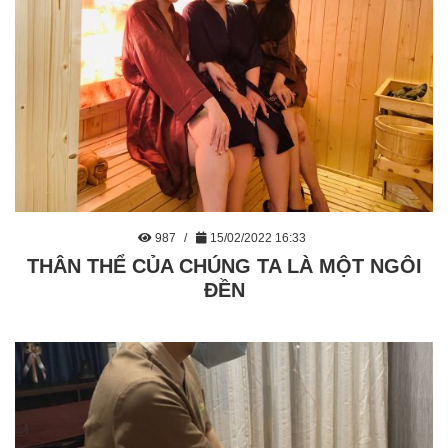
987
15/02/2022 16:33
THÂN THỂ CỦA CHÚNG TA LÀ MỘT NGÔI
ĐỀN