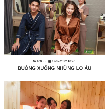
1005
17/02/2022 10:26
BUÔNG XUỐNG NHỮNG LO ÂU