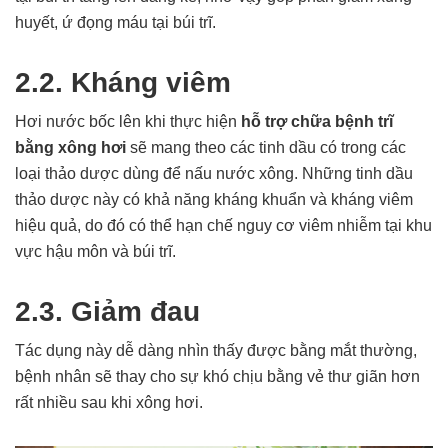
huyết, ứ đọng máu tại búi trĩ.
2.2. Kháng viêm
Hơi nước bốc lên khi thực hiện
hỗ trợ chữa bệnh trĩ
bằng xông hơi
sẽ mang theo các tinh dầu có trong các
loại thảo dược dùng để nấu nước xông. Những tinh dầu
thảo dược này có khả năng kháng khuẩn và kháng viêm
hiệu quả, do đó có thể hạn chế nguy cơ viêm nhiễm tại khu
vực hậu môn và búi trĩ.
2.3. Giảm đau
Tác dụng này dễ dàng nhìn thấy được bằng mắt thường,
bệnh nhân sẽ thay cho sự khó chịu bằng vẻ thư giãn hơn
rất nhiều sau khi xông hơi.