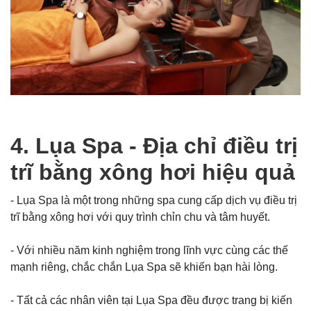
4. Lụa Spa - Địa chỉ điều trị
trĩ bằng xông hơi hiệu quả
- Lụa Spa là một trong những spa cung cấp dịch vụ điều trị
trĩ bằng xông hơi với quy trình chỉn chu và tâm huyết.
- Với nhiều năm kinh nghiệm trong lĩnh vực cùng các thế
mạnh riêng, chắc chắn Lụa Spa sẽ khiến bạn hài lòng.
- Tất cả các nhân viên tại Lụa Spa đều được trang bị kiến