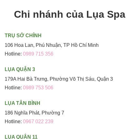
Chi nhánh của Lụa Spa
TRỤ SỞ CHÍNH
106 Hoa Lan, Phú Nhuận, TP Hồ Chí Minh
Hotline:
0989 715 356
LỤA QUẬN 3
179A Hai Bà Trưng, Phường Võ Thị Sáu, Quận 3
Hotline:
0989 753 506
LỤA TÂN BÌNH
186 Nghĩa Phát, Phường 7
Hotline:
0967 022 239
LỤA QUẬN 11