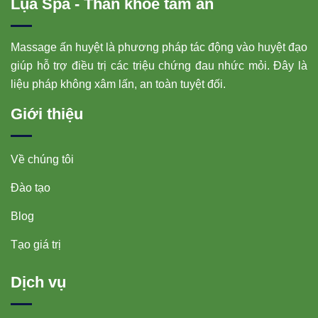
Lụa Spa - Thân khoẻ tâm an
Massage ấn huyệt là phương pháp tác động vào huyệt đạo
giúp hỗ trợ điều trị các triệu chứng đau nhức mỏi. Đây là
liệu pháp không xâm lấn, an toàn tuyệt đối.
Giới thiệu
Về chúng tôi
Đào tạo
Blog
Tạo giá trị
Dịch vụ