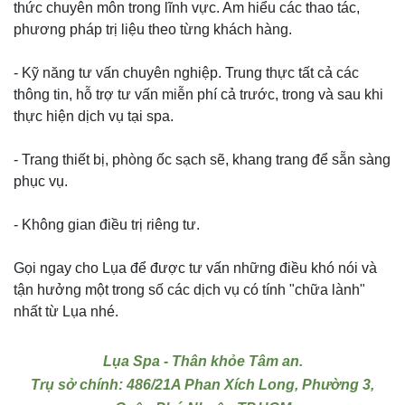
thức chuyên môn trong lĩnh vực. Am hiểu các thao tác,
phương pháp trị liệu theo từng khách hàng.
- Kỹ năng tư vấn chuyên nghiệp. Trung thực tất cả các
thông tin, hỗ trợ tư vấn miễn phí cả trước, trong và sau khi
thực hiện dịch vụ tại spa.
- Trang thiết bị, phòng ốc sạch sẽ, khang trang để sẵn sàng
phục vụ.
- Không gian điều trị riêng tư.
Gọi ngay cho Lụa để được tư vấn những điều khó nói và
tận hưởng một trong số các dịch vụ có tính "chữa lành"
nhất từ Lụa nhé.
Lụa Spa - Thân khỏe Tâm an.
Trụ sở chính: 486/21A Phan Xích Long, Phường 3,