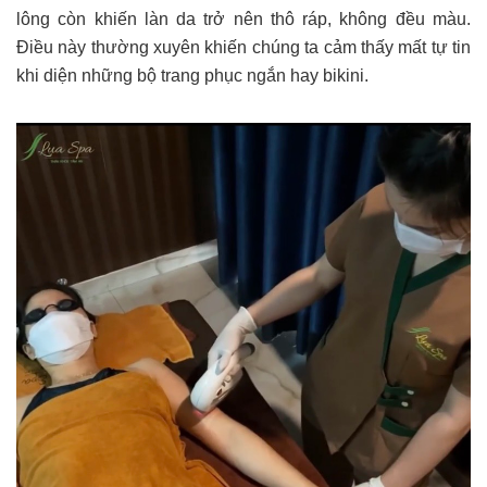
lông còn khiến làn da trở nên thô ráp, không đều màu.
Điều này thường xuyên khiến chúng ta cảm thấy mất tự tin
khi diện những bộ trang phục ngắn hay bikini.