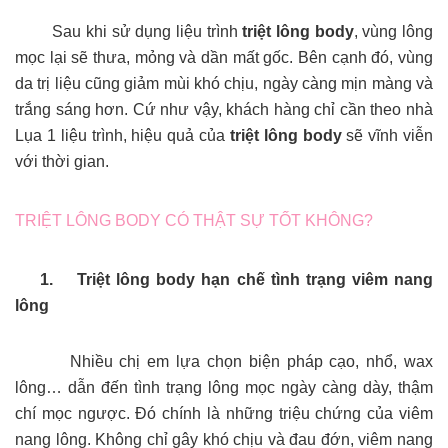
Sau khi sử dụng liệu trình
triệt lông body
, vùng lông
mọc lại sẽ thưa, mỏng và dần mất gốc. Bên cạnh đó, vùng
da trị liệu cũng giảm mùi khó chịu, ngày càng mịn màng và
trắng sáng hơn. Cứ như vậy, khách hàng chỉ cần theo nhà
Lụa 1 liệu trình, hiệu quả của
triệt lông body
sẽ vĩnh viễn
với thời gian.
TRIỆT LÔNG BODY CÓ THẬT SỰ TỐT KHÔNG?
1. Triệt lông body hạn chế tình trạng viêm nang
lông
Nhiều chị em lựa chọn biện pháp cạo, nhổ, wax
lông… dẫn đến tình trạng lông mọc ngày càng dày, thậm
chí mọc ngược. Đó chính là những triệu chứng của viêm
nang lông. Không chỉ gây khó chịu và đau đớn, viêm nang