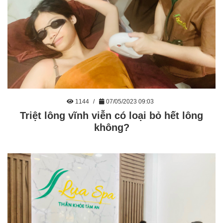
1144
07/05/2023 09:03
Triệt lông vĩnh viễn có loại bỏ hết lông
không?