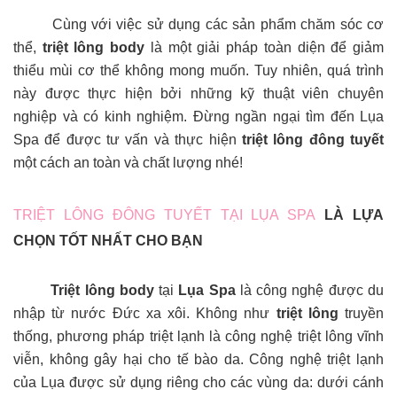
Cùng với việc sử dụng các sản phẩm chăm sóc cơ
thể,
triệt lông body
là một giải pháp toàn diện để giảm
thiểu mùi cơ thể không mong muốn. Tuy nhiên, quá trình
này được thực hiện bởi những kỹ thuật viên chuyên
nghiệp và có kinh nghiệm. Đừng ngần ngại tìm đến Lụa
Spa để được tư vấn và thực hiện
triệt lông đông tuyết
một cách an toàn và chất lượng nhé!
TRIỆT LÔNG ĐÔNG TUYẾT TẠI LỤA SPA
LÀ LỰA
CHỌN TỐT NHẤT CHO BẠN
Triệt lông body
tại
Lụa Spa
là công nghệ được du
nhập từ nước Đức xa xôi. Không như
triệt lông
truyền
thống, phương pháp triệt lạnh là công nghệ triệt lông vĩnh
viễn, không gây hại cho tế bào da. Công nghệ triệt lạnh
của Lụa được sử dụng riêng cho các vùng da: dưới cánh