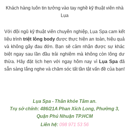
Khách hàng luôn tin tưởng vào tay nghề kỹ thuật viên nhà
Lụa
Với đội ngũ kỹ thuật viên chuyên nghiệp, Lụa Spa cam kết
liệu trình
triệt lông body
được thực hiện an toàn, hiệu quả
và không gây đau đớn. Bạn sẽ cảm nhận được sự khác
biệt ngay sau lần đầu trải nghiệm mà không còn lông dư
thừa. Hãy đặt lịch hẹn với ngay hôm nay vì
Lụa Spa
đã
sẵn sàng lắng nghe và chăm sóc tất tần tật vấn đề của bạn!
Lụa Spa - Thân khỏe Tâm an.
Trụ sở chính: 486/21A Phan Xích Long, Phường 3,
Quận Phú Nhuận TP.HCM
Liên hệ:
098 971 53 56