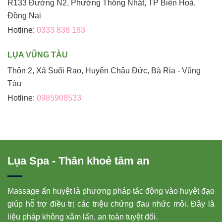
R133 Đường N2, Phường Thống Nhất, TP Biên Hoà,
Đồng Nai
Hotline:
0333 838 183
LỤA VŨNG TÀU
Thôn 2, Xã Suối Rao, Huyện Châu Đức, Bà Rịa - Vũng
Tàu
Hotline:
0985908533
Lụa Spa - Thân khoẻ tâm an
Massage ấn huyệt là phương pháp tác động vào huyệt đạo
giúp hỗ trợ điều trị các triệu chứng đau nhức mỏi. Đây là
liệu pháp không xâm lấn, an toàn tuyệt đối.