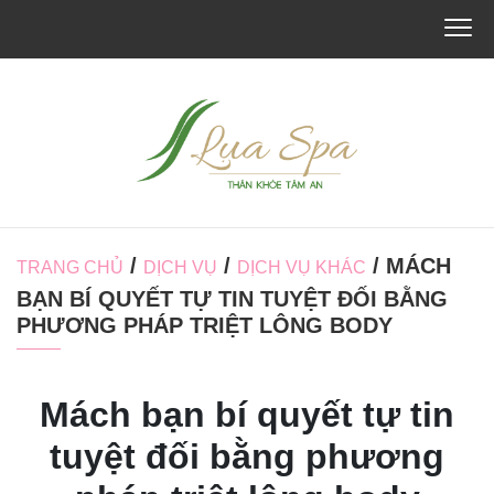
/
/
/ MÁCH
TRANG CHỦ
DỊCH VỤ
DỊCH VỤ KHÁC
BẠN BÍ QUYẾT TỰ TIN TUYỆT ĐỐI BẰNG
PHƯƠNG PHÁP TRIỆT LÔNG BODY
Mách bạn bí quyết tự tin
tuyệt đối bằng phương