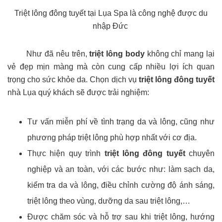
Triệt lông đông tuyết tại Lụa Spa là công nghệ được du
nhập Đức
Như đã nêu trên,
triệt lông body
không chỉ mang lại
vẻ đẹp mịn màng mà còn cung cấp nhiều lợi ích quan
trọng cho sức khỏe da. Chọn dịch vụ
triệt lông đông tuyết
nhà Lụa quý khách sẽ được trải nghiệm:
Tư vấn miễn phí về tình trạng da và lông, cũng như
phương pháp triệt lông phù hợp nhất với cơ địa.
Thực hiện quy trình
triệt lông đông tuyết
chuyên
nghiệp và an toàn, với các bước như: làm sạch da,
kiểm tra da và lông, điều chỉnh cường độ ánh sáng,
triệt lông theo vùng, dưỡng da sau triệt lông,…
Được chăm sóc và hỗ trợ sau khi triệt lông, hướng