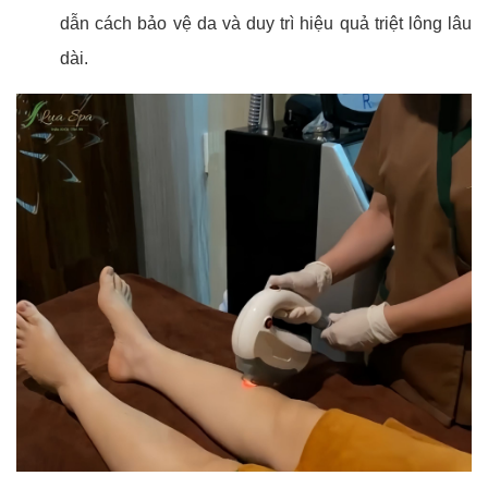
dẫn cách bảo vệ da và duy trì hiệu quả triệt lông lâu
dài.