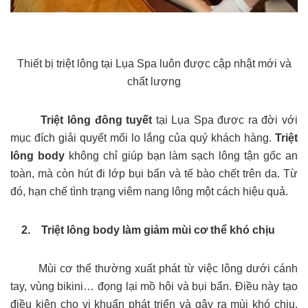
Thiết bị triệt lông tại Lụa Spa luôn được cập nhật mới và
chất lượng
Triệt lông đông tuyết
tại Lụa Spa được ra đời với
mục đích giải quyết mối lo lắng của quý khách hàng.
Triệt
lông body
không chỉ giúp bạn làm sạch lông tận gốc an
toàn, mà còn hút đi lớp bụi bẩn và tế bào chết trên da. Từ
đó, hạn chế tình trạng viêm nang lông một cách hiệu quả.
2. Triệt lông body làm giảm mùi cơ thể khó chịu
Mùi cơ thể thường xuất phát từ việc lông dưới cánh
tay, vùng bikini… đọng lại mồ hôi và bụi bẩn. Điều này tạo
điều kiện cho vi khuẩn phát triển và gây ra mùi khó chịu,