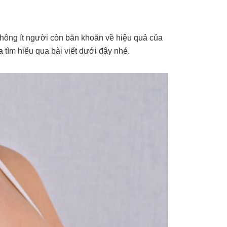
 không ít người còn băn khoăn về hiệu quả của
 tìm hiểu qua bài viết dưới đây nhé.