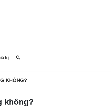
iá trị
ÔNG KHÔNG?
ng không?