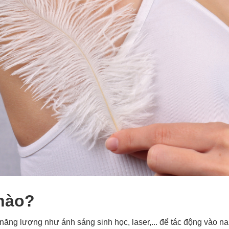
 nào?
ăng lượng như ánh sáng sinh học, laser,... để tác động vào na