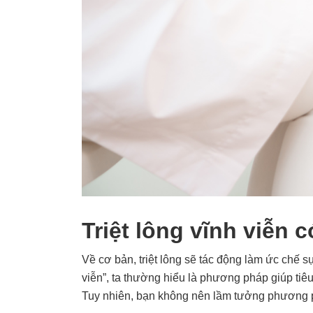
Triệt lông vĩnh viễn 
Về cơ bản, triệt lông sẽ tác động làm ức chế s
viễn”, ta thường hiểu là phương pháp giúp tiê
Tuy nhiên, bạn không nên lầm tưởng phương ph