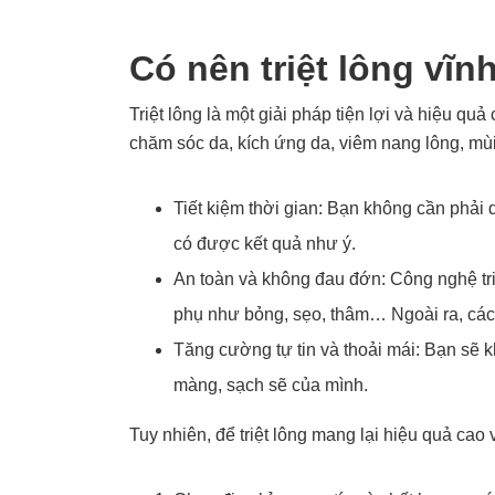
Có nên triệt lông vĩ
Triệt lông là một giải pháp tiện lợi và hiệu 
chăm sóc da, kích ứng da, viêm nang lông, mùi 
Tiết kiệm thời gian: Bạn không cần phải 
có được kết quả như ý.
An toàn và không đau đớn: Công nghệ tr
phụ như bỏng, sẹo, thâm… Ngoài ra, các thi
Tăng cường tự tin và thoải mái: Bạn sẽ 
màng, sạch sẽ của mình.
Tuy nhiên, để triệt lông mang lại hiệu quả cao