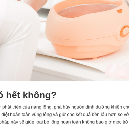
có hết không?
ự phát triển của nang lông, phá hủy nguồn dinh dưỡng khiến chún
u diệt hoàn toàn vùng lông và giữ cho kết quả bền lâu hơn so 
áp này sẽ giúp loại bỏ lông hoàn toàn không bao giờ mọc trở 