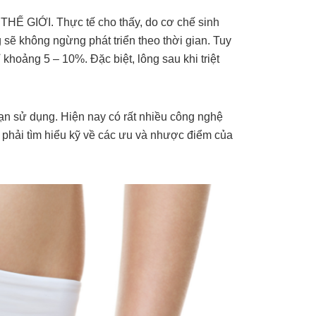
 GIỚI. Thực tế cho thấy, do cơ chế sinh
 sẽ không ngừng phát triển theo thời gian. Tuy
ỉ khoảng 5 – 10%. Đặc biệt, lông sau khi triệt
bạn sử dụng. Hiện nay có rất nhiều công nghệ
 phải tìm hiểu kỹ về các ưu và nhược điểm của