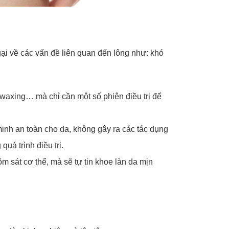
gại về các vấn đề liên quan đến lông như: khó
 waxing… mà chỉ cần một số phiên điều trị để
inh an toàn cho da, không gây ra các tác dụng
uá trình điều trị.
 sát cơ thể, mà sẽ tự tin khoe làn da mịn