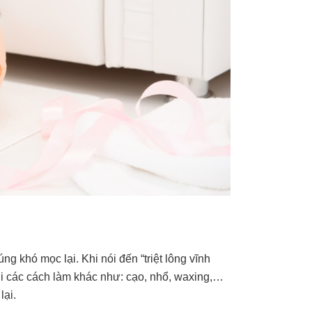
g khó mọc lại. Khi nói đến “triệt lông vĩnh
với các cách làm khác như: cạo, nhổ, waxing,…
lại.