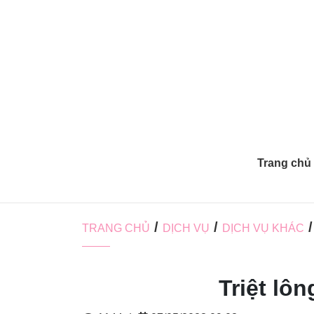
Trang chủ
/
/
/
TRANG CHỦ
DỊCH VỤ
DỊCH VỤ KHÁC
Triệt lô