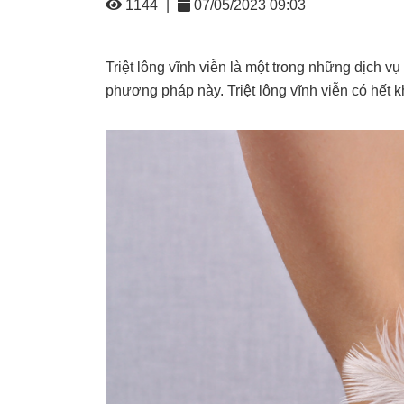
1144
|
07/05/2023 09:03
Triệt lông vĩnh viễn là một trong những dịch 
phương pháp này. Triệt lông vĩnh viễn có hết 