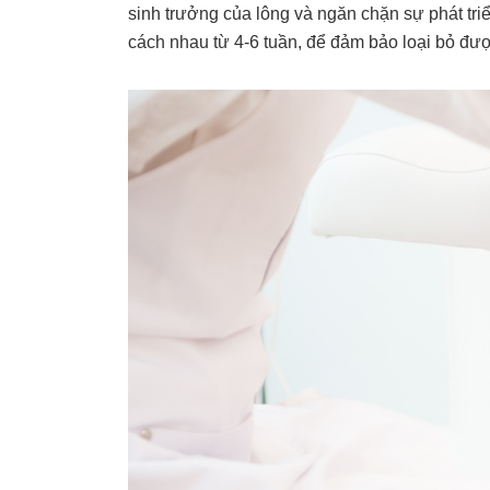
sinh trưởng của lông và ngăn chặn sự phát triển
cách nhau từ 4-6 tuần, để đảm bảo loại bỏ đượ