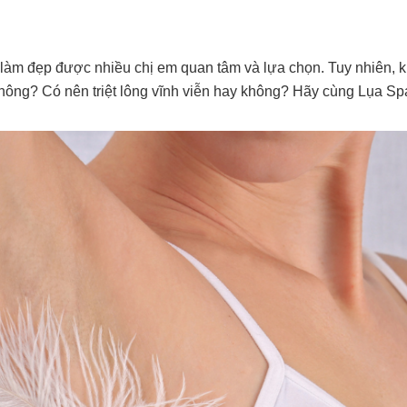
vụ làm đẹp được nhiều chị em quan tâm và lựa chọn. Tuy nhiên,
không? Có nên triệt lông vĩnh viễn hay không? Hãy cùng Lụa Spa