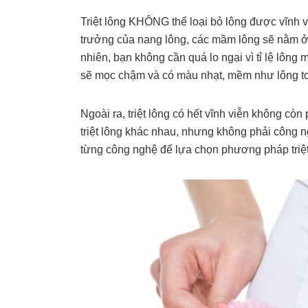
Triệt lông KHÔNG thể loại bỏ lông được vĩ
trưởng của nang lông, các mầm lông sẽ nằm ở l
nhiên, bạn không cần quá lo ngại vì tỉ lệ lông m
sẽ mọc chậm và có màu nhạt, mềm như lông t
Ngoài ra, triệt lông có hết vĩnh viễn không c
triệt lông khác nhau, nhưng không phải công n
từng công nghệ để lựa chọn phương pháp triệt