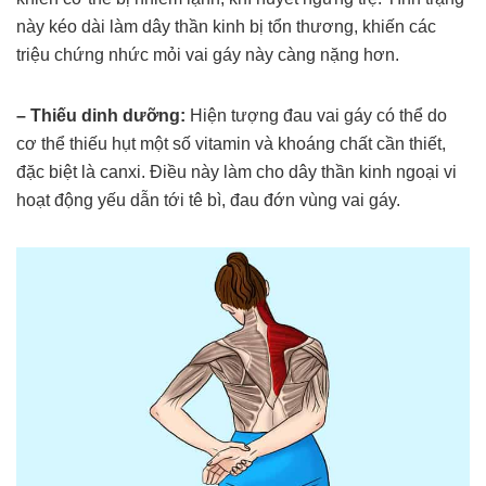
này kéo dài làm dây thần kinh bị tổn thương, khiến các
triệu chứng nhức mỏi vai gáy này càng nặng hơn.
– Thiếu dinh dưỡng:
Hiện tượng đau vai gáy có thể do
cơ thể thiếu hụt một số vitamin và khoáng chất cần thiết,
đặc biệt là canxi. Điều này làm cho dây thần kinh ngoại vi
hoạt động yếu dẫn tới tê bì, đau đớn vùng vai gáy.