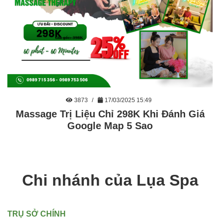
3873
17/03/2025 15:49
Massage Trị Liệu Chỉ 298K Khi Đánh Giá
Google Map 5 Sao
Chi nhánh của Lụa Spa
TRỤ SỞ CHÍNH