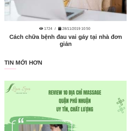
1724
28/11/2019 10:50
Cách chữa bệnh đau vai gáy tại nhà đơn
giản
TIN MỚI HƠN