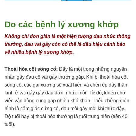
Do các bệnh lý xương khớp
Không chỉ đơn giản là một hiện tượng đau nhức thông
thường, đau vai gáy còn có thể là dấu hiệu cảnh báo
về nhiều bệnh lý xương khớp.
Thoái hóa cột sống cổ:
Đây là một trong những nguyên
nhân gây đau cổ vai gáy thường gặp. Khi bị thoái hóa cột
sống cổ, các gai xương sẽ xuất hiện và chèn ép dây thần
kinh ở vai gáy gây đau đớn, nhức mỏi. Từ đó, khiến cho
việc vận động cũng gặp nhiều khó khăn. Triệu chứng điển
hình là cảm giác cứng cổ, đau mỏi gáy mỗi khi thức dậy.
Độ tuổi hay bị thoái hóa thường là tuổi trung niên (trên 40
tuổi).