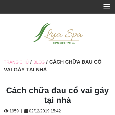
/
/ CÁCH CHỮA ĐAU CỔ
TRANG CHỦ
BLOG
VAI GÁY TẠI NHÀ
Cách chữa đau cổ vai gáy
tại nhà
1959
|
02/12/2019 15:42