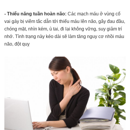
- Thiểu năng tuần hoàn não:
Các mạch máu ở vùng cổ
vai gáy bị viêm tắc dẫn tới thiếu máu lên não, gây đau đầu,
chóng mặt, nhìn kém, ù tai, đi lại không vững, suy giảm trí
nhớ. Tình trạng này kéo dài sẽ làm tăng nguy cơ nhồi máu
não, đột quỵ