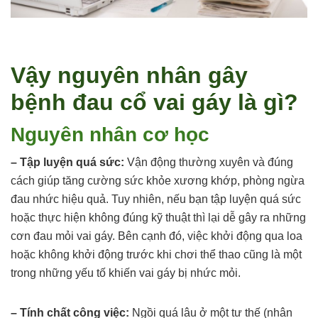
Vậy nguyên nhân gây
bệnh đau cổ vai gáy là gì?
Nguyên nhân cơ học
– Tập luyện quá sức:
Vận động thường xuyên và đúng
cách giúp tăng cường sức khỏe xương khớp, phòng ngừa
đau nhức hiệu quả. Tuy nhiên, nếu bạn tập luyện quá sức
hoặc thực hiện không đúng kỹ thuật thì lại dễ gây ra những
cơn đau mỏi vai gáy. Bên cạnh đó, việc khởi động qua loa
hoặc không khởi động trước khi chơi thể thao cũng là một
trong những yếu tố khiến vai gáy bị nhức mỏi.
– Tính chất công việc:
Ngồi quá lâu ở một tư thế (nhân