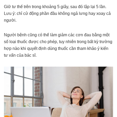
Giữ tư thế trên trong khoảng 5 giây, sau đó lập lại 5 lần.
Lưu ý: chỉ cử động phần đầu không ngả lưng hay xoay cả
người.
Người bệnh cũng có thể làm giảm các cơn đau bằng một
số loại thuốc được cho phép, tuy nhiên trong bất kỳ trường
hợp nào khi quyết định dùng thuốc cần tham khảo ý kiến
tư vấn của bác sĩ.