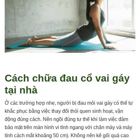
Cách chữa đau cổ vai gáy
tại nhà
Ở các trường hợp nhẹ, người bị đau mỏi vai gáy có thể tự
khắc phục bằng việc thay đổi thói quen sinh hoạt, vận
động đúng cách. Nên ngồi đúng tư thế khi làm việc đảm
bảo mặt trên màn hình vi tính ngang với chân mày và máy
tính cách mắt khoảng 50 cm). Không nên kê gối quá cao