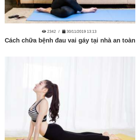
2342
30/11/2019 13:13
Cách chữa bệnh đau vai gáy tại nhà an toàn