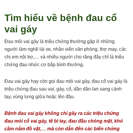
Tìm hiểu về bệnh đau cổ
vai gáy
Đau mỏi vai gáy là triệu chứng thường gặp ở những
người làm nghề lái xe, nhân viên văn phòng, thợ may, các
chị em nội trợ,… và nhiều người cho rằng đây chỉ là triệu
chứng đau nhức cơ bắp bình thường.
Đau vai gáy hay còn gọi đau mỏi vai gáy, đau cổ vai gáy là
triệu chứng đau sau vai, gáy, cổ, dần dần lan sang cánh
tay, vùng lưng giữa hoặc lên đầu.
Bệnh đau vai gáy không chỉ gây ra các triệu chứng
đau mỏi cổ vai gáy, tê bì tay, đau đầu chóng mặt, khó
cầm nắm đồ vật,… mà còn dẫn đến các biến chứng