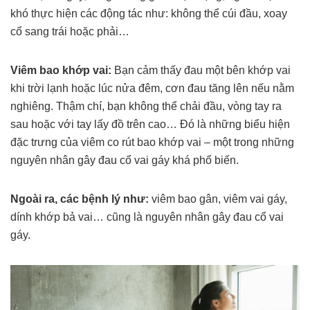
khó thực hiện các động tác như: không thể cúi đầu, xoay
cổ sang trái hoặc phải…
Viêm bao khớp vai:
Bạn cảm thấy đau một bên khớp vai
khi trời lạnh hoặc lúc nửa đêm, cơn đau tăng lên nếu nằm
nghiêng. Thậm chí, bạn không thể chải đầu, vòng tay ra
sau hoặc với tay lấy đồ trên cao… Đó là những biểu hiện
đặc trưng của viêm co rút bao khớp vai – một trong những
nguyên nhân gây đau cổ vai gáy khá phổ biến.
Ngoài ra, các bệnh lý như:
viêm bao gân, viêm vai gáy,
dính khớp bả vai… cũng là nguyên nhân gây đau cổ vai
gáy.