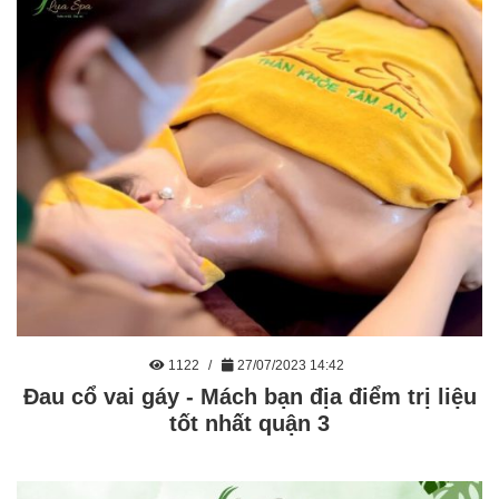
1122
27/07/2023 14:42
Đau cổ vai gáy - Mách bạn địa điểm trị liệu
tốt nhất quận 3