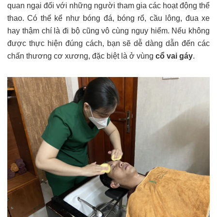
quan ngại đối với những người tham gia các hoạt động thể
thao. Có thể kể như bóng đá, bóng rổ, cầu lông, đua xe
hay thậm chí là đi bộ cũng vô cùng nguy hiểm. Nếu không
được thực hiện đúng cách, bạn sẽ dễ dàng dẫn đến các
chấn thương cơ xương, đặc biệt là ở vùng
cổ vai gáy
.