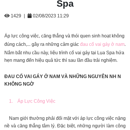
Spa
1429
|
02/08/2023 11:29
Áp lực công việc, căng thẳng và thói quen sinh hoạt không
đúng cách,... gây ra những cảm giác
đau cổ vai gáy ở nam
.
Nắm bắt nhu cầu này, liệu trình cổ vai gáy tại Lụa Spa hứa
hẹn mang đến hiệu quả tức thì sau lần đầu trải nghiệm.
ĐAU CỔ VAI GÁY Ở NAM VÀ NHỮNG NGUYÊN NH N
KHÔNG NGỜ
1. Áp Lực Công Việc
Nam giới thường phải đối mặt với áp lực công việc nặng
nề và căng thẳng tâm lý. Đặc biệt, những người làm công