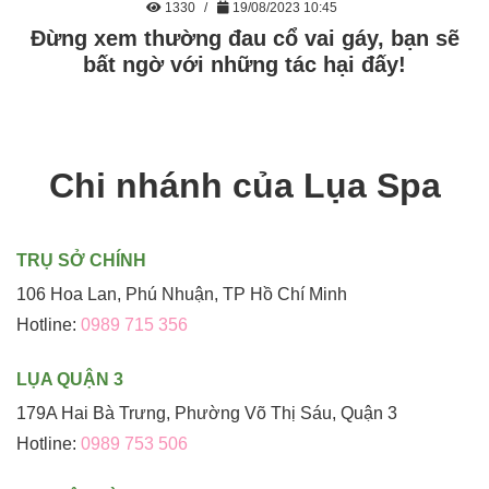
1330
19/08/2023 10:45
Đừng xem thường đau cổ vai gáy, bạn sẽ
bất ngờ với những tác hại đấy!
Chi nhánh của Lụa Spa
TRỤ SỞ CHÍNH
106 Hoa Lan, Phú Nhuận, TP Hồ Chí Minh
Hotline:
0989 715 356
LỤA QUẬN 3
179A Hai Bà Trưng, Phường Võ Thị Sáu, Quận 3
Hotline:
0989 753 506