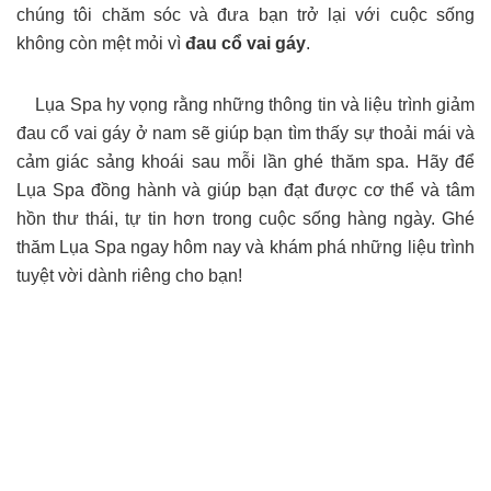
chúng tôi chăm sóc và đưa bạn trở lại với cuộc sống
không còn mệt mỏi vì
đau cổ vai gáy
.
Lụa Spa hy vọng rằng những thông tin và liệu trình giảm
đau cổ vai gáy ở nam sẽ giúp bạn tìm thấy sự thoải mái và
cảm giác sảng khoái sau mỗi lần ghé thăm spa. Hãy để
Lụa Spa đồng hành và giúp bạn đạt được cơ thể và tâm
hồn thư thái, tự tin hơn trong cuộc sống hàng ngày. Ghé
thăm Lụa Spa ngay hôm nay và khám phá những liệu trình
tuyệt vời dành riêng cho bạn!