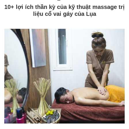
10+ lợi ích thần kỳ của kỹ thuật massage trị
liệu cổ vai gáy của Lụa