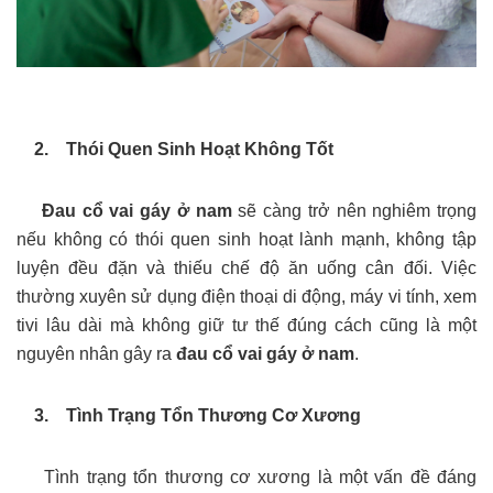
2. Thói Quen Sinh Hoạt Không Tốt
Đau cổ vai gáy ở nam
sẽ càng trở nên nghiêm trọng
nếu không có thói quen sinh hoạt lành mạnh, không tập
luyện đều đặn và thiếu chế độ ăn uống cân đối. Việc
thường xuyên sử dụng điện thoại di động, máy vi tính, xem
tivi lâu dài mà không giữ tư thế đúng cách cũng là một
nguyên nhân gây ra
đau cổ vai gáy ở nam
.
3. Tình Trạng Tổn Thương Cơ Xương
Tình trạng tổn thương cơ xương là một vấn đề đáng