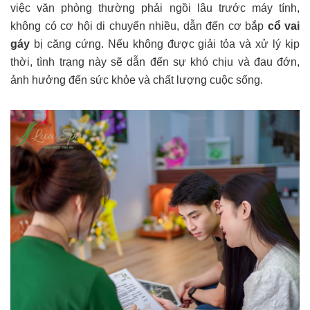
việc văn phòng thường phải ngồi lâu trước máy tính,
không có cơ hội di chuyển nhiều, dẫn đến cơ bắp
cổ vai
gáy
bị căng cứng. Nếu không được giải tỏa và xử lý kịp
thời, tình trạng này sẽ dẫn đến sự khó chịu và đau đớn,
ảnh hưởng đến sức khỏe và chất lượng cuộc sống.