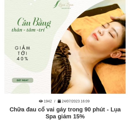
1942
24/07/2023 16:09
Chữa đau cổ vai gáy trong 90 phút - Lụa
Spa giảm 15%