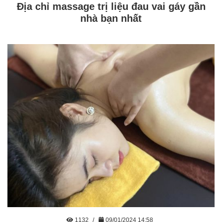
Địa chỉ massage trị liệu đau vai gáy gần
nhà bạn nhất
1132
09/01/2024 14:58