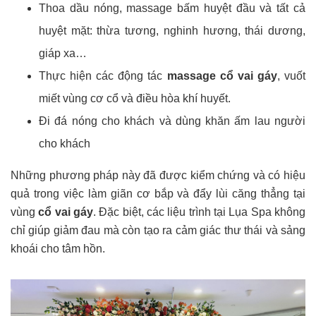
Thoa dầu nóng, massage bấm huyệt đầu và tất cả
huyệt mặt: thừa tương, nghinh hương, thái dương,
giáp xa…
Thực hiện các động tác
massage cổ vai gáy
, vuốt
miết vùng cơ cổ và điều hòa khí huyết.
Đi đá nóng cho khách và dùng khăn ấm lau người
cho khách
Những phương pháp này đã được kiểm chứng và có hiệu
quả trong việc làm giãn cơ bắp và đẩy lùi căng thẳng tại
vùng
cổ vai gáy
. Đặc biệt, các liệu trình tại Lụa Spa không
chỉ giúp giảm đau mà còn tạo ra cảm giác thư thái và sảng
khoái cho tâm hồn.