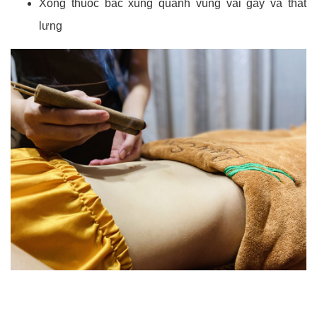
Xông thuốc bắc xung quanh vùng vai gáy và thắt
lưng