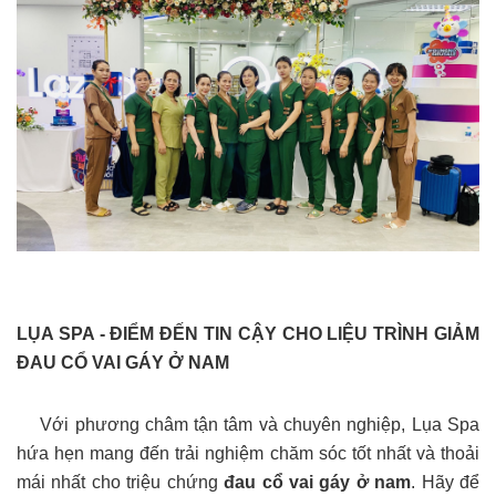
LỤA SPA - ĐIỂM ĐẾN TIN CẬY CHO LIỆU TRÌNH GIẢM
ĐAU CỔ VAI GÁY Ở NAM
Với phương châm tận tâm và chuyên nghiệp, Lụa Spa
hứa hẹn mang đến trải nghiệm chăm sóc tốt nhất và thoải
mái nhất cho triệu chứng
đau cổ vai gáy ở nam
. Hãy để