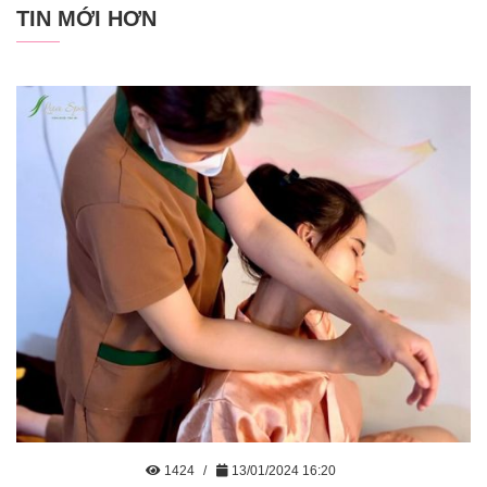
TIN MỚI HƠN
1424
13/01/2024 16:20