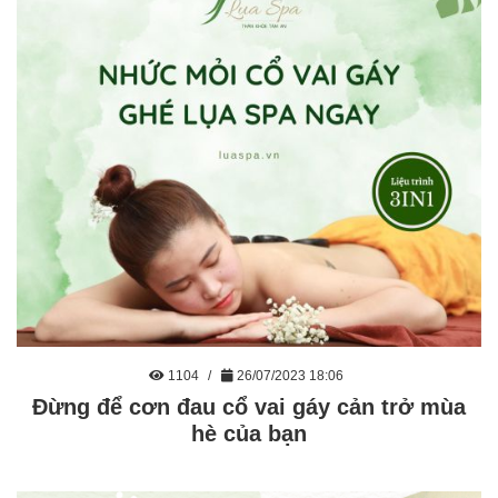
1104
26/07/2023 18:06
Đừng để cơn đau cổ vai gáy cản trở mùa
hè của bạn