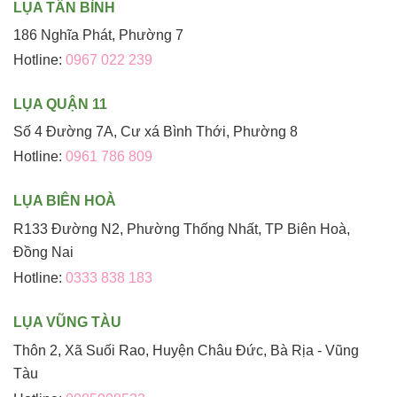
LỤA TÂN BÌNH
186 Nghĩa Phát, Phường 7
Hotline:
0967 022 239
LỤA QUẬN 11
Số 4 Đường 7A, Cư xá Bình Thới, Phường 8
Hotline:
0961 786 809
LỤA BIÊN HOÀ
R133 Đường N2, Phường Thống Nhất, TP Biên Hoà,
Đồng Nai
Hotline:
0333 838 183
LỤA VŨNG TÀU
Thôn 2, Xã Suối Rao, Huyện Châu Đức, Bà Rịa - Vũng
Tàu