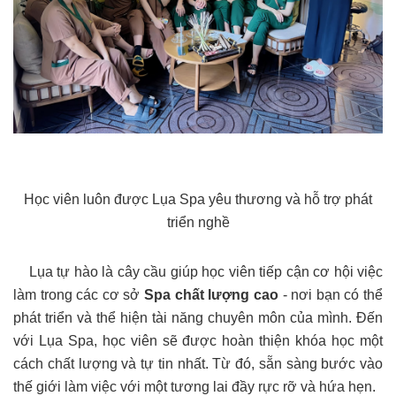
Học viên luôn được Lụa Spa yêu thương và hỗ trợ phát
triển nghề
Lụa tự hào là cây cầu giúp học viên tiếp cận cơ hội việc
làm trong các cơ sở
Spa chất lượng cao
- nơi bạn có thể
phát triển và thể hiện tài năng chuyên môn của mình. Đến
với Lụa Spa, học viên sẽ được hoàn thiện khóa học một
cách chất lượng và tự tin nhất. Từ đó, sẵn sàng bước vào
thế giới làm việc với một tương lai đầy rực rỡ và hứa hẹn.