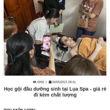
4908
06/05/2021 08:41
Học gội đầu dưỡng sinh tại Lụa Spa - giá rẻ
đi kèm chất lượng