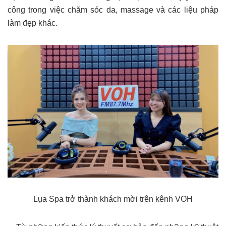
công trong việc chăm sóc da, massage và các liệu pháp
làm đẹp khác.
Lụa Spa trở thành khách mời trên kênh VOH