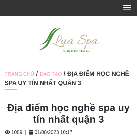
/
/ ĐỊA ĐIỂM HỌC NGHỀ
TRANG CHỦ
ĐÀO TẠO
SPA UY TÍN NHẤT QUẬN 3
Địa điểm học nghề spa uy
tín nhất quận 3
1089
|
01/08/2023 10:17