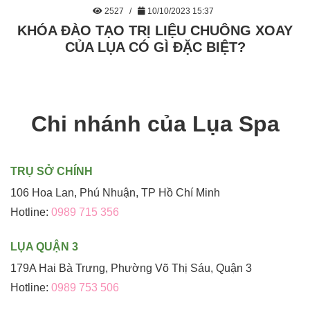
2527
10/10/2023 15:37
KHÓA ĐÀO TẠO TRỊ LIỆU CHUÔNG XOAY
CỦA LỤA CÓ GÌ ĐẶC BIỆT?
Chi nhánh của Lụa Spa
TRỤ SỞ CHÍNH
106 Hoa Lan, Phú Nhuận, TP Hồ Chí Minh
Hotline:
0989 715 356
LỤA QUẬN 3
179A Hai Bà Trưng, Phường Võ Thị Sáu, Quận 3
Hotline:
0989 753 506