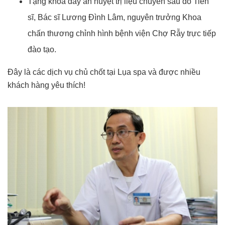
Tặng khóa day ấn huyệt trị liệu chuyên sâu do Tiến
sĩ, Bác sĩ Lương Đình Lâm, nguyên trưởng Khoa
chấn thương chỉnh hình bệnh viện Chợ Rẫy trực tiếp
đào tạo.
Đây là các dịch vụ chủ chốt tại Lụa spa và được nhiều
khách hàng yêu thích!