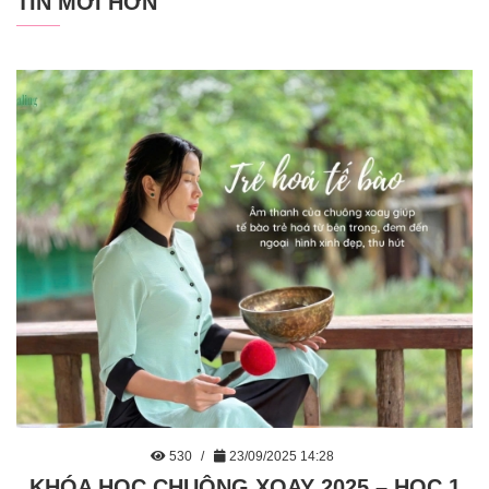
TIN MỚI HƠN
530
23/09/2025 14:28
KHÓA HỌC CHUÔNG XOAY 2025 – HỌC 1