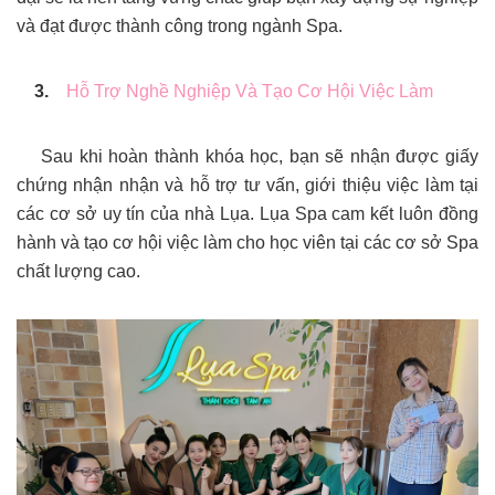
và đạt được thành công trong ngành Spa.
3.
Hỗ Trợ Nghề Nghiệp Và Tạo Cơ Hội Việc Làm
Sau khi hoàn thành khóa học, bạn sẽ nhận được giấy
chứng nhận nhận và hỗ trợ tư vấn, giới thiệu việc làm tại
các cơ sở uy tín của nhà Lụa. Lụa Spa cam kết luôn đồng
hành và tạo cơ hội việc làm cho học viên tại các cơ sở Spa
chất lượng cao.