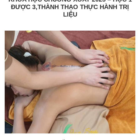
ĐƯỢC 3,THÀNH THẠO THỰC HÀNH TRỊ
LIỆU