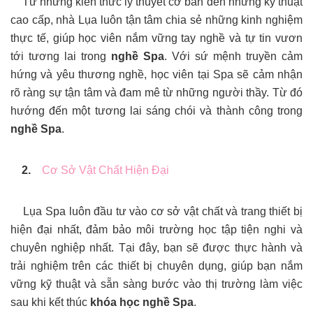
Từ những kiến thức lý thuyết cơ bản đến những kỹ thuật
cao cấp, nhà Lụa luôn tận tâm chia sẻ những kinh nghiệm
thực tế, giúp học viên nắm vững tay nghề và tự tin vươn
tới tương lai trong
nghề Spa
. Với sứ mệnh truyền cảm
hứng và yêu thương nghề, học viên tại Spa sẽ cảm nhận
rõ ràng sự tận tâm và đam mê từ những người thầy. Từ đó
hướng đến một tương lai sáng chói và thành công trong
nghề Spa
.
2.
Cơ Sở Vật Chất Hiện Đại
Lụa Spa luôn đầu tư vào cơ sở vật chất và trang thiết bị
hiện đại nhất, đảm bảo môi trường học tập tiện nghi và
chuyên nghiệp nhất. Tại đây, bạn sẽ được thực hành và
trải nghiệm trên các thiết bị chuyên dụng, giúp bạn nắm
vững kỹ thuật và sẵn sàng bước vào thị trường làm việc
sau khi kết thúc
khóa học nghề Spa
.