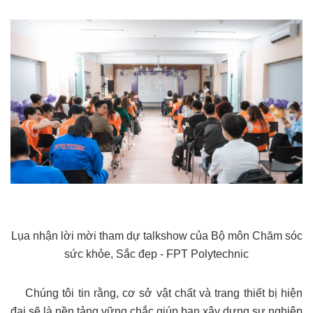
Lụa nhận lời mời tham dự talkshow của Bộ môn Chăm sóc
sức khỏe, Sắc đẹp - FPT Polytechnic
Chúng tôi tin rằng, cơ sở vật chất và trang thiết bị hiện
đại sẽ là nền tảng vững chắc giúp bạn xây dựng sự nghiệp