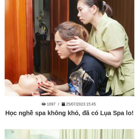
1097
25/07/2023 15:45
Học nghề spa không khó, đã có Lụa Spa lo!