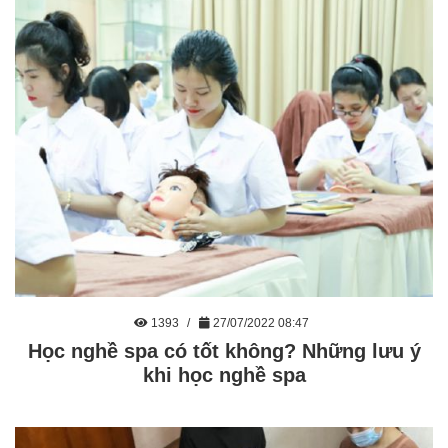
1393
27/07/2022 08:47
Học nghề spa có tốt không? Những lưu ý
khi học nghề spa