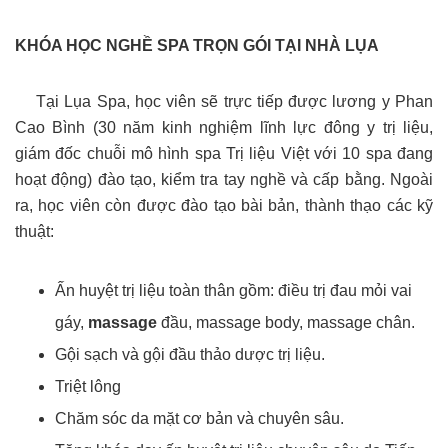
KHÓA HỌC NGHỀ SPA TRỌN GÓI TẠI NHÀ LỤA
Tại Lụa Spa, học viên sẽ trực tiếp được lương y Phan
Cao Bình (30 năm kinh nghiệm lĩnh lực đông y trị liệu,
giám đốc chuỗi mô hình spa Trị liệu Việt với 10 spa đang
hoạt động) đào tạo, kiểm tra tay nghề và cấp bằng. Ngoài
ra, học viên còn được đào tạo bài bản, thành thạo các kỹ
thuật:
Ấn huyệt trị liệu toàn thân gồm: điều trị đau mỏi vai
gáy,
massage
đầu, massage body, massage chân.
Gội sạch và gội đầu thảo dược trị liệu.
Triệt lông
Chăm sóc da mặt cơ bản và chuyên sâu.