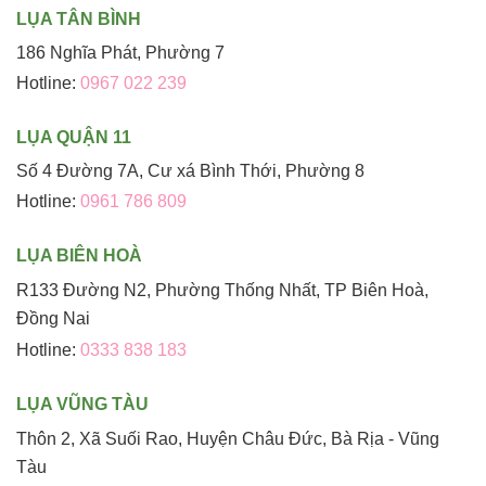
LỤA TÂN BÌNH
186 Nghĩa Phát, Phường 7
Hotline:
0967 022 239
LỤA QUẬN 11
Số 4 Đường 7A, Cư xá Bình Thới, Phường 8
Hotline:
0961 786 809
LỤA BIÊN HOÀ
R133 Đường N2, Phường Thống Nhất, TP Biên Hoà,
Đồng Nai
Hotline:
0333 838 183
LỤA VŨNG TÀU
Thôn 2, Xã Suối Rao, Huyện Châu Đức, Bà Rịa - Vũng
Tàu