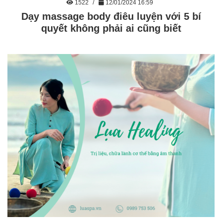
1522
12/01/2024 16:59
Dạy massage body điêu luyện với 5 bí
quyết không phải ai cũng biết