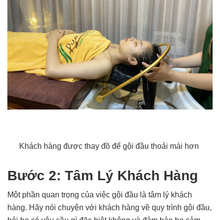
Khách hàng được thay đồ để gội đầu thoải mái hơn
Bước 2: Tâm Lý Khách Hàng
Một phần quan trọng của việc gội đầu là tâm lý khách
hàng. Hãy nói chuyện với khách hàng về quy trình gội đầu,