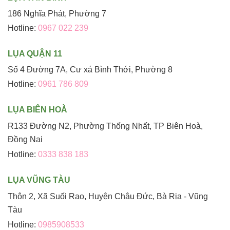
186 Nghĩa Phát, Phường 7
Hotline:
0967 022 239
LỤA QUẬN 11
Số 4 Đường 7A, Cư xá Bình Thới, Phường 8
Hotline:
0961 786 809
LỤA BIÊN HOÀ
R133 Đường N2, Phường Thống Nhất, TP Biên Hoà,
Đồng Nai
Hotline:
0333 838 183
LỤA VŨNG TÀU
Thôn 2, Xã Suối Rao, Huyện Châu Đức, Bà Rịa - Vũng
Tàu
Hotline:
0985908533