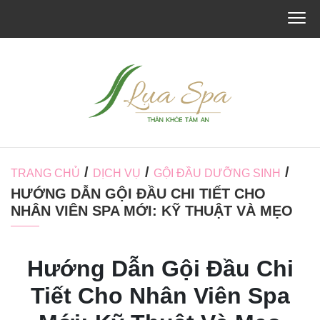
/
/
/
TRANG CHỦ
DỊCH VỤ
GỘI ĐẦU DƯỠNG SINH
HƯỚNG DẪN GỘI ĐẦU CHI TIẾT CHO
NHÂN VIÊN SPA MỚI: KỸ THUẬT VÀ MẸO
Hướng Dẫn Gội Đầu Chi
Tiết Cho Nhân Viên Spa