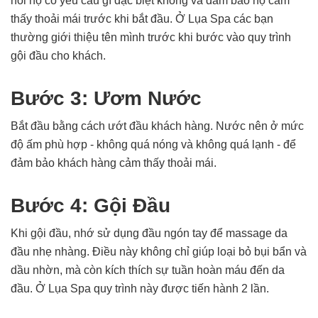
hỏi họ có yêu cầu gì đặc biệt không và đảm bảo họ cảm
thấy thoải mái trước khi bắt đầu. Ở Lụa Spa các bạn
thường giới thiệu tên mình trước khi bước vào quy trình
gội đầu cho khách.
Bước 3: Ươm Nước
Bắt đầu bằng cách ướt đầu khách hàng. Nước nên ở mức
độ ấm phù hợp - không quá nóng và không quá lạnh - để
đảm bảo khách hàng cảm thấy thoải mái.
Bước 4: Gội Đầu
Khi gội đầu, nhớ sử dụng đầu ngón tay để massage da
đầu nhẹ nhàng. Điều này không chỉ giúp loại bỏ bụi bẩn và
dầu nhờn, mà còn kích thích sự tuần hoàn máu đến da
đầu. Ở Lụa Spa quy trình này được tiến hành 2 lần.