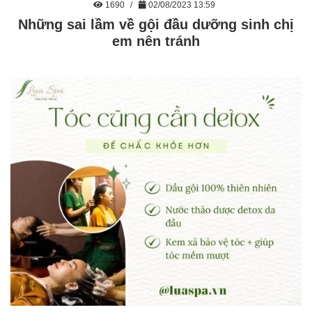
1690
02/08/2023 13:59
Những sai lầm về gội đầu dưỡng sinh chị
em nên tránh