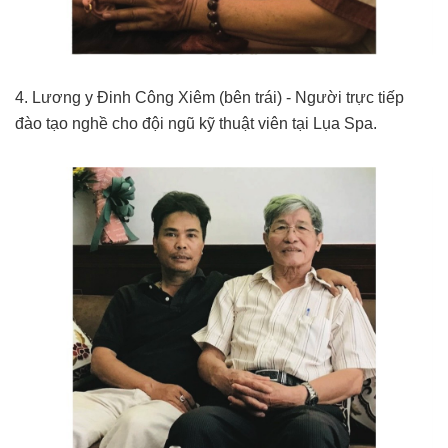
4. Lương y Đinh Công Xiêm (bên trái) - Người trực tiếp
đào tạo nghề cho đội ngũ kỹ thuật viên tại Lụa Spa.