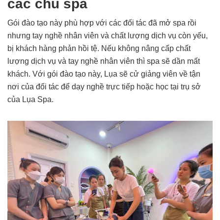
các chủ spa
Gói đào tạo này phù hợp với các đối tác đã mở spa rồi
nhưng tay nghề nhân viên và chất lượng dịch vụ còn yếu,
bị khách hàng phản hồi tệ. Nếu không nâng cấp chất
lượng dịch vụ và tay nghề nhân viên thì spa sẽ dần mất
khách. Với gói đào tạo này, Lụa sẽ cử giảng viên về tận
nơi của đối tác để dạy nghề trực tiếp hoặc học tại trụ sở
của Lụa Spa.