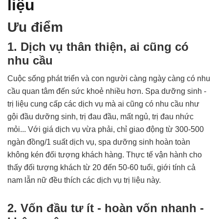
liệu
Ưu điểm
1. Dịch vụ thân thiện, ai cũng có
nhu cầu
Cuộc sống phát triển và con người càng ngày càng có nhu
cầu quan tâm đến sức khoẻ nhiều hơn. Spa dưỡng sinh -
trị liệu cung cấp các dịch vụ mà ai cũng có nhu cầu như
gội đầu dưỡng sinh, trị đau đầu, mất ngủ, trị đau nhức
mỏi... Với giá dịch vụ vừa phải, chỉ giao động từ 300-500
ngàn đồng/1 suất dịch vụ, spa dưỡng sinh hoàn toàn
không kén đối tượng khách hàng. Thực tế vận hành cho
thấy đối tượng khách từ 20 đến 50-60 tuổi, giới tính cả
nam lẫn nữ đều thích các dịch vụ trị liệu này.
2. Vốn đầu tư ít - hoàn vốn nhanh -