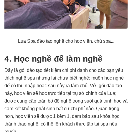
Lụa Spa đào tạo nghề cho học viên, chủ spa...
4. Học nghề để làm nghề
Đây là gói đào tạo tiết kiệm chi phí dành cho các bạn yêu
thích nghề spa nhưng lại chưa biết nghề; muốn học nghề
để có thu nhập hoặc sau này ra làm chủ. Với gói đào tạo
này, học viên sẽ học trực tiếp tại trụ sở chính của Lụa;
được cung cấp toàn bộ đồ nghề trong suốt quá trình học và
cam kết không phát sinh bất cứ chi phí nào. Quan trọng
hơn, học viên sẽ được 1 kèm 1, đảm bảo sau khóa học
thành thạo nghề, có thể lên khách thực tập tại spa nếu
muốn.