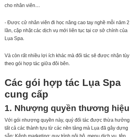
cho nhân viên…
- Được cử nhân viên đi học nâng cao tay nghề mỗi năm 2
lần, cập nhật các dịch vụ mới liên tục tại cơ sở chính của
Lụa Spa.
Và còn rất nhiều lợi ích khác mà đối tác sẽ được nhận tùy
theo gói hợp tác giữa đôi bên.
Các gói hợp tác Lụa Spa
cung cấp
1. Nhượng quyền thương hiệu
Với gói nhượng quyền này, quý đối tác được thừa hưởng
tất cả các thành tựu từ các nền tảng mà Lụa đã gây dựng
sẵn: Kênh marketing; quy trình nội bộ, menu dịch vụ, tệp