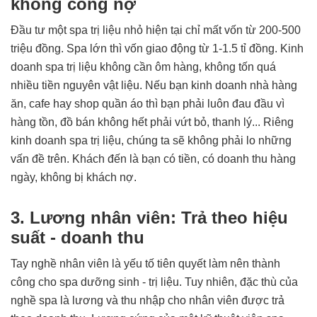
không công nợ
Đầu tư một spa trị liệu nhỏ hiện tại chỉ mất vốn từ 200-500
triệu đồng. Spa lớn thì vốn giao động từ 1-1.5 tỉ đồng. Kinh
doanh spa trị liệu không cần ôm hàng, không tốn quá
nhiều tiền nguyên vật liệu. Nếu bạn kinh doanh nhà hàng
ăn, cafe hay shop quần áo thì bạn phải luôn đau đầu vì
hàng tồn, đồ bán không hết phải vứt bỏ, thanh lý... Riêng
kinh doanh spa trị liệu, chúng ta sẽ không phải lo những
vấn đề trên. Khách đến là bạn có tiền, có doanh thu hàng
ngày, không bị khách nợ.
3. Lương nhân viên: Trả theo hiệu
suất - doanh thu
Tay nghề nhân viên là yếu tố tiên quyết làm nên thành
công cho spa dưỡng sinh - trị liệu. Tuy nhiên, đặc thù của
nghề spa là lương và thu nhập cho nhân viên được trả