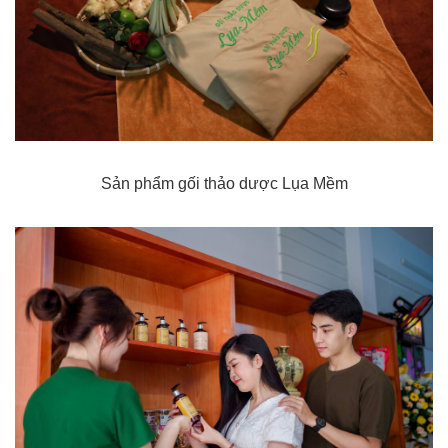
Sản phẩm gối thảo dược Lụa Mềm