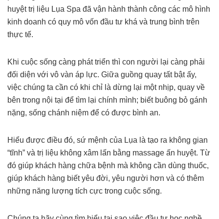
huyệt trị liệu Lụa Spa đã vận hành thành công các mô hình
kinh doanh có quy mô vốn đầu tư khá và trung bình trên
thực tế.
Khi cuộc sống càng phát triển thì con người lại càng phải
đối diện với vô vàn áp lực. Giữa guồng quay tất bật ấy,
việc chúng ta cần có khi chỉ là dừng lại một nhịp, quay về
bên trong nội tại để tìm lại chính mình; biết buông bỏ gánh
nặng, sống chánh niệm để có được bình an.
Hiểu được điều đó, sứ mệnh của Lụa là tạo ra không gian
“tĩnh” và trị liệu không xâm lấn bằng massage ấn huyệt. Từ
đó giúp khách hàng chữa bệnh mà không cần dùng thuốc,
giúp khách hàng biết yêu đời, yêu người hơn và có thêm
những năng lượng tích cực trong cuộc sống.
Chúng ta hãy cùng tìm hiểu tại sao việc đầu tư học nghề,