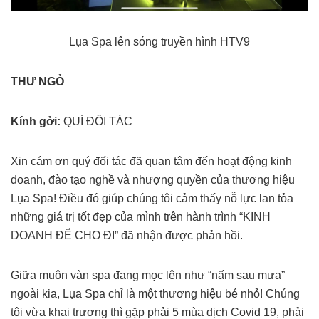
Lụa Spa lên sóng truyền hình HTV9
THƯ NGỎ
Kính gởi:
QUÍ ĐỐI TÁC
Xin cám ơn quý đối tác đã quan tâm đến hoạt động kinh
doanh, đào tạo nghề và nhượng quyền của thương hiệu
Lụa Spa! Điều đó giúp chúng tôi cảm thấy nỗ lực lan tỏa
những giá trị tốt đẹp của mình trên hành trình “KINH
DOANH ĐỂ CHO ĐI” đã nhận được phản hồi.
Giữa muôn vàn spa đang mọc lên như “nấm sau mưa”
ngoài kia, Lụa Spa chỉ là một thương hiệu bé nhỏ! Chúng
tôi vừa khai trương thì gặp phải 5 mùa dịch Covid 19, phải