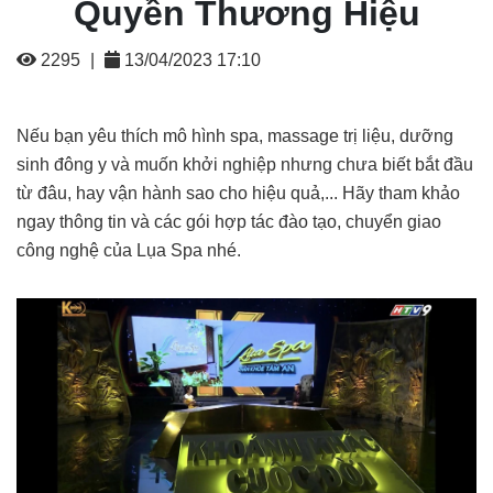
Quyền Thương Hiệu
2295
|
13/04/2023 17:10
Nếu bạn yêu thích mô hình spa, massage trị liệu, dưỡng
sinh đông y và muốn khởi nghiệp nhưng chưa biết bắt đầu
từ đâu, hay vận hành sao cho hiệu quả,... Hãy tham khảo
ngay thông tin và các gói hợp tác đào tạo, chuyển giao
công nghệ của Lụa Spa nhé.