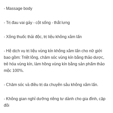
- Massage body
- Trị đau vai gáy - cột sống - thắt lưng
- Xông thuốc thải độc, trị liệu không xâm lấn
- Hệ dịch vụ trị liệu vùng kín không xâm lấn cho nữ giới
bao gồm: Triệt lông, chăm sóc vùng kín bằng thảo dược,
trẻ hóa vùng kín, làm hồng vùng kín bằng sản phẩm thảo
mộc 100%.
- Chăm sóc và điều trị da chuyên sâu không xâm lấn.
- Không gian nghỉ dưỡng riêng tư dành cho gia đình, cặp
đôi