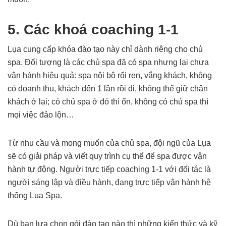
5. Các khoá coaching 1-1
Lụa cung cấp khóa đào tạo này chỉ dành riêng cho chủ
spa. Đối tượng là các chủ spa đã có spa nhưng lại chưa
vận hành hiệu quả: spa nội bộ rối ren, vắng khách, không
có doanh thu, khách đến 1 lần rồi đi, không thể giữ chân
khách ở lại; có chủ spa ở đó thì ổn, không có chủ spa thì
mọi việc đảo lộn…
Từ nhu cầu và mong muốn của chủ spa, đội ngũ của Lụa
sẽ có giải pháp và viết quy trình cụ thể để spa được vận
hành tự động. Người trực tiếp coaching 1-1 với đối tác là
người sáng lập và điều hành, đang trực tiếp vận hành hệ
thống Lụa Spa.
Dù bạn lựa chọn gói đào tạo nào thì những kiến thức và kỹ