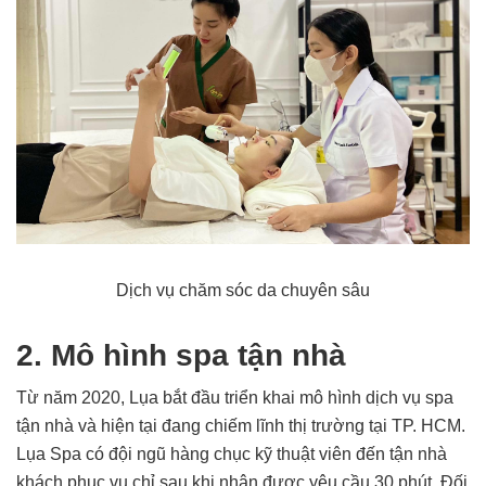
Dịch vụ chăm sóc da chuyên sâu
2. Mô hình spa tận nhà
Từ năm 2020, Lụa bắt đầu triển khai mô hình dịch vụ spa
tận nhà và hiện tại đang chiếm lĩnh thị trường tại TP. HCM.
Lụa Spa có đội ngũ hàng chục kỹ thuật viên đến tận nhà
khách phục vụ chỉ sau khi nhận được yêu cầu 30 phút. Đối