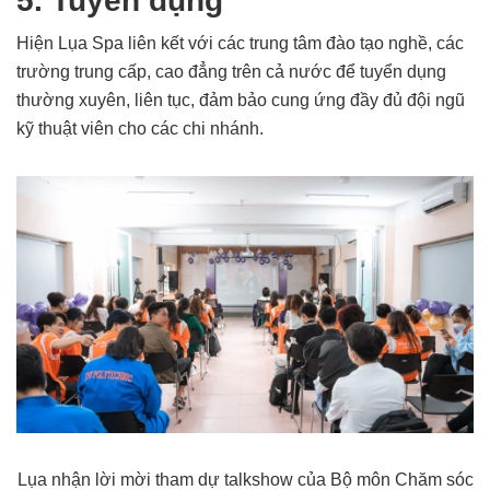
5. Tuyển dụng
Hiện Lụa Spa liên kết với các trung tâm đào tạo nghề, các
trường trung cấp, cao đẳng trên cả nước để tuyển dụng
thường xuyên, liên tục, đảm bảo cung ứng đầy đủ đội ngũ
kỹ thuật viên cho các chi nhánh.
Lụa nhận lời mời tham dự talkshow của Bộ môn Chăm sóc