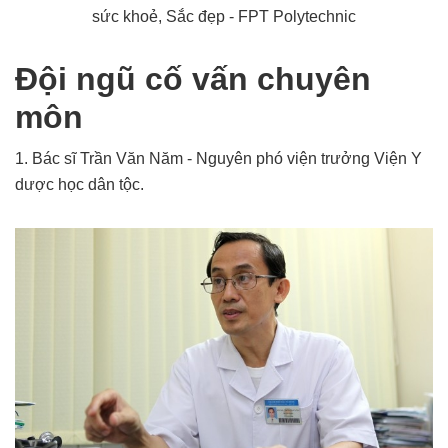
sức khoẻ, Sắc đẹp - FPT Polytechnic
Đội ngũ cố vấn chuyên
môn
1. Bác sĩ Trần Văn Năm - Nguyên phó viện trưởng Viện Y
dược học dân tộc.