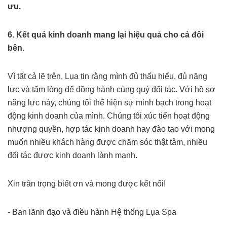
ưu.
6. Kết quả kinh doanh mang lại hiệu quả cho cả đôi
bên.
Vì tất cả lẽ trên, Lụa tin rằng mình đủ thấu hiểu, đủ năng
lực và tấm lòng để đồng hành cùng quý đối tác. Với hồ sơ
năng lực này, chúng tôi thể hiện sự minh bạch trong hoạt
động kinh doanh của mình. Chúng tôi xúc tiến hoạt động
nhượng quyền, hợp tác kinh doanh hay đào tạo với mong
muốn nhiều khách hàng được chăm sóc thật tâm, nhiều
đối tác được kinh doanh lành mạnh.
Xin trân trọng biết ơn và mong được kết nối!
- Ban lãnh đạo và điều hành Hệ thống Lụa Spa