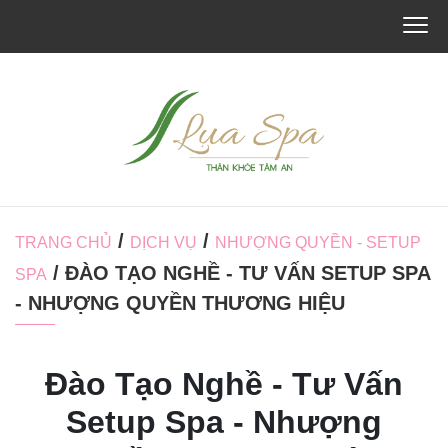
/
/
TRANG CHỦ
DỊCH VỤ
NHƯỢNG QUYỀN - SETUP
/ ĐÀO TẠO NGHỀ - TƯ VẤN SETUP SPA
SPA
- NHƯỢNG QUYỀN THƯƠNG HIỆU
Đào Tạo Nghề - Tư Vấn
Setup Spa - Nhượng