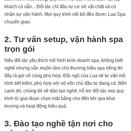
khách có sẵn... Đối tác chỉ đầu tư cơ sở vật chất và có
nhân sự vận hành. Mọi quy trình nội bộ đều được Lụa Spa
chuyển giao.
2. Tư vấn setup, vận hành spa
trọn gói
Nếu đối tác yêu thích mô hình kinh doanh spa, không biết
nghề nhưng vẫn muốn làm chủ thương hiệu spa riêng thì
đây là gói vô cùng phù hợp. Đội ngũ của Lụa sẽ tư vấn mô
hình tiết kiệm, phù hợp với số vốn chủ đầu tư đang có. Bên
cạnh đó, chúng tôi sẽ đào tạo nghề, hỗ trợ đối tác mọi quy
trình từ giai đoạn chọn mặt bằng cho đến khi spa khai
trương và hoạt động hiệu quả.
3. Đào tạo nghề tận nơi cho