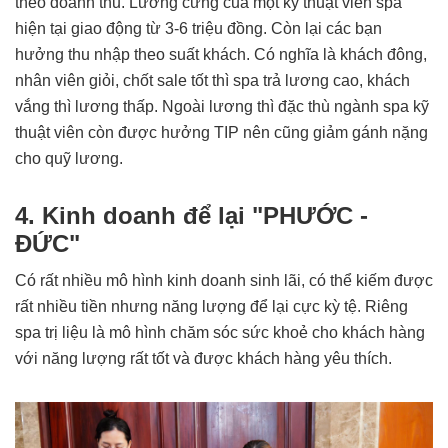
theo doanh thu. Lương cứng của một kỹ thuật viên spa
hiện tại giao động từ 3-6 triệu đồng. Còn lại các bạn
hưởng thu nhập theo suất khách. Có nghĩa là khách đông,
nhân viên giỏi, chốt sale tốt thì spa trả lương cao, khách
vắng thì lương thấp. Ngoài lương thì đặc thù ngành spa kỹ
thuật viên còn được hưởng TIP nên cũng giảm gánh nặng
cho quỹ lương.
4. Kinh doanh để lại "PHƯỚC -
ĐỨC"
Có rất nhiều mô hình kinh doanh sinh lãi, có thể kiếm được
rất nhiều tiền nhưng năng lượng để lại cực kỳ tệ. Riêng
spa trị liệu là mô hình chăm sóc sức khoẻ cho khách hàng
với năng lượng rất tốt và được khách hàng yêu thích.