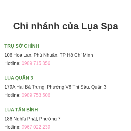
Chi nhánh của Lụa Spa
TRỤ SỞ CHÍNH
106 Hoa Lan, Phú Nhuận, TP Hồ Chí Minh
Hotline:
0989 715 356
LỤA QUẬN 3
179A Hai Bà Trưng, Phường Võ Thị Sáu, Quận 3
Hotline:
0989 753 506
LỤA TÂN BÌNH
186 Nghĩa Phát, Phường 7
Hotline:
0967 022 239