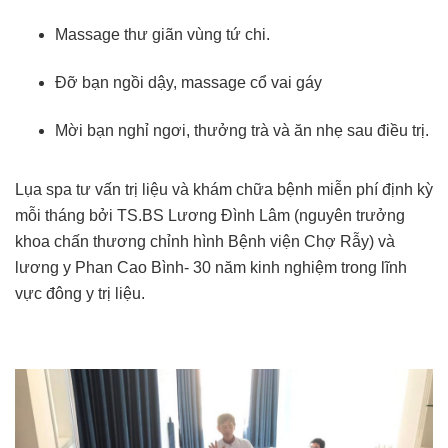
Massage thư giãn vùng tứ chi.
Đỡ bạn ngồi dậy, massage cổ vai gáy
Mời bạn nghỉ ngơi, thưởng trà và ăn nhẹ sau điều trị.
Lụa spa tư vấn trị liệu và khám chữa bệnh miễn phí định kỳ
mỗi tháng bởi TS.BS Lương Đình Lâm (nguyên trưởng
khoa chấn thương chỉnh hình Bệnh viện Chợ Rẫy) và
lương y Phan Cao Bình- 30 năm kinh nghiệm trong lĩnh
vực đông y trị liệu.