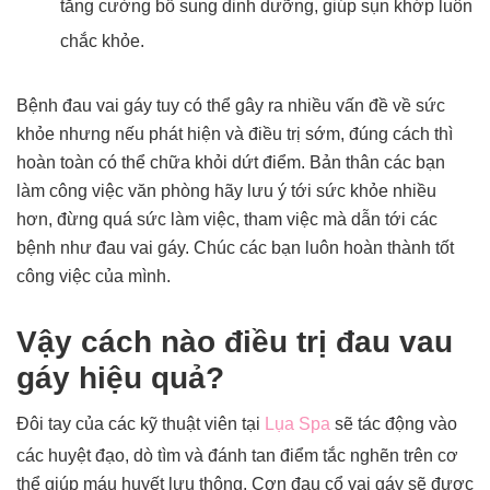
tăng cường bổ sung dinh dưỡng, giúp sụn khớp luôn
chắc khỏe.
Bệnh đau vai gáy tuy có thể gây ra nhiều vấn đề về sức
khỏe nhưng nếu phát hiện và điều trị sớm, đúng cách thì
hoàn toàn có thể chữa khỏi dứt điểm. Bản thân các bạn
làm công việc văn phòng hãy lưu ý tới sức khỏe nhiều
hơn, đừng quá sức làm việc, tham việc mà dẫn tới các
bệnh như đau vai gáy. Chúc các bạn luôn hoàn thành tốt
công việc của mình.
Vậy cách nào điều trị đau vau
gáy hiệu quả?
Đôi tay của các kỹ thuật viên tại
Lụa Spa
sẽ tác động vào
các huyệt đạo, dò tìm và đánh tan điểm tắc nghẽn trên cơ
thể giúp máu huyết lưu thông. Cơn đau cổ vai gáy sẽ được