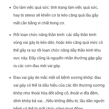
Do làm việc quá sức: tình trạng làm việc quá sức,
hay bị stress sẽ khiến cơ bị kéo căng quá lâu gây
mất cân bằng vi chất trong cơ.
Rối loạn chức năng thần kinh: các dây thần kinh
vùng vai gáy bị kéo dãn, hoặc kéo căng quá mức có
thể gây ra sự rối loạn chức năng dây thần kinh khu
vực này. Đây cũng là nguyên nhân thường gặp gây
ra các cơn đau mỏi vai gáy.
Đau vai gáy do mắc một số bệnh xương khớp: đau
vai gáy có thể là dấu hiệu của các tổn thương xương
khớp như thoái hóa đốt sống cổ, thoát vị đĩa đệm,
dính khớp bả vai…Nếu không điều trị, lâu dần người
bệnh có thể bị mất chức năng hoạt động.