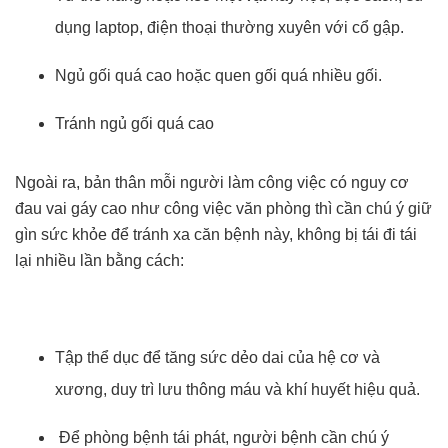
dụng laptop, điện thoại thường xuyên với cổ gập.
Ngủ gối quá cao hoặc quen gối quá nhiều gối.
Tránh ngủ gối quá cao
Ngoài ra, bản thân mỗi người làm công việc có nguy cơ
đau vai gáy cao như công việc văn phòng thì cần chú ý giữ
gìn sức khỏe để tránh xa căn bệnh này, không bị tái đi tái
lại nhiều lần bằng cách:
Tập thể dục để tăng sức dẻo dai của hệ cơ và
xương, duy trì lưu thông máu và khí huyết hiệu quả.
Để phòng bệnh tái phát, người bệnh cần chú ý