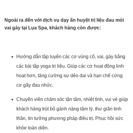
Ngoài ra đến với dịch vụ dạy ấn huyệt trị liệu đau mỏi
vai gáy tại Lụa Spa, khách hàng còn được:
Hướng dẫn tập luyện các cơ vùng cổ, vai, gáy bằng
các bài tập yoga trị liệu. Giúp các cơ hoạt động linh
hoạt hơn, tăng cường sự dẻo dai và hạn chế cứng
cơ gây đau nhức.
Chuyên viên chăm sóc tận tâm, nhiệt tình, vui vẻ giúp
khách hàng trút bỏ gánh nặng tâm lý, thư giãn tinh
thần, tin tưởng phương pháp điều trị. Phục hồi sức
khỏe toàn diện.