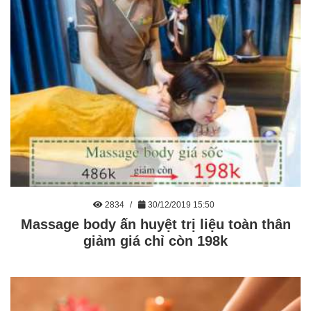
2834
30/12/2019 15:50
Massage body ấn huyệt trị liệu toàn thân
giảm giá chỉ còn 198k