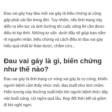
Đau vai gáy hay đau mỏi vai gáy là triệu chứng ai cũng
gặp phải vài lần trong đời. Tuy nhiên, nếu tình trạng này
diễn ra liên tục và ảnh hưởng tới cuộc sống thì cần được
điều trị kịp thời. Những tư vấn dưới đây sẽ giúp bạn nắm
rõ nguyên nhân, triệu chứng và cách điều trị đau vai gáy
hiệu quả nhất từ thảo dược, châm cứu...
Đau vai gáy là gì, biến chứng
như thế nào?
Đau vai gáy là tình trạng cơ vùng vai gáy bị co cứng, khiến
người bệnh cảm thấy nhức mỏi, đau buốt như kim châm.
Hiện tượng này thường xuất hiện khi người bệnh thức dậy
vào buổi sáng, cúi ngửa quá lâu, thay đổi thời tiết và giảm
đi khi nghỉ ngơi.