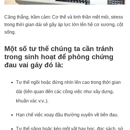
Căng thẳng, trầm cảm: Cơ thể và tinh thần mệt mỏi, stress
trong thời gian dài sẽ gây áp lực lớn lên hệ cơ xương, cột
sống.
Một số tư thế chúng ta cần tránh
trong sinh hoạt để phòng chứng
đau vai gáy đó là:
Tư thế ngồi hoặc đứng nhìn lên cao trong thời gian
dài (liên quan đến các công việc như xây dựng,
khuân vác v.v..).
Hạn chế việc xoay đầu thường xuyên về bên đau.
Tư thế nâng hoặc kéo một vật hay học, đọc sách, sử