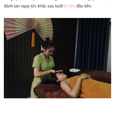
đánh tan ngay tức khắc sau buổi
trị liệu
đầu tiên.