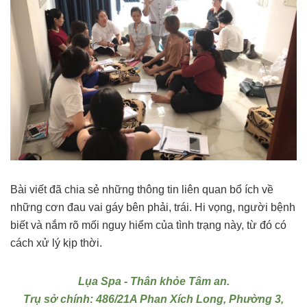
Bài viết đã chia sẻ những thông tin liên quan bổ ích về
những cơn đau vai gáy bên phải, trái. Hi vọng, người bệnh
biết và nắm rõ mối nguy hiểm của tình trạng này, từ đó có
cách xử lý kịp thời.
Lụa Spa - Thân khỏe Tâm an.
Trụ sở chính: 486/21A Phan Xích Long, Phường 3,