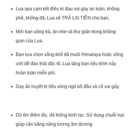
Lụa spa cam kết điều trị đau vai gáy an toàn, không
phê, không đã, Lụa sẽ TRẢ LẠI TIỀN cho bạn.
Mời bạn uống trà, ăn nhẹ và thư giãn trong không
gian của Lụa.
Bạn lựa chọn xông khô đá muối Himalaya hoặc xông
ướt để đào thải độc tố. Lụa tặng bạn liệu trình này
hoàn toàn miễn phí.
Day ấn huyệt trị liệu vùng ngũ bộ đầu và cổ vai gáy.
Dò tìm điểm tắc, đả thông kinh lạc. Sử dụng chuỗi hạt
giúp cân bằng năng lượng âm dương