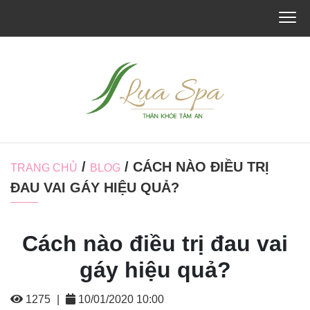
/
/ CÁCH NÀO ĐIỀU TRỊ
TRANG CHỦ
BLOG
ĐAU VAI GÁY HIỆU QUẢ?
Cách nào điều trị đau vai
gáy hiệu quả?
1275
|
10/01/2020 10:00