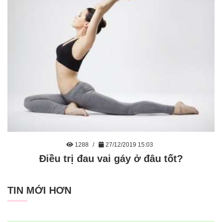
1288
27/12/2019 15:03
Điều trị đau vai gáy ở đâu tốt?
TIN MỚI HƠN