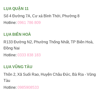
LỤA QUẬN 11
Số 4 Đường 7A, Cư xá Bình Thới, Phường 8
Hotline:
0961 786 809
LỤA BIÊN HOÀ
R133 Đường N2, Phường Thống Nhất, TP Biên Hoà,
Đồng Nai
Hotline:
0333 838 183
LỤA VŨNG TÀU
Thôn 2, Xã Suối Rao, Huyện Châu Đức, Bà Rịa - Vũng
Tàu
Hotline:
0985908533