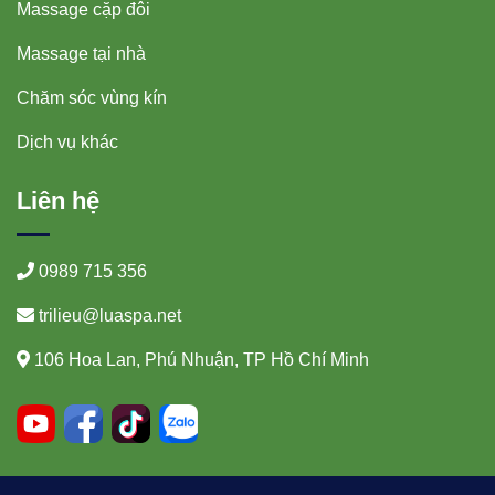
Massage cặp đôi
Massage tại nhà
Chăm sóc vùng kín
Dịch vụ khác
Liên hệ
0989 715 356
trilieu@luaspa.net
106 Hoa Lan, Phú Nhuận, TP Hồ Chí Minh