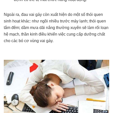
Ngoài ra, đau vai gáy còn xuất hiện do một số thói quen
sinh hoạt khác: như ngồi nhiều trước máy lạnh; thói quen
tắm đêm; dầm mưa dãi nắng thường xuyên sẽ làm rối loạn
hệ mạch, thần kinh điều khiển việc cung cấp dưỡng chất
cho các bó cơ vùng vai gáy.