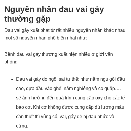
Nguyên nhân đau vai gáy
thường gặp
Đau vai gáy xuất phát từ rất nhiều nguyên nhân khác nhau,
một số nguyên nhân phổ biến nhất như:
Bệnh đau vai gáy thường xuất hiện nhiều ở giới văn
phòng
Đau vai gáy do ngồi sai tư thế: như nằm ngủ gối đầu
cao, dựa đầu vào ghế, nằm nghiêng và co quắp….
sẽ ảnh hưởng đến quá trình cung cấp oxy cho các tế
bào cơ. Khi cơ không được cung cấp đủ lượng máu
cần thiết thì vùng cổ, vai, gáy dễ bị đau nhức và
cứng.