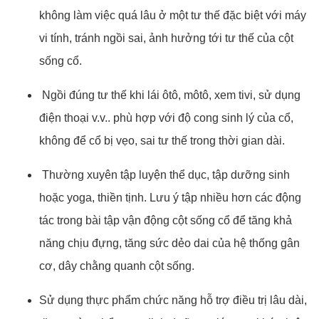
không làm việc quá lâu ở một tư thế đặc biệt với máy
vi tính, tránh ngồi sai, ảnh hưởng tới tư thế của cột
sống cổ.
Ngồi đúng tư thế khi lái ôtô, môtô, xem tivi, sử dụng
điện thoại v.v.. phù hợp với độ cong sinh lý của cổ,
không để cổ bị vẹo, sai tư thế trong thời gian dài.
Thường xuyên tập luyện thể dục, tập dưỡng sinh
hoặc yoga, thiền tịnh. Lưu ý tập nhiều hơn các động
tác trong bài tập vận động cột sống cổ để tăng khả
năng chịu đựng, tăng sức dẻo dai của hệ thống gân
cơ, dây chằng quanh cột sống.
Sử dụng thực phẩm chức năng hỗ trợ điều trị lâu dài,