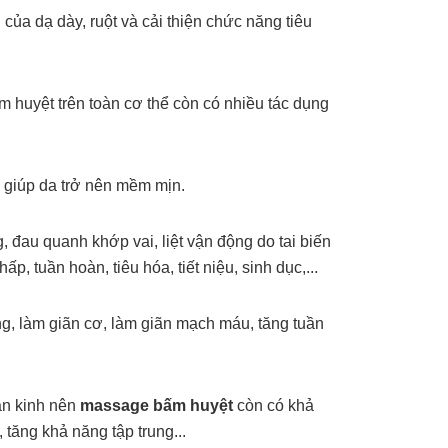
của dạ dày, ruột và cải thiện chức năng tiêu
 huyệt trên toàn cơ thể còn có nhiều tác dụng
i giúp da trở nên mềm mịn.
, đau quanh khớp vai, liệt vận động do tai biến
 tuần hoàn, tiêu hóa, tiết niệu, sinh dục,...
g, làm giãn cơ, làm giãn mạch máu, tăng tuần
hần kinh nên
massage bấm huyệt
còn có khả
tăng khả năng tập trung...