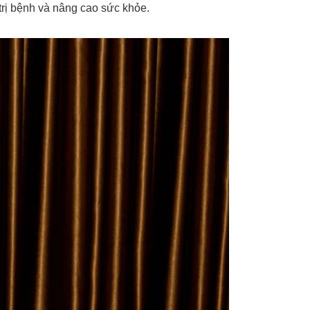
 trị bệnh và nâng cao sức khỏe.