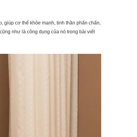
 giúp cơ thể khỏe mạnh, tinh thần phấn chấn,
̃ng như là công dụng của nó trong bài viết