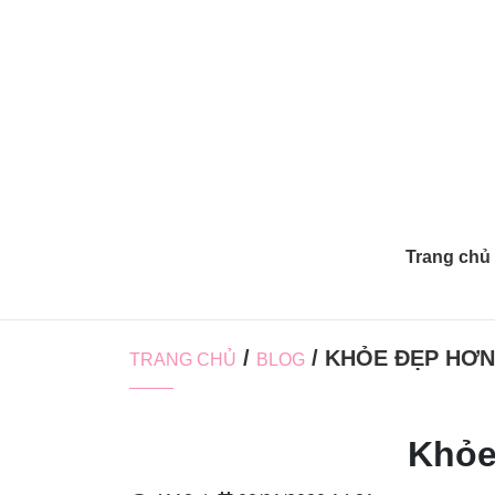
Trang chủ
/
/ KHỎE ĐẸP HƠN
TRANG CHỦ
BLOG
Khỏe