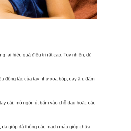
lại hiệu quả điều trị rất cao. Tuy nhiên, dù
ều động tác của tay như xoa bóp, day ấn, đấm,
 tay cái, mô ngón út bấm vào chỗ đau hoặc các
nh, da giúp đả thông các mạch máu giúp chữa