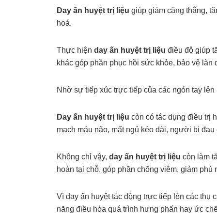
Day ấn huyệt trị liệu
giúp giảm căng thẳng, tăn
hoá.
Thực hiện
day ấn huyệt trị liệu
điều độ giúp t
khác góp phần phục hồi sức khỏe, bảo vệ làn 
Nhờ sự tiếp xúc trực tiếp của các ngón tay lê
Day ấn huyệt trị liệu
còn có tác dụng điều trị 
mạch máu não, mất ngủ kéo dài, người bị đau đầ
Không chỉ vậy,
day ấn huyệt trị liệu
còn làm tă
hoàn tại chỗ, góp phần chống viêm, giảm phù 
Vì day ấn huyệt tác động trực tiếp lên các th
năng điều hòa quá trình hưng phấn hay ức chế 