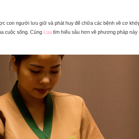
c con người lưu giữ và phát huy để chữa các bệnh về cơ khớp,
ủa cuộc sống. Cùng
Lụa
tìm hiểu sâu hơn về phương pháp này cu