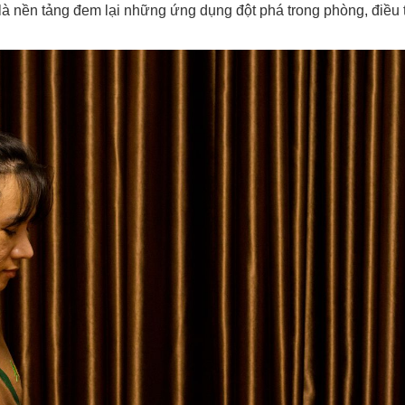
ó là nền tảng đem lại những ứng dụng đột phá trong phòng, điều