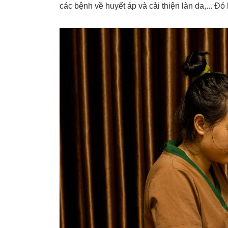
các bệnh về huyết áp và cải thiện làn da,... Đ