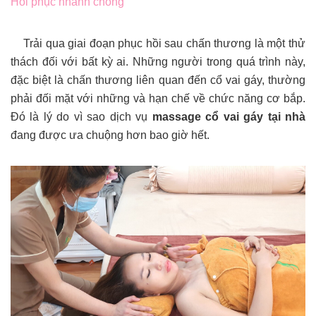
Hồi phục nhanh chóng
Trải qua giai đoạn phục hồi sau chấn thương là một thử
thách đối với bất kỳ ai. Những người trong quá trình này,
đặc biệt là chấn thương liên quan đến cổ vai gáy, thường
phải đối mặt với những và hạn chế về chức năng cơ bắp.
Đó là lý do vì sao dịch vụ
massage cổ vai gáy tại nhà
đang được ưa chuộng hơn bao giờ hết.