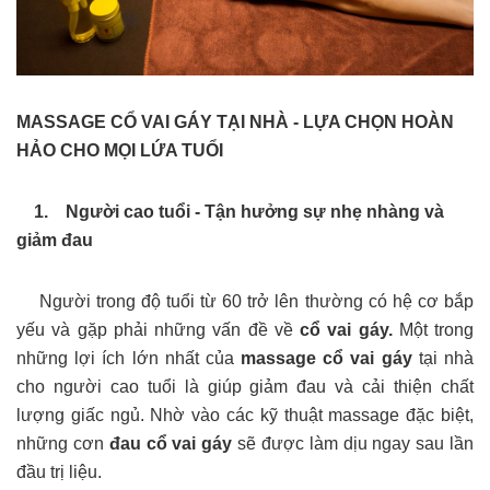
MASSAGE CỔ VAI GÁY TẠI NHÀ - LỰA CHỌN HOÀN
HẢO CHO MỌI LỨA TUỔI
1. Người cao tuổi - Tận hưởng sự nhẹ nhàng và
giảm đau
Người trong độ tuổi từ 60 trở lên thường có hệ cơ bắp
yếu và gặp phải những vấn đề về
cổ vai gáy.
Một trong
những lợi ích lớn nhất của
massage cổ vai gáy
tại nhà
cho người cao tuổi là giúp giảm đau và cải thiện chất
lượng giấc ngủ. Nhờ vào các kỹ thuật massage đặc biệt,
những cơn
đau cổ vai gáy
sẽ được làm dịu ngay sau lần
đầu trị liệu.