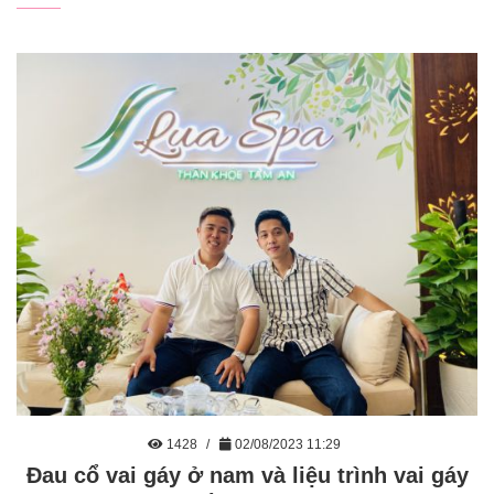
1428
02/08/2023 11:29
Đau cổ vai gáy ở nam và liệu trình vai gáy