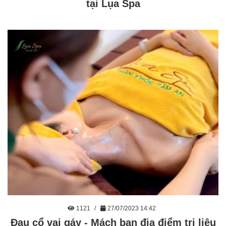
tại Lụa Spa
1121
27/07/2023 14:42
Đau cổ vai gáy - Mách bạn địa điểm trị liệu