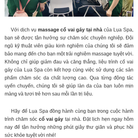
Với dịch vụ
massage cổ vai gáy tại nhà
của Lụa Spa,
bạn sẽ được tận hưởng sự chăm sóc chuyên nghiệp. Đội
ngũ kỹ thuật viên giàu kinh nghiệm của chúng tôi sẽ đảm
bảo mang đến cho bạn một trải nghiệm massage tuyệt vời.
Không chỉ giúp giảm đau và căng thẳng, liệu trình cổ vai
gáy của Lụa Spa còn kết hợp cùng việc sử dụng các sản
phẩm chăm sóc da chất lượng cao. Qua từng động tác
uyển chuyển, chúng tôi sẽ giúp làn da của bạn luôn mịn
màng và tươi trẻ hơn sau mỗi lần trị liệu.
Hãy để Lụa Spa đồng hành cùng bạn trong cuộc hành
trình chăm sóc
cổ vai gáy
tại nhà. Đặt lịch hẹn ngay hôm
nay để tận hưởng những phút giây thư giãn và phục hồi
sức khỏe tuyệt vời nhé!