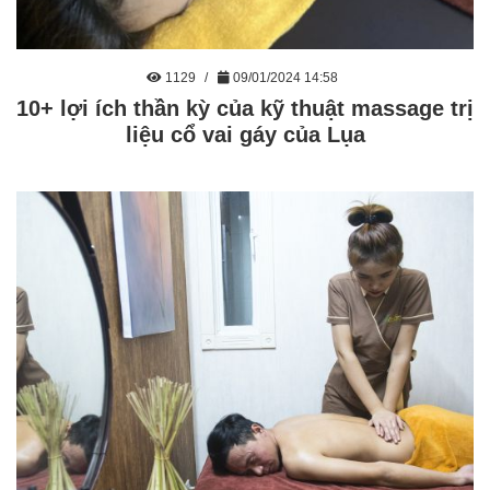
1129
09/01/2024 14:58
10+ lợi ích thần kỳ của kỹ thuật massage trị
liệu cổ vai gáy của Lụa