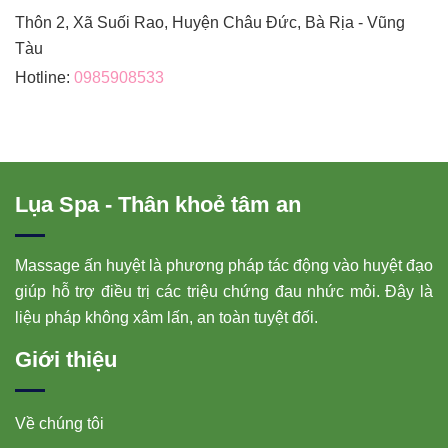
Thôn 2, Xã Suối Rao, Huyện Châu Đức, Bà Rịa - Vũng
Tàu
Hotline:
0985908533
Lụa Spa - Thân khoẻ tâm an
Massage ấn huyệt là phương pháp tác động vào huyệt đạo
giúp hỗ trợ điều trị các triệu chứng đau nhức mỏi. Đây là
liệu pháp không xâm lấn, an toàn tuyệt đối.
Giới thiệu
Về chúng tôi