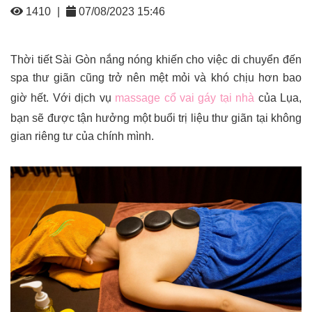
1410
|
07/08/2023 15:46
Thời tiết Sài Gòn nắng nóng khiến cho việc di chuyển đến
spa thư giãn cũng trở nên mệt mỏi và khó chịu hơn bao
giờ hết. Với dịch vụ
massage cổ vai gáy tại nhà
của Lụa,
bạn sẽ được tận hưởng một buổi trị liệu thư giãn tại không
gian riêng tư của chính mình.