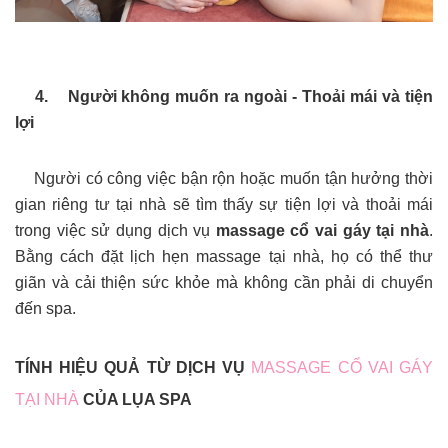
4. Người không muốn ra ngoài - Thoải mái và tiện
lợi
Người có công việc bận rộn hoặc muốn tận hưởng thời
gian riêng tư tại nhà sẽ tìm thấy sự tiện lợi và thoải mái
trong việc sử dụng dịch vụ
massage cổ vai gáy tại nhà
.
Bằng cách đặt lịch hẹn massage tại nhà, họ có thể thư
giãn và cải thiện sức khỏe mà không cần phải di chuyển
đến spa.
TÍNH HIỆU QUẢ TỪ DỊCH VỤ
MASSAGE CỔ VAI GÁY
TẠI NHÀ
CỦA LỤA SPA