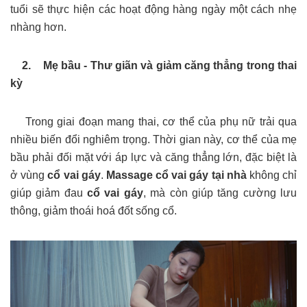
tuổi sẽ thực hiện các hoạt động hàng ngày một cách nhẹ
nhàng hơn.
2. Mẹ bầu - Thư giãn và giảm căng thẳng trong thai
kỳ
Trong giai đoạn mang thai, cơ thể của phụ nữ trải qua
nhiều biến đổi nghiêm trọng. Thời gian này, cơ thể của mẹ
bầu phải đối mặt với áp lực và căng thẳng lớn, đặc biệt là
ở vùng
cổ vai gáy
.
Massage cổ vai gáy tại nhà
không chỉ
giúp giảm đau
cổ vai gáy
, mà còn giúp tăng cường lưu
thông, giảm thoái hoá đốt sống cổ.