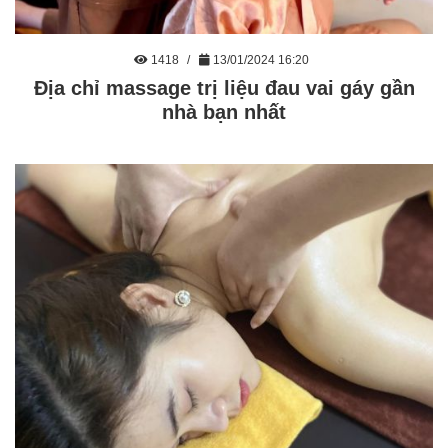
1418
13/01/2024 16:20
Địa chỉ massage trị liệu đau vai gáy gần
nhà bạn nhất