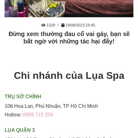
1329
19/08/2023 10:45
Đừng xem thường đau cổ vai gáy, bạn sẽ
bất ngờ với những tác hại đấy!
Chi nhánh của Lụa Spa
TRỤ SỞ CHÍNH
106 Hoa Lan, Phú Nhuận, TP Hồ Chí Minh
Hotline:
0989 715 356
LỤA QUẬN 3