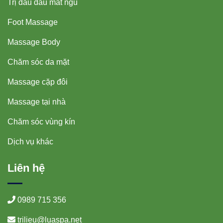
Trị đau đầu mất ngủ
Foot Massage
Massage Body
Chăm sóc da mặt
Massage cặp đôi
Massage tại nhà
Chăm sóc vùng kín
Dịch vụ khác
Liên hệ
0989 715 356
trilieu@luaspa.net