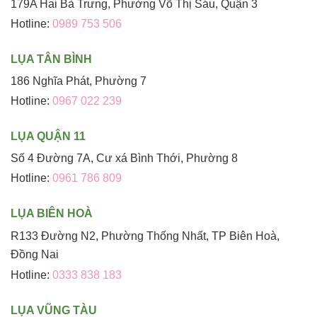
179A Hai Bà Trưng, Phường Võ Thị Sáu, Quận 3
Hotline:
0989 753 506
LỤA TÂN BÌNH
186 Nghĩa Phát, Phường 7
Hotline:
0967 022 239
LỤA QUẬN 11
Số 4 Đường 7A, Cư xá Bình Thới, Phường 8
Hotline:
0961 786 809
LỤA BIÊN HOÀ
R133 Đường N2, Phường Thống Nhất, TP Biên Hoà,
Đồng Nai
Hotline:
0333 838 183
LỤA VŨNG TÀU