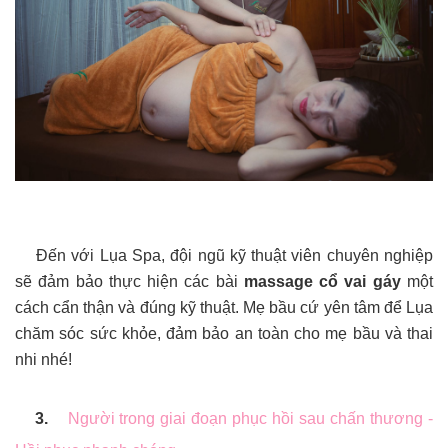
Đến với Lụa Spa, đội ngũ kỹ thuật viên chuyên nghiệp
sẽ đảm bảo thực hiện các bài
massage cổ vai gáy
một
cách cẩn thận và đúng kỹ thuật. Mẹ bầu cứ yên tâm để Lụa
chăm sóc sức khỏe, đảm bảo an toàn cho mẹ bầu và thai
nhi nhé!
3.
Người trong giai đoạn phục hồi sau chấn thương -