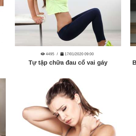
4495
17/01/2020 09:00
Tự tập chữa đau cổ vai gáy
B