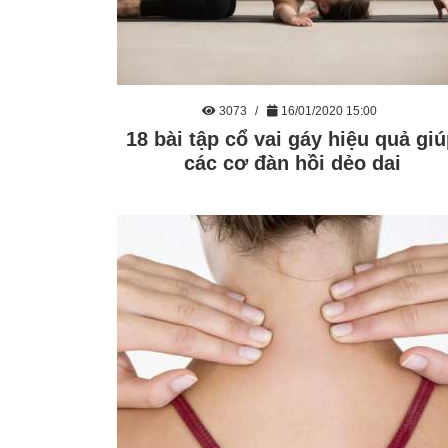
3073
16/01/2020 15:00
18 bài tập cổ vai gáy hiệu quả gi
các cơ đàn hồi dẻo dai