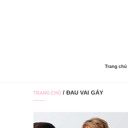
Trang chủ
/ ĐAU VAI GÁY
TRANG CHỦ