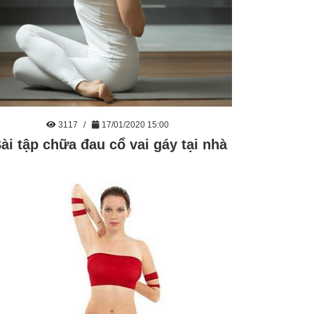
3117
17/01/2020 15:00
ài tập chữa đau cổ vai gáy tại nhà