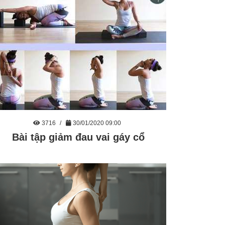
3716
30/01/2020 09:00
Bài tập giảm đau vai gáy cổ