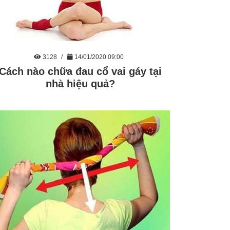
3128
14/01/2020 09:00
Cách nào chữa đau cổ vai gáy tại
nhà hiệu quả?