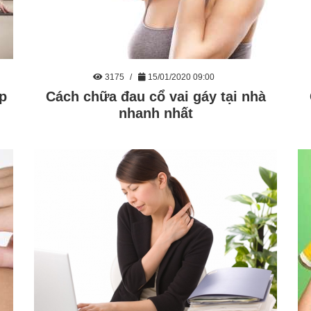
3175
15/01/2020 09:00
úp
Cách chữa đau cổ vai gáy tại nhà
nhanh nhất