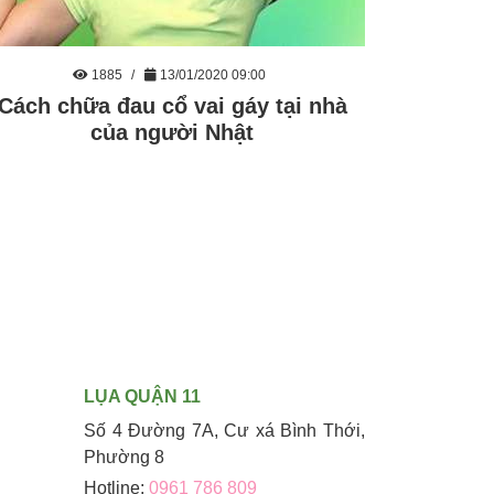
1885
13/01/2020 09:00
Cách chữa đau cổ vai gáy tại nhà
của người Nhật
LỤA QUẬN 11
Số 4 Đường 7A, Cư xá Bình Thới,
Phường 8
Hotline:
0961 786 809