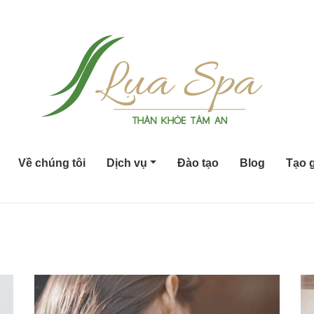
Về chúng tôi
Dịch vụ
Đào tạo
Blog
Tạo g