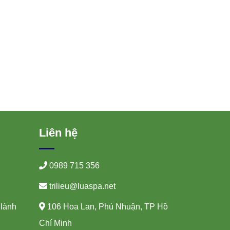
Liên hệ
0989 715 356
trilieu@luaspa.net
 lành
106 Hoa Lan, Phú Nhuận, TP Hồ
Chí Minh